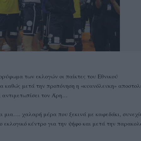
ορύφωμα των εκλογών οι παίκτες του Εθνικού
α καθώς μετά την προπόνηση η «κυανόλευκη» αποστολ
α αντιμετωπίσει τον Άρη…
ι μια…. χαλαρή μέρα που ξεκινά με καφεδάκι, συνεχί
το εκλογικό κέντρο για την ψήφο και μετά την παρακο