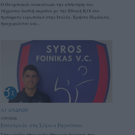
Ο Ολυμπιακός ανακοίνωσε την απόκτηση του
16χρονου διεθνή ακραίου με την Εθνική Κ18 στο
πρόσφατο ευρωπαϊκό στην Ιταλία, Χρήστο Περδικέα,
προχωρώντας και...
Α1 ΑΝΔΡΩΝ
17/07/2026
Επέστρεψε στη Σύρο ο Ρηγούτσος
Στην ομάδα όπου ανδρώθηκε και ξεκίνησε την