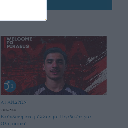
Α1 ΑΝΔΡΩΝ
23/07/2026
Επένδυση στο μέλλον με Περδικέα για
Ολυμπιακό