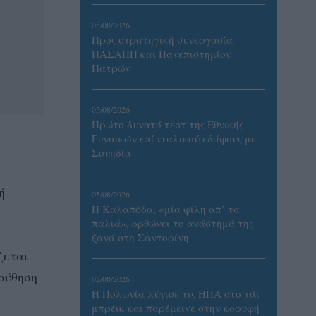
05/08/2026
Προς στρατηγική συνεργασία
ΠΑΣΑΠΠ και Πανεπιστημίου
Πατρών
05/08/2026
Πρώτο δυνατό τεστ της Εθνικής
Γυναικών επί ιταλικού εδάφους με
Σουηδία
ή
05/08/2026
Η Καλαπόδα, «μία φίλη απ’ τα
παλιά», ορθώνει το ανάστημά της
ξανά στη Σαντορίνη
ζεται
λούθηση
02/08/2026
Η Πολωνία λύγισε τις ΗΠΑ στο τάι
μπρέικ και παρέμεινε στην κορυφή