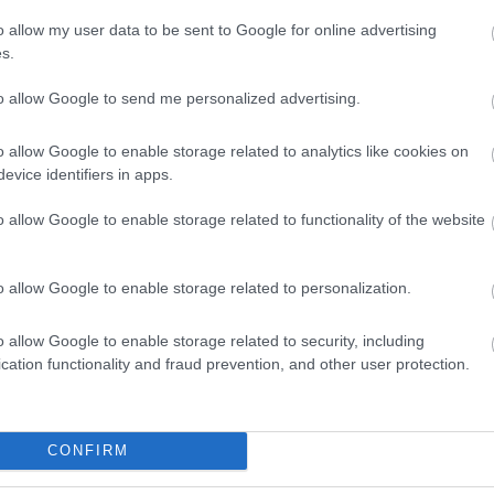
o allow my user data to be sent to Google for online advertising
s.
to allow Google to send me personalized advertising.
o allow Google to enable storage related to analytics like cookies on
evice identifiers in apps.
o allow Google to enable storage related to functionality of the website
o allow Google to enable storage related to personalization.
o allow Google to enable storage related to security, including
cation functionality and fraud prevention, and other user protection.
θήστε μας
ντού…
CONFIRM