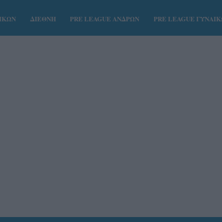
ΑΙΚΩΝ
ΔΙΕΘΝΗ
PRE LEAGUE ΑΝΔΡΩΝ
PRE LEAGUE ΓΥΝΑΙ