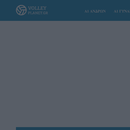
Α1 ΑΝΔΡΩΝ
Α1 ΓΥΝ