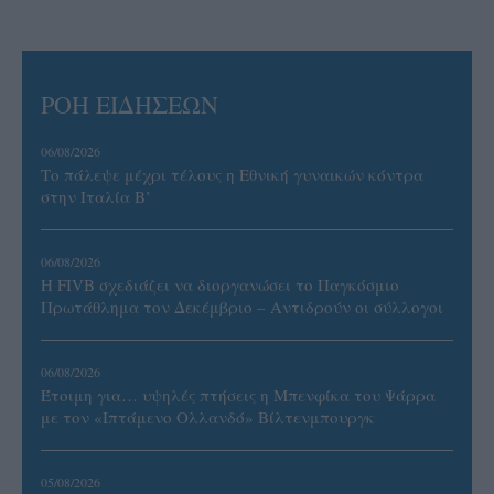
ΡΟΗ ΕΙΔΗΣΕΩΝ
06/08/2026
Το πάλεψε μέχρι τέλους η Εθνική γυναικών κόντρα
στην Ιταλία Β’
06/08/2026
Η FIVB σχεδιάζει να διοργανώσει το Παγκόσμιο
Πρωτάθλημα τον Δεκέμβριο – Αντιδρούν οι σύλλογοι
06/08/2026
Έτοιμη για… υψηλές πτήσεις η Μπενφίκα του Ψάρρα
με τον «Ιπτάμενο Ολλανδό» Βίλτενμπουργκ
05/08/2026