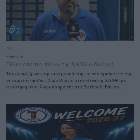
A2
27/05/2026
Τέλος από τον πάγκο της ΧΑΝΘ ο Ζιώγας!
Την ολοκλήρωση της συνεργασία της με τον προπονητή της
γυναικείας ομάδας, Νίκο Ζιώγα, ανακοίνωσε η ΧΑΝΘ, με
ανάρτηση στον λογαριασμό της στο Facebook. Έπειτα...