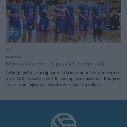
A2
16/04/2026
Βήμα ανόδου για Παμβοχαϊκό, 3-0 την ΑΕΚ
Ο Παμβοχαϊκός διατήρησε το πλεονέκτημα έδρας απέναντι
στην ΑΕΚ, νικώντας με 3-0 στον πρώτο αγώνα στο Βραχάτι
για να προηγηθεί στη σειρά των τελικών ανόδου...