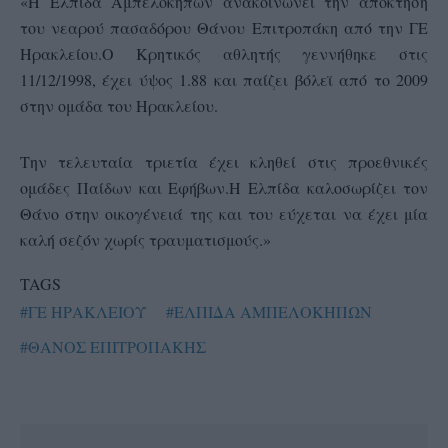
«Η Ελπίδα Αμπελοκήπων ανακοινώνει την απόκτηση
του νεαρού πασαδόρου Θάνου Επιτροπάκη από την ΓΕ
Ηρακλείου.Ο Κρητικός αθλητής γεννήθηκε στις
11/12/1998, έχει ύψος 1.88 και παίζει βόλεϊ από το 2009
στην ομάδα του Ηρακλείου.
Tην τελευταία τριετία έχει κληθεί στις προεθνικές
ομάδες Παίδων και Εφήβων.Η Ελπίδα καλοσωρίζει τον
Θάνο στην οικογένειά της και του εύχεται να έχει μία
καλή σεζόν χωρίς τραυματισμούς.»
TAGS
#ΓΕ ΗΡΑΚΛΕΙΟΥ
#ΕΛΠΙΔΑ ΑΜΠΕΛΟΚΗΠΩΝ
#ΘΑΝΟΣ ΕΠΙΤΡΟΠΑΚΗΣ