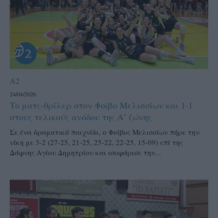
A2
24/04/2026
Το ματς-θρίλερ στον Φοίβο Μελισσίων και 1-1
στους τελικούς ανόδου της Α’ ζώνης
Σε ένα δραματικό παιχνίδι, ο Φοίβος Μελισσίων πήρε την
νίκη με 3-2 (27-25, 21-25, 25-22, 22-25, 15-09) επί της
Δάφνης Αγίου Δημητρίου και ισοφάρισε την...