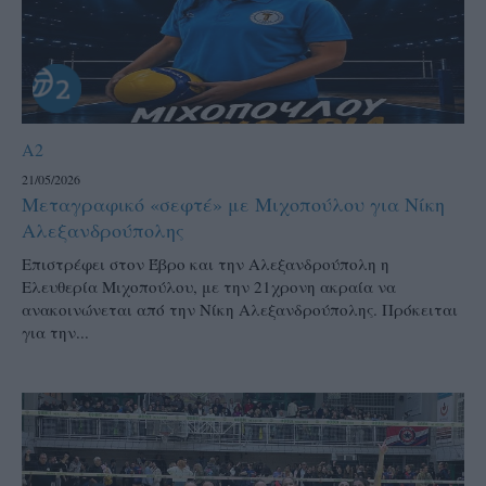
A2
21/05/2026
Μεταγραφικό «σεφτέ» με Μιχοπούλου για Νίκη
Αλεξανδρούπολης
Επιστρέφει στον Έβρο και την Αλεξανδρούπολη η
Ελευθερία Μιχοπούλου, με την 21χρονη ακραία να
ανακοινώνεται από την Νίκη Αλεξανδρούπολης. Πρόκειται
για την...