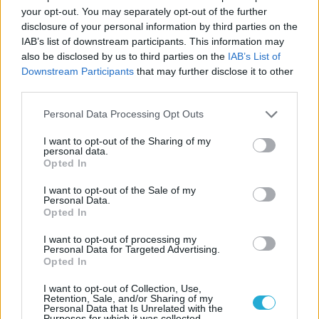
your opt-out. You may separately opt-out of the further
disclosure of your personal information by third parties on the
IAB’s list of downstream participants. This information may
also be disclosed by us to third parties on the
IAB’s List of
Downstream Participants
that may further disclose it to other
third parties.
Please note that this website/app uses one or more Google
Personal Data Processing Opt Outs
services and may gather and store information including but
not limited to your visit or usage behaviour. You may click to
I want to opt-out of the Sharing of my
personal data.
grant or deny consent to Google and its third-party tags to
Opted In
use your data for below specified purposes in below Google
consent section.
I want to opt-out of the Sale of my
Personal Data.
Opted In
I want to opt-out of processing my
Personal Data for Targeted Advertising.
Opted In
I want to opt-out of Collection, Use,
Retention, Sale, and/or Sharing of my
Personal Data that Is Unrelated with the
Purposes for which it was collected.