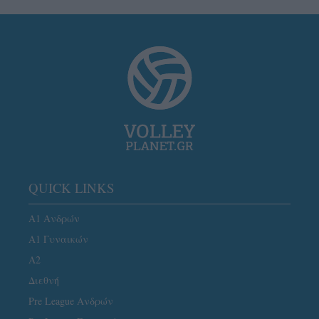
QUICK LINKS
Α1 Ανδρών
Α1 Γυναικών
A2
Διεθνή
Pre League Ανδρών