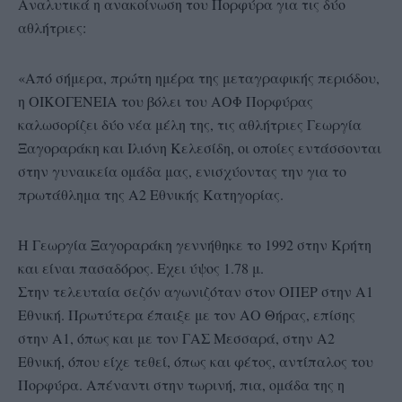
Αναλυτικά η ανακοίνωση του Πορφύρα για τις δύο
αθλήτριες:
«Από σήμερα, πρώτη ημέρα της μεταγραφικής περιόδου,
η ΟΙΚΟΓΕΝΕΙΑ του βόλει του ΑΟΦ Πορφύρας
καλωσορίζει δύο νέα μέλη της, τις αθλήτριες Γεωργία
Ξαγοραράκη και Ιλιόνη Κελεσίδη, οι οποίες εντάσσονται
στην γυναικεία ομάδα μας, ενισχύοντας την για το
πρωτάθλημα της Α2 Εθνικής Κατηγορίας.
Η Γεωργία Ξαγοραράκη γεννήθηκε το 1992 στην Κρήτη
και είναι πασαδόρος. Εχει ύψος 1.78 μ.
Στην τελευταία σεζόν αγωνιζόταν στον ΟΠΕΡ στην Α1
Εθνική. Πρωτύτερα έπαιξε με τον ΑΟ Θήρας, επίσης
στην Α1, όπως και με τον ΓΑΣ Μεσσαρά, στην Α2
Εθνική, όπου είχε τεθεί, όπως και φέτος, αντίπαλος του
Πορφύρα. Απέναντι στην τωρινή, πια, ομάδα της η