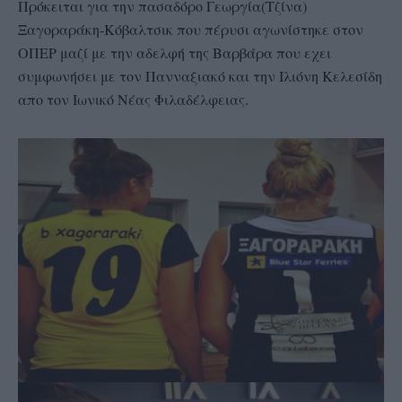
Πρόκειται για την πασαδόρο Γεωργία(Τζίνα)
Ξαγοραράκη-Κόβαλτσικ που πέρυσι αγωνίστηκε στον
ΟΠΕΡ μαζί με την αδελφή της Βαρβάρα που εχει
συμφωνήσει με τον Πανναξιακό και την Ιλιόνη Κελεσίδη
απο τον Ιωνικό Νέας Φιλαδέλφειας.