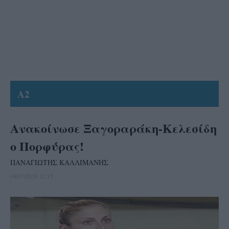
A2
Ανακοίνωσε Ξαγοραράκη-Κελεσίδη
ο Πορφύρας!
ΠΑΝΑΓΙΩΤΗΣ ΚΑΛΛΙΜΑΝΗΣ
04/07/2016 12:15