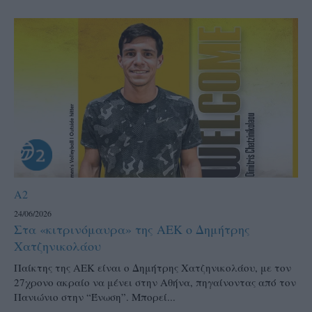
A2
24/06/2026
Στα «κιτρινόμαυρα» της ΑΕΚ ο Δημήτρης
Χατζηνικολάου
Παίκτης της ΑΕΚ είναι ο Δημήτρης Χατζηνικολάου, με τον
27χρονο ακραίο να μένει στην Αθήνα, πηγαίνοντας από τον
Πανιώνιο στην “Ένωση”. Μπορεί...