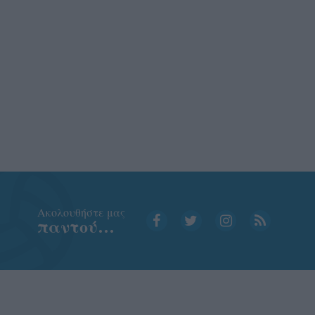
Aκολουθήστε μας
παντού…