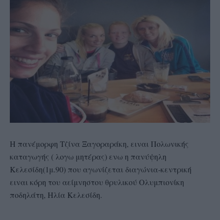
Η πανέμορφη Τζίνα Ξαγοραράκη, ειναι Πολωνικής
καταγωγής ( λογω μητέρας) ενω η πανύψηλη
Κελεσίδη(1μ.90) που αγωνίζεται διαγώνια-κεντρική
ειναι κόρη του αείμνηστου θρυλικού Ολυμπιονίκη
ποδηλάτη, Ηλία Κελεσίδη.