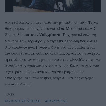
Αρκετά ικανοποιημένη απο την μετακίνηση της η Τζίνα
Ξαγοραρακη που εχει αγωνιστεί σε Μεσσαρά και ΑΟ
Θήρας, δήλωσε
“Ευχαριστώ πολυ τη
στον Volleyplanet:
διοίκηση του Πορφύρα για την εμπιστοσύνη που εδειξε
στο προσωπό μου. Γνωρίζω ότι η νέα μου ομάδα ειναι
μια οικογένεια με πολυ καλό κλίμα, οργάνωση ενω ξέρω
αρκετές απο τις νέες μου συμπαίκτριες.Ελπίζω να φανώ
αντάξια των προσδοκιών και των μεγάλων στόχων που
‘εχει βάλει ο σύλλογος και να τον βοηθήσω να
επιστρέψει εκει που ανήκει, στην Α1. Επίσης εύχομαι
υγεία σε όλους.”
TAGS
#ΙΛΙΟΝΗ ΚΕΛΕΣΙΔΗ
#ΠΟΡΦΥΡΑΣ