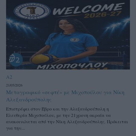
A2
21/05/2026
Μεταγραφικό «σεφτέ» με Μιχοπούλου για Νίκη
Αλεξανδρούπολης
Επιστρέφει στον Έβρο και την Αλεξανδρούπολη η
Ελευθερία Μιχοπούλου, με την 21χρονη ακραία να
ανακοινώνεται από την Νίκη Αλεξανδρούπολης. Πρόκειται
για την...