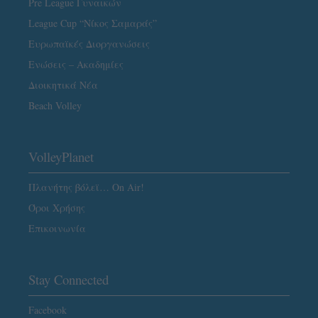
Pre League Γυναικών
League Cup “Νίκος Σαμαράς”
Ευρωπαϊκές Διοργανώσεις
Ενώσεις – Ακαδημίες
Διοικητικά Νέα
Beach Volley
VolleyPlanet
Πλανήτης βόλεϊ… On Air!
Όροι Χρήσης
Επικοινωνία
Stay Connected
Facebook