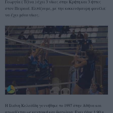
Γεωργία ( Τζίνα ) έχει 3 νίκες στην Κρήτη και 3 ήττες
στον Πειραιά. Ελπίζουμε, με την κοκκινόμαυρη φανέλα
να έχει μόνο νίκες.
Η Ιλιόνη Κελεσίδη γεννήθηκε το 1997 στην Αθήνα και
αγωνίζεται ως κεντρική και διαγώνια. Εχει ύψος 1.90 μ.