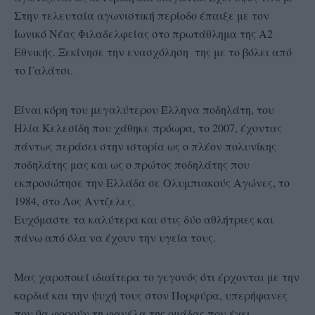
Στην τελευταία αγωνιστική περίοδο έπαιξε με τον
Ιωνικό Νέας Φιλαδελφείας στο πρωτάθλημα της Α2
Εθνικής. Ξεκίνησε την ενασχόληση της με το βόλει από
το Γαλάτσι.
Είναι κόρη του μεγαλύτερου Έλληνα ποδηλάτη, του
Ηλία Κελεσίδη που χάθηκε πρόωρα, το 2007, έχοντας
πάντως περάσει στην ιστορία ως ο πλέον πολυνίκης
ποδηλάτης μας και ως ο πρώτος ποδηλάτης που
εκπροσώπησε την Ελλάδα σε Ολυμπιακούς Αγώνες, το
1984, στο Λος Αντζελες.
Ευχόμαστε τα καλύτερα και στις δύο αθλήτριες και
πάνω από όλα να έχουν την υγεία τους.
Μας χαροποιεί ιδιαίτερα το γεγονός ότι έρχονται με την
καρδιά και την ψυχή τους στον Πορφύρα, υπερήφανες
που θα φορούν τη φανέλα της ομάδας που έχει