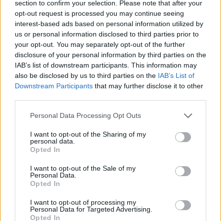
section to confirm your selection. Please note that after your
opt-out request is processed you may continue seeing
interest-based ads based on personal information utilized by
us or personal information disclosed to third parties prior to
your opt-out. You may separately opt-out of the further
disclosure of your personal information by third parties on the
IAB’s list of downstream participants. This information may
also be disclosed by us to third parties on the
IAB’s List of
Downstream Participants
that may further disclose it to other
third parties.
Please note that this website/app uses one or more Google
Personal Data Processing Opt Outs
services and may gather and store information including but
not limited to your visit or usage behaviour. You may click to
I want to opt-out of the Sharing of my
personal data.
grant or deny consent to Google and its third-party tags to
Opted In
use your data for below specified purposes in below Google
consent section.
I want to opt-out of the Sale of my
Personal Data.
Opted In
I want to opt-out of processing my
Personal Data for Targeted Advertising.
Opted In