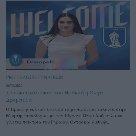
PRE LEAGUE ΓΥΝΑΙΚΩΝ
26/06/2026
Στα «κυανόλευκα» του Ηρακλή η Όλγα
Δρέμπελα
Ο Ηρακλής έκλεισε ένα από τα μεγαλύτερα ταλέντα στην
θέση της πασαδόρου, με την 19χρονη Όλγα Δρέμπελα να
γίνεται παίκτρια του Γηραιού. Όντας και διεθνής...