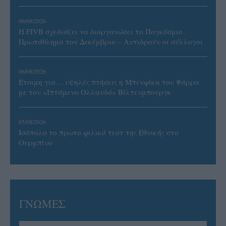
06/08/2026
Η FIVB σχεδιάζει να διοργανώσει το Παγκόσμιο
Πρωτάθλημα τον Δεκέμβριο – Αντιδρούν οι σύλλογοι
06/08/2026
Έτοιμη για… υψηλές πτήσεις η Μπενφίκα του Ψάρρα
με τον «Ιπτάμενο Ολλανδό» Βίλτενμπουργκ
05/08/2026
Ισόπαλο το πρωτο φιλικό τεστ της Εθνικής στο
Ουρμπίνο
ΓΝΩΜΕΣ