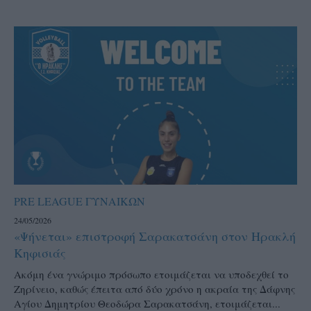
PRE LEAGUE ΓΥΝΑΙΚΩΝ
24/05/2026
«Ψήνεται» επιστροφή Σαρακατσάνη στον Ηρακλή
Κηφισιάς
Ακόμη ένα γνώριμο πρόσωπο ετοιμάζεται να υποδεχθεί το
Ζηρίνειο, καθώς έπειτα από δύο χρόνο η ακραία της Δάφνης
Αγίου Δημητρίου Θεοδώρα Σαρακατσάνη, ετοιμάζεται...