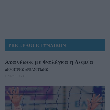
PRE LEAGUE ΓΥΝΑΙΚΩΝ
Ανανέωσε με Φαλέγκα η Λαμία
ΔΗΜΗΤΡΗΣ ΑΡΒΑΝΙΤΙΔΗΣ
11/06/2018 15:47