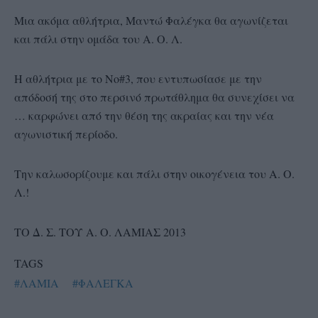
Μια ακόμα αθλήτρια, Μαντώ Φαλέγκα θα αγωνίζεται
και πάλι στην ομάδα του Α. Ο. Λ.
Η αθλήτρια με το Νο#3, που εντυπωσίασε με την
απόδοσή της στο περσινό πρωτάθλημα θα συνεχίσει να
… καρφώνει από την θέση της ακραίας και την νέα
αγωνιστική περίοδο.
Την καλωσορίζουμε και πάλι στην οικογένεια του Α. Ο.
Λ.!
ΤΟ Δ. Σ. ΤΟΥ Α. Ο. ΛΑΜΙΑΣ 2013
TAGS
#ΛΑΜΙΑ
#ΦΑΛΕΓΚΑ