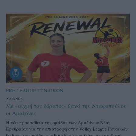
PRE LEAGUE ΓΥΝΑΙΚΩΝ
23/05/2026
Με «αιχμή του δόρατος» ξανά την Νταφοπούλου
οι Αμαζόνες
Η νέα προσπάθεια της ομάδας των Αμαζόνων Νέας
Ερυθραίας για την επιστροφή στην Volley League Γυναικών
θα βρει την ομάδα των βορείων προαστίων με την Χαρά...