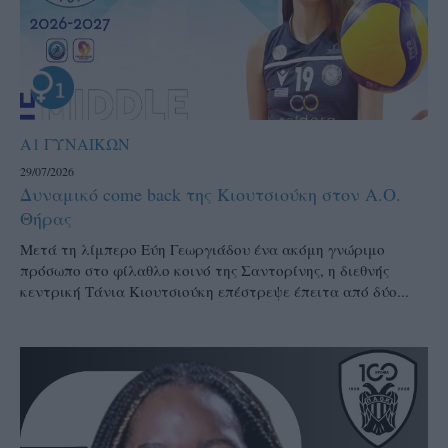
Α1 ΓΥΝΑΙΚΩΝ
29/07/2026
Δυναμικό come back της Κιουτσιούκη στον Α.Ο.
Θήρας
Μετά τη λίμπερο Εύη Γεωργιάδου ένα ακόμη γνώριμο
πρόσωπο στο φίλαθλο κοινό της Σαντορίνης, η διεθνής
κεντρική Τάνια Κιουτσιούκη επέστρεψε έπειτα από δύο...