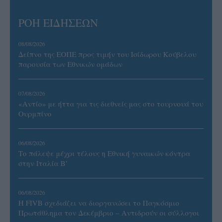
ΡΟΗ ΕΙΔΗΣΕΩΝ
08/08/2026
Δείπνο της ΕΟΠΕ προς τιμήν του Ισίδωρου Κούβελου
παρουσία των Εθνικών ομάδων
07/08/2026
«Αντίο» με ήττα για τις διεθνείς μας στο τουρνουά του
Ουρμπίνο
06/08/2026
Το πάλεψε μέχρι τέλους η Εθνική γυναικών κόντρα
στην Ιταλία Β’
06/08/2026
Η FIVB σχεδιάζει να διοργανώσει το Παγκόσμιο
Πρωτάθλημα τον Δεκέμβριο – Αντιδρούν οι σύλλογοι