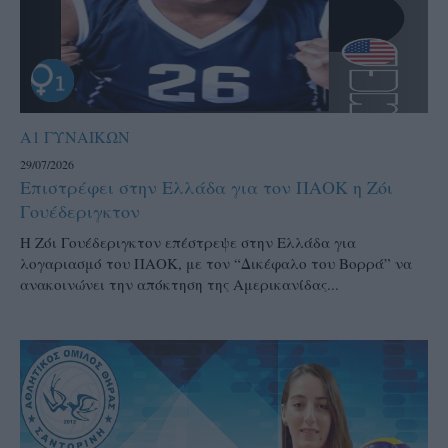
Α1 ΓΥΝΑΙΚΩΝ
29/07/2026
Επιστρέφει στην Ελλάδα για τον ΠΑΟΚ η Ζόι
Γουέδεριγκτον
Η Ζόι Γουέδεριγκτον επέστρεψε στην Ελλάδα για
λογαριασμό του ΠΑΟΚ, με τον “Δικέφαλο του Βορρά” να
ανακοινώνει την απόκτηση της Αμερικανίδας...