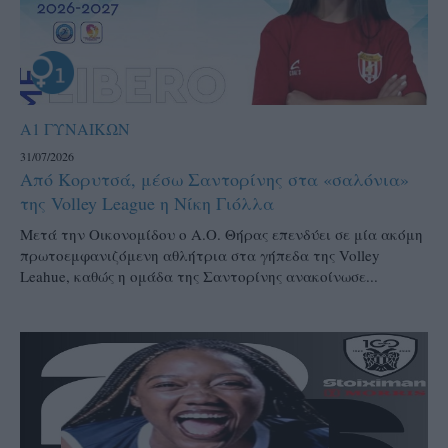
Α1 ΓΥΝΑΙΚΩΝ
31/07/2026
Από Κορυτσά, μέσω Σαντορίνης στα «σαλόνια»
της Volley League η Νίκη Γιόλλα
Μετά την Οικονομίδου ο Α.Ο. Θήρας επενδύει σε μία ακόμη
πρωτοεμφανιζόμενη αθλήτρια στα γήπεδα της Volley
Leahue, καθώς η ομάδα της Σαντορίνης ανακοίνωσε...