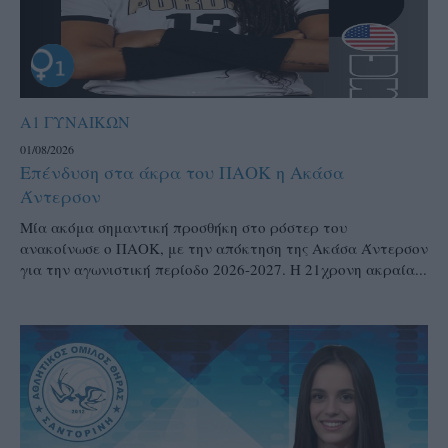
Α1 ΓΥΝΑΙΚΩΝ
01/08/2026
Επένδυση στα άκρα του ΠΑΟΚ η Ακάσα
Άντερσον
Μία ακόμα σημαντική προσθήκη στο ρόστερ του
ανακοίνωσε ο ΠΑΟΚ, με την απόκτηση της Ακάσα Άντερσον
για την αγωνιστική περίοδο 2026-2027. Η 21χρονη ακραία...