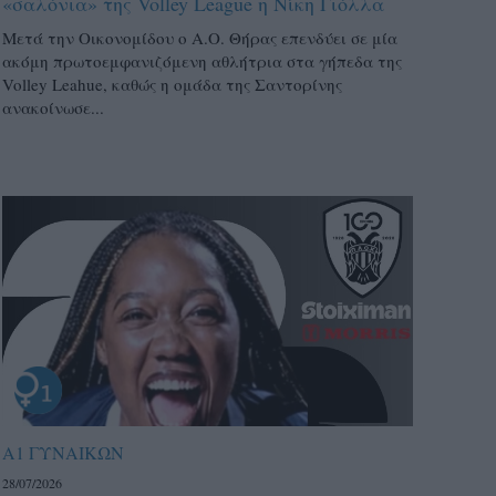
«σαλόνια» της Volley League η Νίκη Γιόλλα
Μετά την Οικονομίδου ο Α.Ο. Θήρας επενδύει σε μία
ακόμη πρωτοεμφανιζόμενη αθλήτρια στα γήπεδα της
Volley Leahue, καθώς η ομάδα της Σαντορίνης
ανακοίνωσε...
Α1 ΓΥΝΑΙΚΩΝ
28/07/2026