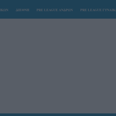
ΑΙΚΩΝ
ΔΙΕΘΝΗ
PRE LEAGUE ΑΝΔΡΩΝ
PRE LEAGUE ΓΥΝΑΙ