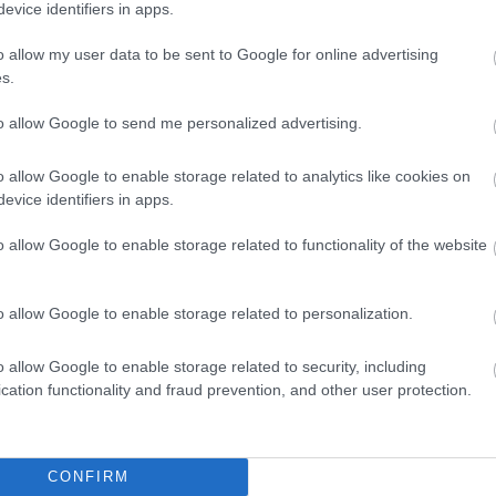
evice identifiers in apps.
o allow my user data to be sent to Google for online advertising
s.
to allow Google to send me personalized advertising.
o allow Google to enable storage related to analytics like cookies on
evice identifiers in apps.
o allow Google to enable storage related to functionality of the website
o allow Google to enable storage related to personalization.
o allow Google to enable storage related to security, including
cation functionality and fraud prevention, and other user protection.
θήστε μας
ντού…
CONFIRM