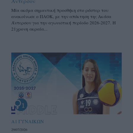
Άντερσον
Μία ακόμα σημαντική προσθήκη στο ρόστερ του
ανακοίνωσε ο ΠΑΟΚ, με την απόκτηση της Ακάσα
Άντερσον για την αγωνιστική περίοδο 2026-2027. Η
21χρονη ακραία...
Α1 ΓΥΝΑΙΚΩΝ
29/07/2026