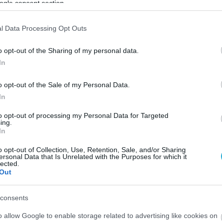
ogle consent section.
l Data Processing Opt Outs
o opt-out of the Sharing of my personal data.
In
o opt-out of the Sale of my Personal Data.
In
to opt-out of processing my Personal Data for Targeted
ing.
In
o opt-out of Collection, Use, Retention, Sale, and/or Sharing
ersonal Data that Is Unrelated with the Purposes for which it
lected.
Out
consents
o allow Google to enable storage related to advertising like cookies on