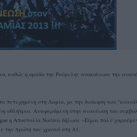
ια, καθώς η ομάδα της Ρούμελης ανακοίνωσε την αναν
…
τα πετυχημένη στη Λαμία, με την διοίκηση των “κυαν
ιρη αθλήτρια. Αναφερόμενη στην ανανέωση του συμβο
eague η Αποστολία Νούσια δήλωσε «Είμαι πολύ χαρούμε
ε την πρώτη του χρονιά στη Α1.