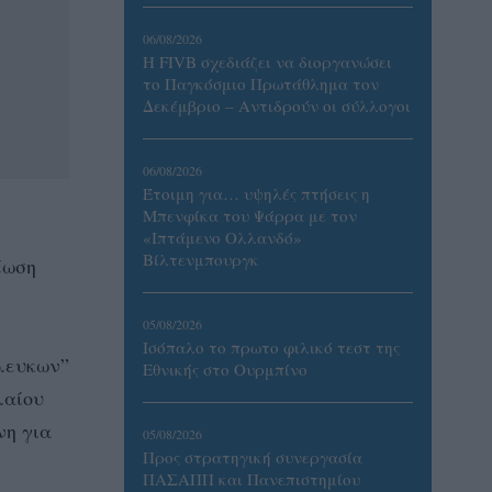
06/08/2026
Η FIVB σχεδιάζει να διοργανώσει
το Παγκόσμιο Πρωτάθλημα τον
Δεκέμβριο – Αντιδρούν οι σύλλογοι
06/08/2026
Έτοιμη για… υψηλές πτήσεις η
Μπενφίκα του Ψάρρα με τον
«Ιπτάμενο Ολλανδό»
Βίλτενμπουργκ
έωση
05/08/2026
Ισόπαλο το πρωτο φιλικό τεστ της
όλευκων”
Εθνικής στο Ουρμπίνο
λαίου
νη για
05/08/2026
Προς στρατηγική συνεργασία
ΠΑΣΑΠΠ και Πανεπιστημίου