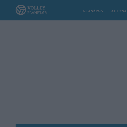
Α1 ΑΝΔΡΩΝ
Α1 ΓΥΝ