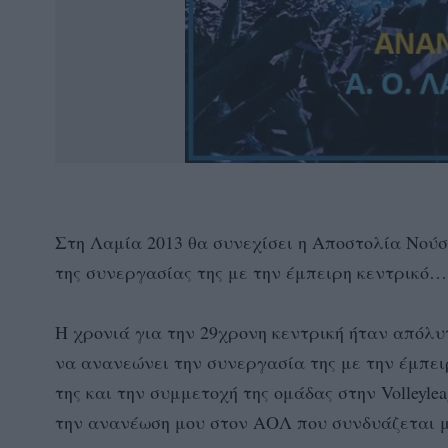
Στη Λαμία 2013 θα συνεχίσει η Αποστολία Νούσ
της συνεργασίας της με την έμπειρη κεντρικό
Η χρονιά για την 29χρονη κεντρική ήταν απόλυ
να ανανεώνει την συνεργασία της με την έμπε
της και την συμμετοχή της ομάδας στην Volleyl
την ανανέωση μου στον ΑΟΛ που συνδυάζεται μ