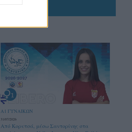
Α1 ΓΥΝΑΙΚΩΝ
31/07/2026
Από Κορυτσά, μέσω Σαντορίνης στα