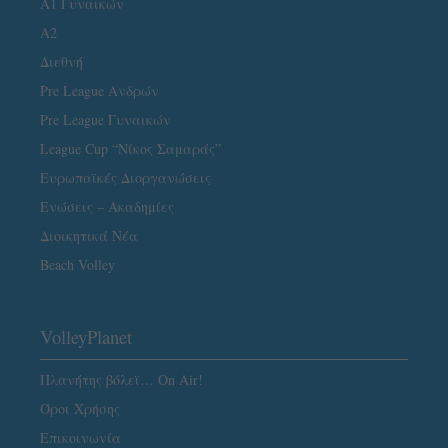
Α1 Γυναικών
A2
Διεθνή
Pre League Ανδρών
Pre League Γυναικών
League Cup “Νίκος Σαμαράς”
Ευρωπαϊκές Διοργανώσεις
Ενώσεις – Ακαδημίες
Διοικητικά Νέα
Beach Volley
VolleyPlanet
Πλανήτης βόλεϊ… On Air!
Όροι Χρήσης
Επικοινωνία