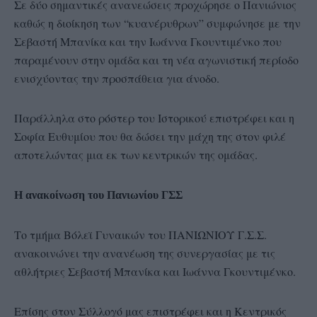
Σε δύο σημαντικές ανανεώσεις προχώρησε ο Πανιώνιος
καθώς η διοίκηση των “κυανέρυθρων” συμφώνησε με την
Σεβαστή Μπανίκα και την Ιωάννα Γκουντιμένκο που
παραμένουν στην ομάδα και τη νέα αγωνιστική περίοδο
ενισχύοντας την προσπάθεια για άνοδο.
Παράλληλα στο ρόστερ του Ιστορικού επιστρέφει και η
Σοφία Ευθυμίου που θα δώσει την μάχη της στον φιλέ
αποτελώντας μια εκ των κεντρικών της ομάδας.
Η ανακοίνωση του Πανιωνίου ΓΣΣ
Το τμήμα Βόλεϊ Γυναικών του ΠΑΝΙΩΝΙΟΥ Γ.Σ.Σ.
ανακοινώνει την ανανέωση της συνεργασίας με τις
αθλήτριες Σεβαστή Μπανίκα και Ιωάννα Γκουντιμένκο.
Επίσης στον Σύλλογό μας επιστρέφει και η Κεντρικός