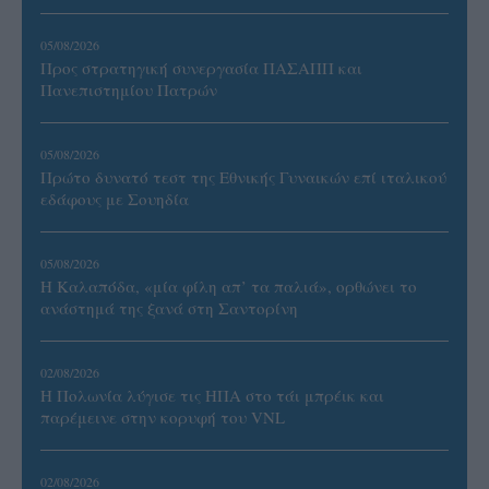
05/08/2026
Προς στρατηγική συνεργασία ΠΑΣΑΠΠ και
Πανεπιστημίου Πατρών
05/08/2026
Πρώτο δυνατό τεστ της Εθνικής Γυναικών επί ιταλικού
εδάφους με Σουηδία
05/08/2026
Η Καλαπόδα, «μία φίλη απ’ τα παλιά», ορθώνει το
ανάστημά της ξανά στη Σαντορίνη
02/08/2026
Η Πολωνία λύγισε τις ΗΠΑ στο τάι μπρέικ και
παρέμεινε στην κορυφή του VNL
02/08/2026