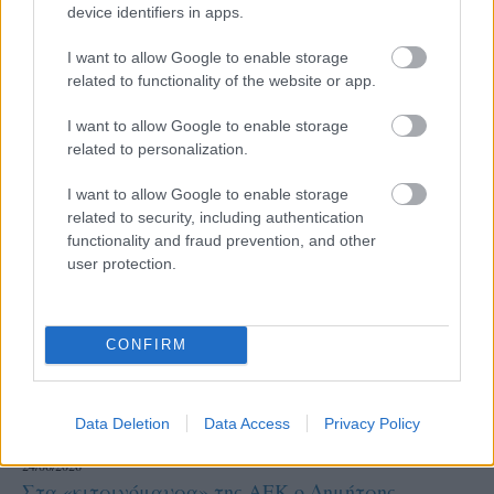
device identifiers in apps.
I want to allow Google to enable storage
related to functionality of the website or app.
I want to allow Google to enable storage
related to personalization.
I want to allow Google to enable storage
related to security, including authentication
functionality and fraud prevention, and other
user protection.
CONFIRM
Data Deletion
Data Access
Privacy Policy
A2
24/06/2026
Στα «κιτρινόμαυρα» της ΑΕΚ ο Δημήτρης