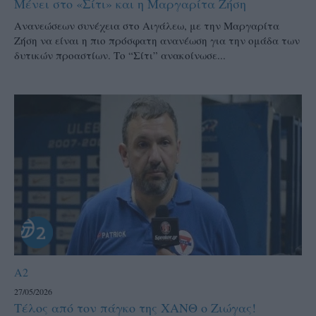
Μένει στο «Σίτι» και η Μαργαρίτα Ζήση
Ανανεώσεων συνέχεια στο Αιγάλεω, με την Μαργαρίτα
Ζήση να είναι η πιο πρόσφατη ανανέωση για την ομάδα των
δυτικών προαστίων. Το “Σίτι” ανακοίνωσε...
A2
27/05/2026
Τέλος από τον πάγκο της ΧΑΝΘ ο Ζιώγας!