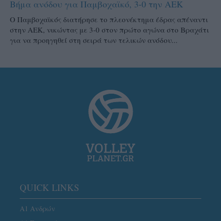
Βήμα ανόδου για Παμβοχαϊκό, 3-0 την ΑΕΚ
Ο Παμβοχαϊκός διατήρησε το πλεονέκτημα έδρας απέναντι
στην ΑΕΚ, νικώντας με 3-0 στον πρώτο αγώνα στο Βραχάτι
για να προηγηθεί στη σειρά των τελικών ανόδου...
QUICK LINKS
Α1 Ανδρών