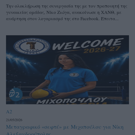
Την ολοκλήρωση της συνεργασία της με τον προπονητή της
γυναικείας ομάδας, Νίκο Ζιώγα, ανακοίνωσε η ΧΑΝΘ, με
ανάρτηση στον λογαριασμό της στο Facebook. Έπειτα...
A2
21/05/2026
Μεταγραφικό «σεφτέ» με Μιχοπούλου για Νίκη
Αλεξανδρούπολης