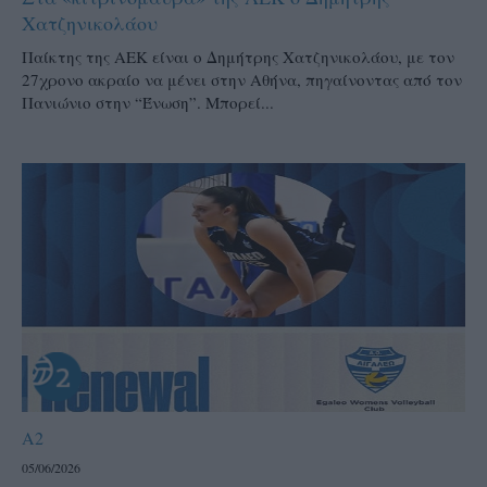
Χατζηνικολάου
Παίκτης της ΑΕΚ είναι ο Δημήτρης Χατζηνικολάου, με τον
27χρονο ακραίο να μένει στην Αθήνα, πηγαίνοντας από τον
Πανιώνιο στην “Ένωση”. Μπορεί...
A2
05/06/2026