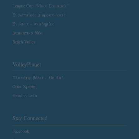
League Cup “Νίκος Σαμαράς”
Ευρωπαϊκές Διοργανώσεις
Ενώσεις – Ακαδημίες
Διοικητικά Νέα
Beach Volley
VolleyPlanet
Πλανήτης βόλεϊ… On Air!
Όροι Χρήσης
Επικοινωνία
Stay Connected
Facebook