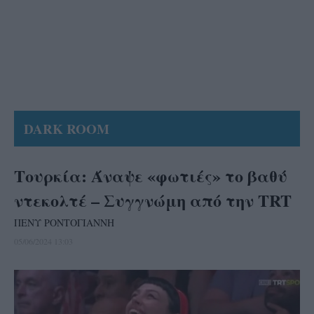
DARK ROOM
Τουρκία: Άναψε «φωτιές» το βαθύ
ντεκολτέ – Συγγνώμη από την TRT
ΠΕΝΥ ΡΟΝΤΟΓΙΑΝΝΗ
05/06/2024 13:03