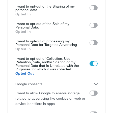
services and may gather and store information including but
not limited to your visit or usage behaviour. You may click to
I want to opt-out of the Sharing of my
personal data.
grant or deny consent to Google and its third-party tags to
Opted In
use your data for below specified purposes in below Google
consent section.
I want to opt-out of the Sale of my
Personal Data.
Opted In
I want to opt-out of processing my
Personal Data for Targeted Advertising.
Opted In
I want to opt-out of Collection, Use,
Retention, Sale, and/or Sharing of my
Personal Data that Is Unrelated with the
Purposes for which it was collected.
Opted Out
Google consents
I want to allow Google to enable storage
related to advertising like cookies on web or
device identifiers in apps.