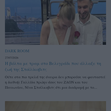
DARK ROOM
27/07/2026
Η βόλτα με τραμ στο Βελιγράδι που άλλαξε τη
ζωή της Στοϊλίκοβιτς
Ούτε στα πιο τρελά της όνειρα δεν μπορούσε να φανταστεί
η διεθνής Γαλλίδα πρώην άσος του ΖΑΟΝ και του
Πανιωνίου, Νίνα Στοίλκοβιτς ότι μια διαδρομή με το...