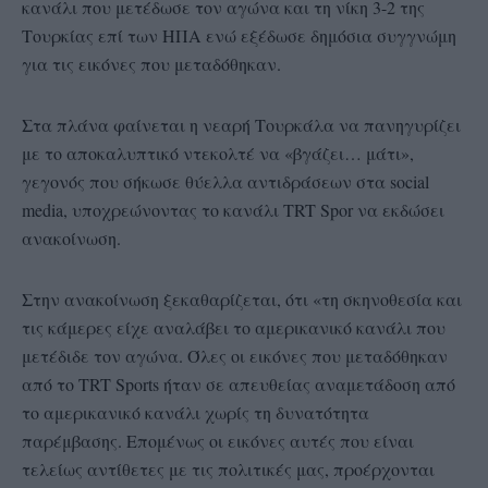
κανάλι που μετέδωσε τον αγώνα και τη νίκη 3-2 της
Τουρκίας επί των ΗΠΑ ενώ εξέδωσε δημόσια συγγνώμη
για τις εικόνες που μεταδόθηκαν.
Στα πλάνα φαίνεται η νεαρή Τουρκάλα να πανηγυρίζει
με το αποκαλυπτικό ντεκολτέ να «βγάζει… μάτι»,
γεγονός που σήκωσε θύελλα αντιδράσεων στα social
media, υποχρεώνοντας το κανάλι TRT Spor να εκδώσει
ανακοίνωση.
Στην ανακοίνωση ξεκαθαρίζεται, ότι «τη σκηνοθεσία και
τις κάμερες είχε αναλάβει το αμερικανικό κανάλι που
μετέδιδε τον αγώνα. Όλες οι εικόνες που μεταδόθηκαν
από το TRT Sports ήταν σε απευθείας αναμετάδοση από
το αμερικανικό κανάλι χωρίς τη δυνατότητα
παρέμβασης. Επομένως οι εικόνες αυτές που είναι
τελείως αντίθετες με τις πολιτικές μας, προέρχονται