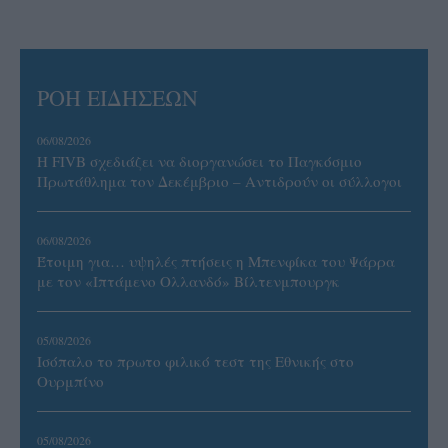
ΡΟΗ ΕΙΔΗΣΕΩΝ
06/08/2026
Η FIVB σχεδιάζει να διοργανώσει το Παγκόσμιο
Πρωτάθλημα τον Δεκέμβριο – Αντιδρούν οι σύλλογοι
06/08/2026
Έτοιμη για… υψηλές πτήσεις η Μπενφίκα του Ψάρρα
με τον «Ιπτάμενο Ολλανδό» Βίλτενμπουργκ
05/08/2026
Ισόπαλο το πρωτο φιλικό τεστ της Εθνικής στο
Ουρμπίνο
05/08/2026