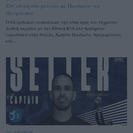
Επένδυση στο μέλλον με Περδικέα για
Ολυμπιακό
Ο Ολυμπιακός ανακοίνωσε την απόκτηση του 16χρονου
διεθνή ακραίου με την Εθνική Κ18 στο πρόσφατο
ευρωπαϊκό στην Ιταλία, Χρήστο Περδικέα, προχωρώντας
και...
Α1 ΑΝΔΡΩΝ