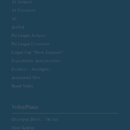
Α1 Ανδρών
Α1 Γυναικών
A2
Διεθνή
Pre League Ανδρών
Pre League Γυναικών
League Cup “Νίκος Σαμαράς”
Ευρωπαϊκές Διοργανώσεις
Ενώσεις – Ακαδημίες
Διοικητικά Νέα
Beach Volley
VolleyPlanet
Πλανήτης βόλεϊ… On Air!
Όροι Χρήσης