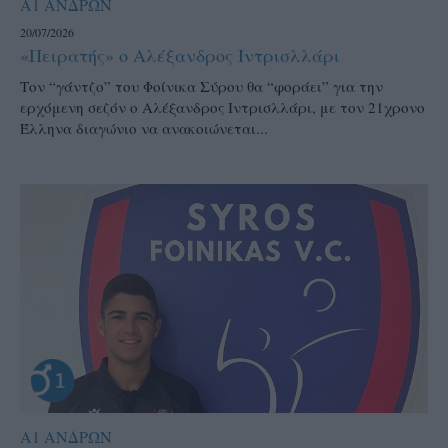
Α1 ΑΝΔΡΩΝ
20/07/2026
«Πειρατής» ο Αλέξανδρος Ιντρισλλάρι
Τον “γάντζο” του Φοίνικα Σύρου θα “φοράει” για την
ερχόμενη σεζόν ο Αλέξανδρος Ιντρισλλάρι, με τον 21χρονο
Έλληνα διαγώνιο να ανακοιώνεται...
Α1 ΑΝΔΡΩΝ