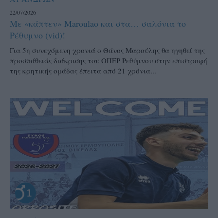
22/07/2026
Με «κάπτεν» Maroulao και στα… σαλόνια το
Ρέθυμνο (vid)!
Για 5η συνεχόμενη χρονιά ο Θάνος Μαρούλης θα ηγηθεί της
προσπάθειάς διάκρισης του ΟΠΕΡ Ρεθύμνου στην επιστροφή
της κρητικής ομάδας έπειτα από 21 χρόνια...