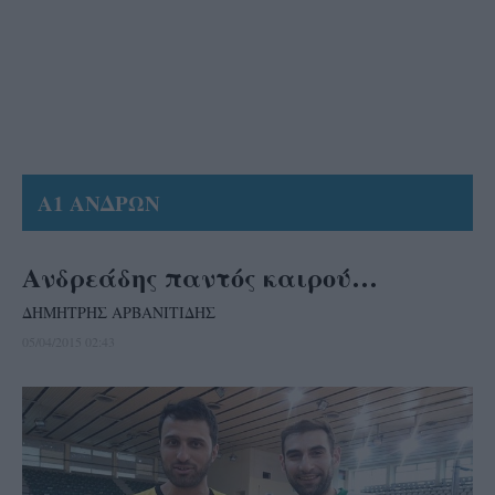
Α1 ΑΝΔΡΩΝ
Ανδρεάδης παντός καιρού…
ΔΗΜΗΤΡΗΣ ΑΡΒΑΝΙΤΙΔΗΣ
05/04/2015 02:43