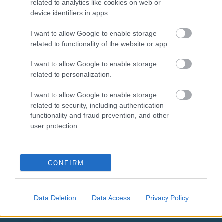
related to analytics like cookies on web or
device identifiers in apps.
I want to allow Google to enable storage
related to functionality of the website or app.
I want to allow Google to enable storage
related to personalization.
I want to allow Google to enable storage
related to security, including authentication
functionality and fraud prevention, and other
user protection.
CONFIRM
Data Deletion
Data Access
Privacy Policy
Aκολουθήστε μας
παντού…