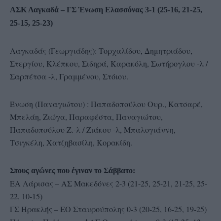
ΑΣΚ Λαγκαδά – ΓΣ Ένωση Ελασσόνας 3-1 (25-16, 21-25,
25-15, 25-23)
Λαγκαδάς (Γεωργιάδης): Τορχαλίδου, Δημητριάδου,
Στεργίου, Κλέπκου, Σιδηρά, Καρακόλη, Σωτήρογλου -λ /
Σαρπέτσα -λ, Γραμμένου, Στόιου.
Ένωση (Παναγιώτου) : Παπαδοπούλου Ουρ., Κατσαρέ,
Μπελάη, Ζιώγα, Παραφέστα, Παναγιώτου,
Παπαδοπούλου Ζ.-λ / Ζιάκου -λ, Μπαλογιάννη,
Τσιγκέλη, Χατζηβασίλη, Κορακίδη.
Στους αγώνες που έγιναν το Σάββατο:
ΕΑ Λάρισας – ΑΣ Μακεδόνες 2-3 (21-25, 25-21, 21-25, 25-
22, 10-15)
ΓΣ Ηρακλής – ΕΟ Σταυρούπολης 0-3 (20-25, 16-25, 19-25)