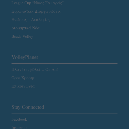
League Cup “Νίκος Σαμαράς”
Ευρωπαϊκές Διοργανώσεις
Ενώσεις – Ακαδημίες
Διοικητικά Νέα
Beach Volley
VolleyPlanet
Πλανήτης βόλεϊ… On Air!
Όροι Χρήσης
Επικοινωνία
Stay Connected
Facebook
Instagram