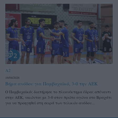
A2
16/04/2026
Βήμα ανόδου για Παμβοχαϊκό, 3-0 την ΑΕΚ
Ο Παμβοχαϊκός διατήρησε το πλεονέκτημα έδρας απέναντι
στην ΑΕΚ, νικώντας με 3-0 στον πρώτο αγώνα στο Βραχάτι
για να προηγηθεί στη σειρά των τελικών ανόδου...