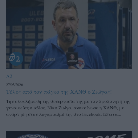
A2
27/05/2026
Τέλος από τον πάγκο της ΧΑΝΘ ο Ζιώγας!
Την ολοκλήρωση της συνεργασία της με τον προπονητή της
γυναικείας ομάδας, Νίκο Ζιώγα, ανακοίνωσε η ΧΑΝΘ, με
ανάρτηση στον λογαριασμό της στο Facebook. Έπειτα...