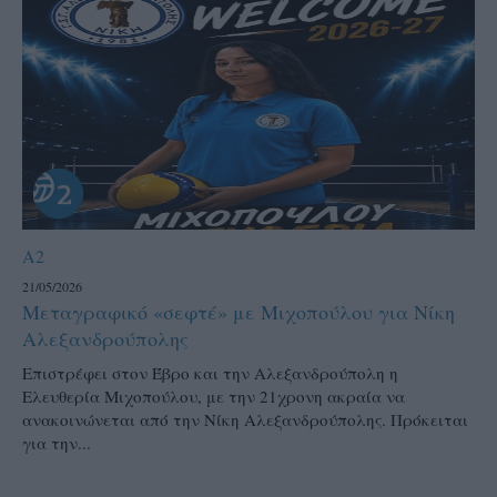
A2
21/05/2026
Μεταγραφικό «σεφτέ» με Μιχοπούλου για Νίκη
Αλεξανδρούπολης
Επιστρέφει στον Έβρο και την Αλεξανδρούπολη η
Ελευθερία Μιχοπούλου, με την 21χρονη ακραία να
ανακοινώνεται από την Νίκη Αλεξανδρούπολης. Πρόκειται
για την...