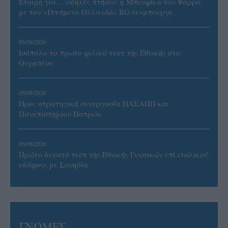
Έτοιμη για… υψηλές πτήσεις η Μπενφίκα του Ψάρρα
με τον «Ιπτάμενο Ολλανδό» Βίλτενμπουργκ
05/08/2026
Ισόπαλο το πρωτο φιλικό τεστ της Εθνικής στο
Ουρμπίνο
05/08/2026
Προς στρατηγική συνεργασία ΠΑΣΑΠΠ και
Πανεπιστημίου Πατρών
05/08/2026
Πρώτο δυνατό τεστ της Εθνικής Γυναικών επί ιταλικού
εδάφους με Σουηδία
ΓΝΩΜΕΣ