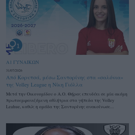
Α1 ΓΥΝΑΙΚΩΝ
31/07/2026
Από Κορυτσά, μέσω Σαντορίνης στα «σαλόνια»
της Volley League η Νίκη Γιόλλα
Μετά την Οικονομίδου ο Α.Ο. Θήρας επενδύει σε μία ακόμη
πρωτοεμφανιζόμενη αθλήτρια στα γήπεδα της Volley
Leahue, καθώς η ομάδα της Σαντορίνης ανακοίνωσε...