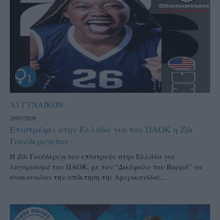
Α1 ΓΥΝΑΙΚΩΝ
29/07/2026
Επιστρέφει στην Ελλάδα για τον ΠΑΟΚ η Ζόι
Γουέδεριγκτον
Η Ζόι Γουέδεριγκτον επέστρεψε στην Ελλάδα για
λογαριασμό του ΠΑΟΚ, με τον “Δικέφαλο του Βορρά” να
ανακοινώνει την απόκτηση της Αμερικανίδας...