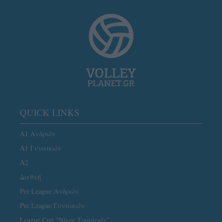
QUICK LINKS
Α1 Ανδρών
Α1 Γυναικών
A2
Διεθνή
Pre League Ανδρών
Pre League Γυναικών
League Cup “Νίκος Σαμαράς”