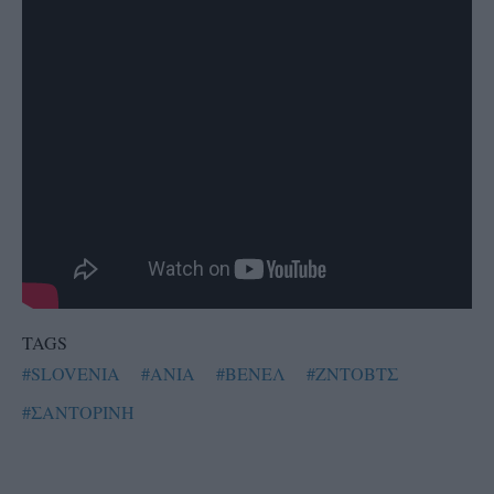
TAGS
#SLOVENIA
#ΑΝΙΑ
#ΒΕΝΕΛ
#ΖΝΤΟΒΤΣ
#ΣΑΝΤΟΡΙΝΗ