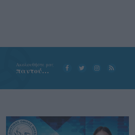
Aκολουθήστε μας
παντού…