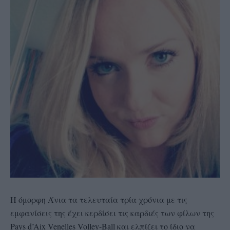
Η όμορφη Άνια τα τελευταία τρία χρόνια με τις
εμφανίσεις της έχει κερδίσει τις καρδιές των φίλων της
Pays d’Aix Venelles Volley-Ball και ελπίζει το ίδιο να