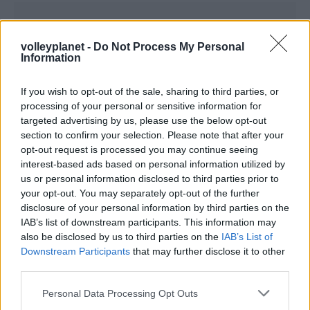
volleyplanet -
Do Not Process My Personal
Information
If you wish to opt-out of the sale, sharing to third parties, or
processing of your personal or sensitive information for
targeted advertising by us, please use the below opt-out
section to confirm your selection. Please note that after your
opt-out request is processed you may continue seeing
interest-based ads based on personal information utilized by
us or personal information disclosed to third parties prior to
your opt-out. You may separately opt-out of the further
disclosure of your personal information by third parties on the
IAB’s list of downstream participants. This information may
also be disclosed by us to third parties on the
IAB’s List of
Downstream Participants
that may further disclose it to other
third parties.
Please note that this website/app uses one or more Google
Personal Data Processing Opt Outs
services and may gather and store information including but