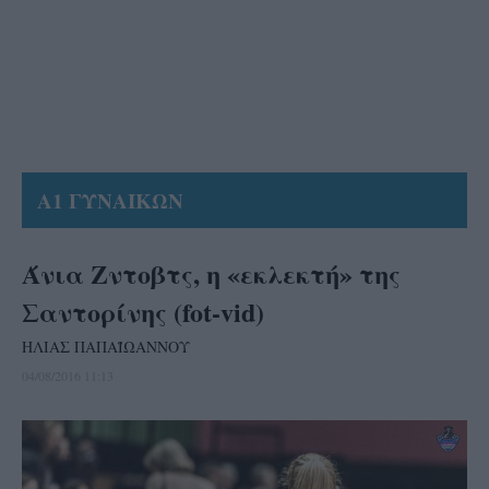
Α1 ΓΥΝΑΙΚΩΝ
Άνια Ζντοβτς, η «εκλεκτή» της
Σαντορίνης (fot-vid)
ΗΛΙΑΣ ΠΑΠΑΪΩΑΝΝΟΥ
04/08/2016 11:13