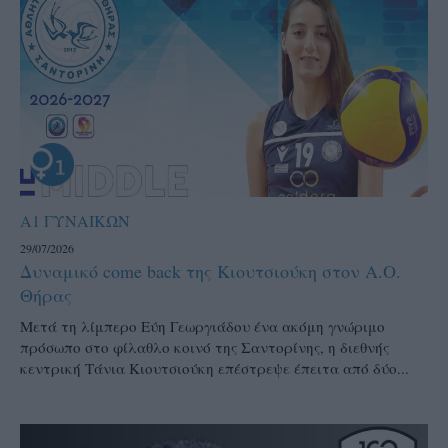
Α1 ΓΥΝΑΙΚΩΝ
29/07/2026
Δυναμικό come back της Κιουτσιούκη στον Α.Ο.
Θήρας
Μετά τη λίμπερο Εύη Γεωργιάδου ένα ακόμη γνώριμο
πρόσωπο στο φίλαθλο κοινό της Σαντορίνης, η διεθνής
κεντρική Τάνια Κιουτσιούκη επέστρεψε έπειτα από δύο...