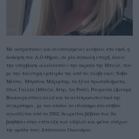
Με αστραπιαίες και συντονισμένες κινήσεις στο νησί, η
διοίκηση του Α.Ο Θήρας, σε μία δύσκολη εποχή, έκανε
την υπέρβαση «κλείνοντας» την ακραία της Μπεζιέ, που
με την πολύτιμη εμπειρία της από τις σλοβενικές Νόβο
Μέστο, Μπράνικ Μάριμπορ, τα ξένα πρωταθλήματα,
όπως Γαλλία (Μπεζιέ, Ίστρ, Λα Ροσέ), Ρουμανία (Διναμό
Βουκουρεστίου) αλλά και το αντιπροσωπευτικό της
συγκρότημα , με του οποίου το εθνόσημο στο στήθος
αγωνίζεται από το 2002, θεωρείται βέβαιο πως θα
βοηθήσει στην επίτευξη των υψηλών και φέτος στόχων
της ομάδα τους Απόστολου Οικονόμου.