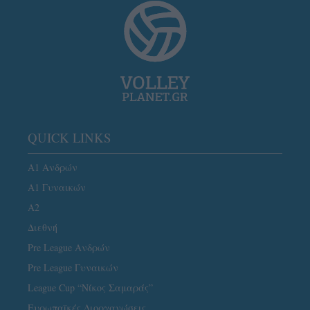
QUICK LINKS
Α1 Ανδρών
Α1 Γυναικών
A2
Διεθνή
Pre League Ανδρών
Pre League Γυναικών
League Cup “Νίκος Σαμαράς”
Ευρωπαϊκές Διοργανώσεις