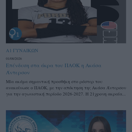
Α1 ΓΥΝΑΙΚΩΝ
01/08/2026
Επένδυση στα άκρα του ΠΑΟΚ η Ακάσα
Άντερσον
Μία ακόμα σημαντική προσθήκη στο ρόστερ του
ανακοίνωσε ο ΠΑΟΚ, με την απόκτηση της Ακάσα Άντερσον
για την αγωνιστική περίοδο 2026-2027. Η 21χρονη ακραία...