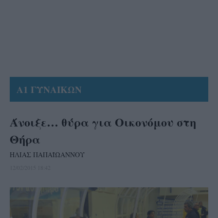
Α1 ΓΥΝΑΙΚΩΝ
Άνοιξε… θύρα για Οικονόμου στη
Θήρα
ΗΛΙΑΣ ΠΑΠΑΪΩΑΝΝΟΥ
12/02/2015 18:42