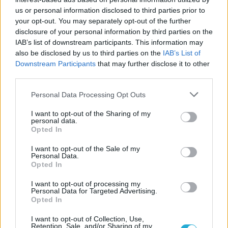
us or personal information disclosed to third parties prior to
your opt-out. You may separately opt-out of the further
disclosure of your personal information by third parties on the
IAB’s list of downstream participants. This information may
also be disclosed by us to third parties on the
IAB’s List of
Downstream Participants
that may further disclose it to other
third parties.
Please note that this website/app uses one or more Google
Personal Data Processing Opt Outs
services and may gather and store information including but
not limited to your visit or usage behaviour. You may click to
I want to opt-out of the Sharing of my
personal data.
grant or deny consent to Google and its third-party tags to
Opted In
use your data for below specified purposes in below Google
consent section.
I want to opt-out of the Sale of my
Personal Data.
Opted In
I want to opt-out of processing my
Personal Data for Targeted Advertising.
Opted In
I want to opt-out of Collection, Use,
Retention, Sale, and/or Sharing of my