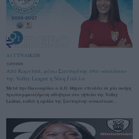
Α1 ΓΥΝΑΙΚΩΝ
31/07/2026
Από Κορυτσά, μέσω Σαντορίνης στα «σαλόνια»
της Volley League η Νίκη Γιόλλα
Μετά την Οικονομίδου ο Α.Ο. Θήρας επενδύει σε μία ακόμη
πρωτοεμφανιζόμενη αθλήτρια στα γήπεδα της Volley
Leahue, καθώς η ομάδα της Σαντορίνης ανακοίνωσε...