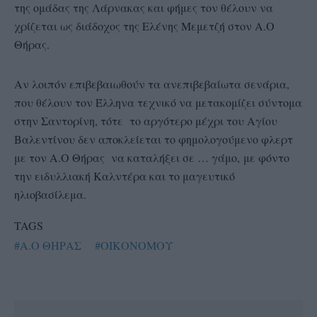
της ομάδας της Λάρνακας και φήμες τον θέλουν να
χρίζεται ως διάδοχος της Ελένης Μεμετζή στον Α.Ο
Θήρας.
Αν λοιπόν επιβεβαιωθούν τα ανεπιβεβαίωτα σενάρια,
που θέλουν τον Έλληνα τεχνικό να μετακομίζει σύντομα
στην Σαντορίνη, τότε το αργότερο μέχρι του Αγίου
Βαλεντίνου δεν αποκλείεται το φημολογούμενο φλερτ
με τον Α.Ο Θήρας να καταλήξει σε … γάμο, με φόντο
την ειδυλλιακή Καλντέρα και το μαγευτικό
ηλιοβασίλεμα.
TAGS
#Α.Ο ΘΗΡΑΣ
#ΟΙΚΟΝΟΜΟΥ