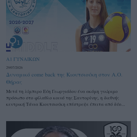
Α1 ΓΥΝΑΙΚΩΝ
29/07/2026
Δυναμικό come back της Κιουτσιούκη στον Α.Ο.
Θήρας
Μετά τη λίμπερο Εύη Γεωργιάδου ένα ακόμη γνώριμο
πρόσωπο στο φίλαθλο κοινό της Σαντορίνης, η διεθνής
κεντρική Τάνια Κιουτσιούκη επέστρεψε έπειτα από δύο...