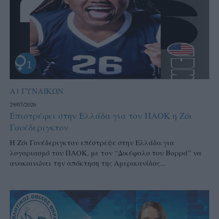
Α1 ΓΥΝΑΙΚΩΝ
29/07/2026
Επιστρέφει στην Ελλάδα για τον ΠΑΟΚ η Ζόι
Γουέδεριγκτον
Η Ζόι Γουέδεριγκτον επέστρεψε στην Ελλάδα για
λογαριασμό του ΠΑΟΚ, με τον “Δικέφαλο του Βορρά” να
ανακοινώνει την απόκτηση της Αμερικανίδας...