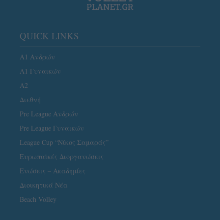
QUICK LINKS
Α1 Ανδρών
Α1 Γυναικών
A2
Διεθνή
Pre League Ανδρών
Pre League Γυναικών
League Cup “Νίκος Σαμαράς”
Ευρωπαϊκές Διοργανώσεις
Ενώσεις – Ακαδημίες
Διοικητικά Νέα
Beach Volley