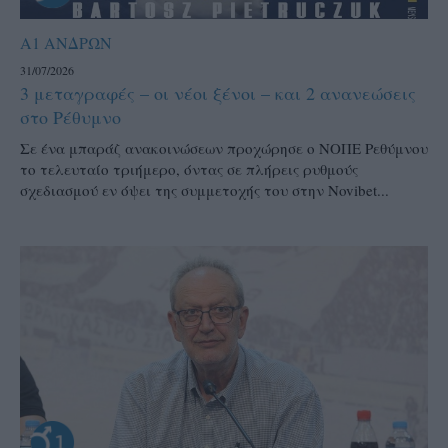
Α1 ΑΝΔΡΩΝ
31/07/2026
3 μεταγραφές – οι νέοι ξένοι – και 2 ανανεώσεις
στο Ρέθυμνο
Σε ένα μπαράζ ανακοινώσεων προχώρησε ο ΝΟΠΕ Ρεθύμνου
το τελευταίο τριήμερο, όντας σε πλήρεις ρυθμούς
σχεδιασμού εν όψει της συμμετοχής του στην Novibet...