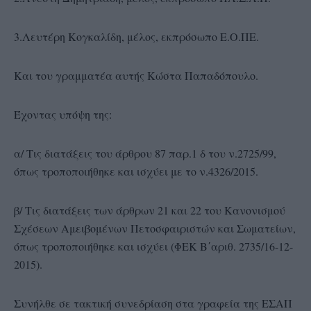
3.Λευτέρη Κογκαλίδη, μέλος, εκπρόσωπο Ε.Ο.ΠΕ.
Και του γραμματέα αυτής Κώστα Παπαδόπουλο.
Έχοντας υπόψη της:
α/ Τις διατάξεις του άρθρου 87 παρ.1 δ του ν.2725/99,
όπως τροποποιήθηκε και ισχύει με το ν.4326/2015.
β/ Τις διατάξεις των άρθρων 21 και 22 του Κανονισμού
Σχέσεων Αμειβομένων Πετοσφαιριστών και Σωματείων,
όπως τροποποιήθηκε και ισχύει (ΦΕΚ Β΄αριθ. 2735/16-12-
2015).
Συνήλθε σε τακτική συνεδρίαση στα γραφεία της ΕΣΑΠ