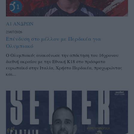
Α1 ΑΝΔΡΩΝ
23/07/2026
Επένδυση στο μέλλον με Περδικέα για
Ολυμπιακό
Ο Ολυμπιακός ανακοίνωσε την απόκτηση του 16χρονου
διεθνή ακραίου με την Εθνική Κ18 στο πρόσφατο
ευρωπαϊκό στην Ιταλία, Χρήστο Περδικέα, προχωρώντας
και...