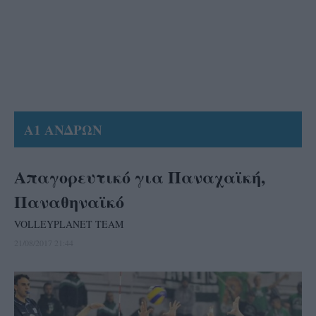
Α1 ΑΝΔΡΩΝ
Απαγορευτικό για Παναχαϊκή,
Παναθηναϊκό
VOLLEYPLANET TEAM
21/08/2017 21:44