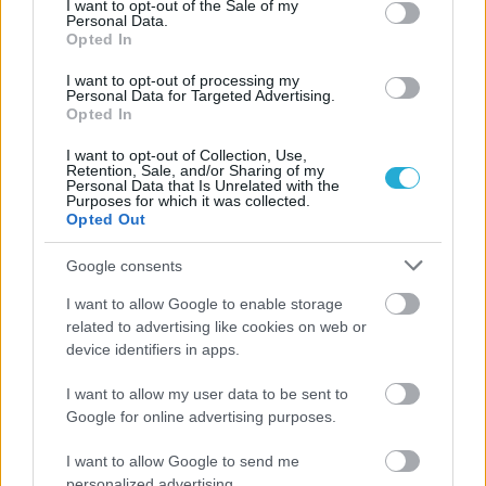
I want to opt-out of the Sale of my
Personal Data.
Opted In
ΗΛΙΑΣ ΠΑΠΑΪΩΑΝΝΟΥ
I want to opt-out of processing my
Personal Data for Targeted Advertising.
08/03/2026
Opted In
Αναγνώριση και σεβασμός
οι σημαντικότερες νίκες του
I want to opt-out of Collection, Use,
Α.Ο. Θήρας
Retention, Sale, and/or Sharing of my
Personal Data that Is Unrelated with the
Purposes for which it was collected.
Opted Out
Google consents
I want to allow Google to enable storage
related to advertising like cookies on web or
device identifiers in apps.
I want to allow my user data to be sent to
Google for online advertising purposes.
I want to allow Google to send me
personalized advertising.