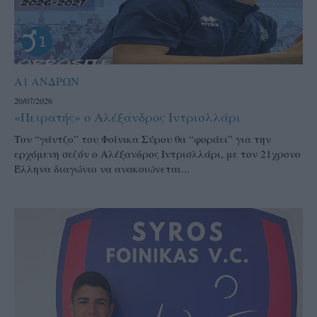
Α1 ΑΝΔΡΩΝ
20/07/2026
«Πειρατής» ο Αλέξανδρος Ιντρισλλάρι
Τον “γάντζο” του Φοίνικα Σύρου θα “φοράει” για την
ερχόμενη σεζόν ο Αλέξανδρος Ιντρισλλάρι, με τον 21χρονο
Έλληνα διαγώνιο να ανακοιώνεται...