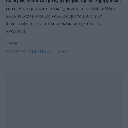
Εκ μέρους των αθλητριών, η αρχηγός Χρύσα Δημητριάδου
«Είναι μια απαιτητική χρονιά, με πολλά ταξίδια
είπε:
αλλά είμαστε έτοιμες να δώσουμε το 100% των
δυνατοτήτων μας και να διεκδικήσουμε ότι μας
αναλογεί»
TAGS
#ΓΙΩΡΓΟΣ ΑΚΡΙΤΙΔΗΣ
#ΕΟΣ