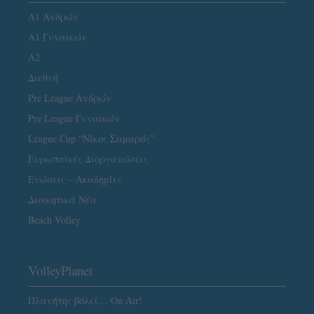
Α1 Ανδρών
Α1 Γυναικών
A2
Διεθνή
Pre League Ανδρών
Pre League Γυναικών
League Cup “Νίκος Σαμαράς”
Ευρωπαϊκές Διοργανώσεις
Ενώσεις – Ακαδημίες
Διοικητικά Νέα
Beach Volley
VolleyPlanet
Πλανήτης βόλεϊ… On Air!