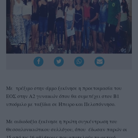
Με τρέξιμο στην άμμο ξεκίνησε η προετοιμασία του
ΕΟΣ στην Α2 γυναικών όπου θα συμετέχει στον Β1
υποόμιλο με ταξίδια σε Ήπειρο και Πελοπόννησο.
Με αιδιοδοξία ξεκίνησε η πρώτη συγκέντρωση του
Θεσσαλονικιώτικου συλλόγου, όπου έδωσαν παρών οι
15 από τις 16 αθλήτριες που αποτελούν το φετινό