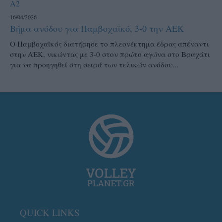
A2
16/04/2026
Βήμα ανόδου για Παμβοχαϊκό, 3-0 την ΑΕΚ
Ο Παμβοχαϊκός διατήρησε το πλεονέκτημα έδρας απέναντι
στην ΑΕΚ, νικώντας με 3-0 στον πρώτο αγώνα στο Βραχάτι
για να προηγηθεί στη σειρά των τελικών ανόδου...
QUICK LINKS