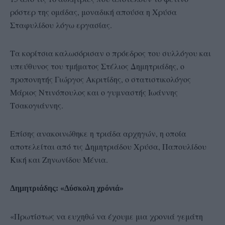
ρόστερ της ομάδας, μοναδική απούσα η Χρύσα
Σταφυλίδου λόγω εργασίας.
Τα κορίτσια καλωσόρισαν ο πρόεδρος του συλλόγου και
υπεύθυνος του τμήματος Στέλιος Δημητριάδης, ο
προπονητής Γιώργος Ακριτίδης, ο στατιστικολόγος
Μάριος Ντινόπουλος και ο γυμναστής Ιωάννης
Τσακογιάννης.
Επίσης ανακοινώθηκε η τριάδα αρχηγών, η οποία
αποτελείται από τις Δημητριάδου Χρύσα, Παπουλίδου
Κική και Ζηνωνίδου Μένια.
Δημητριάδης: «Δύσκολη χρόνιά»
«Πρωτίστως να ευχηθώ να έχουμε μια χρονιά γεμάτη