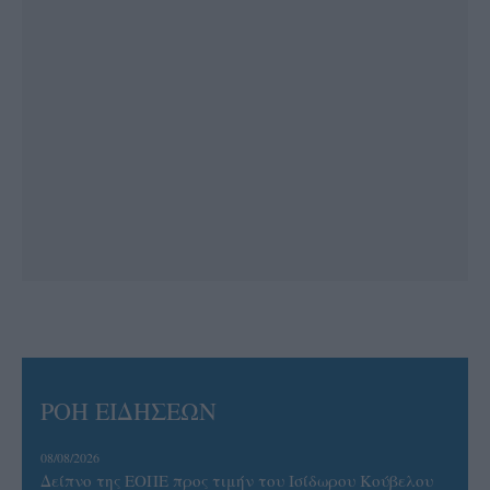
ΡΟΗ ΕΙΔΗΣΕΩΝ
08/08/2026
Δείπνο της ΕΟΠΕ προς τιμήν του Ισίδωρου Κούβελου