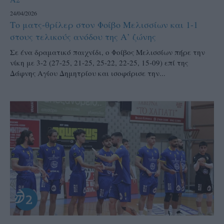
24/04/2026
Το ματς-θρίλερ στον Φοίβο Μελισσίων και 1-1
στους τελικούς ανόδου της Α’ ζώνης
Σε ένα δραματικό παιχνίδι, ο Φοίβος Μελισσίων πήρε την
νίκη με 3-2 (27-25, 21-25, 25-22, 22-25, 15-09) επί της
Δάφνης Αγίου Δημητρίου και ισοφάρισε την...