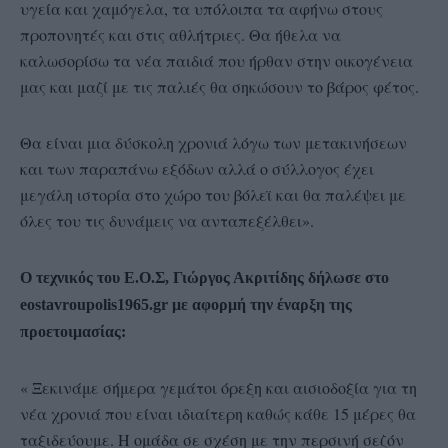
υγεία και χαμόγελα, τα υπόλοιπα τα αφήνω στους
προπονητές και στις αθλήτριες. Θα ήθελα να
καλωσορίσω τα νέα παιδιά που ήρθαν στην οικογένεια
μας και μαζί με τις παλιές θα σηκώσουν το βάρος φέτος.
Θα είναι μια δύσκολη χρονιά λόγω των μετακινήσεων
και των παραπάνω εξόδων αλλά ο σύλλογος έχει
μεγάλη ιστορία στο χώρο του βόλεϊ και θα παλέψει με
όλες του τις δυνάμεις να ανταπεξέλθει».
Ο τεχνικός του Ε.Ο.Σ, Γιώργος Ακριτίδης δήλωσε στο
eostavroupolis1965.gr με αφορμή την έναρξη της
προετοιμασίας:
« Ξεκινάμε σήμερα γεμάτοι όρεξη και αισιοδοξία για τη
νέα χρονιά που είναι ιδιαίτερη καθώς κάθε 15 μέρες θα
ταξιδεύουμε. Η ομάδα σε σχέση με την περσινή σεζόν