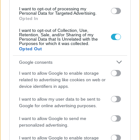
ΗΛΙΑΣ ΠΑΠΑΪΩΑΝΝΟΥ
I want to opt-out of processing my
08/03/2026
Personal Data for Targeted Advertising.
Opted In
Αναγνώριση και σεβασμός
οι σημαντικότερες νίκες του
I want to opt-out of Collection, Use,
Α.Ο. Θήρας
Retention, Sale, and/or Sharing of my
Personal Data that Is Unrelated with the
Purposes for which it was collected.
Opted Out
Google consents
I want to allow Google to enable storage
related to advertising like cookies on web or
device identifiers in apps.
I want to allow my user data to be sent to
Google for online advertising purposes.
I want to allow Google to send me
personalized advertising.
I want to allow Google to enable storage