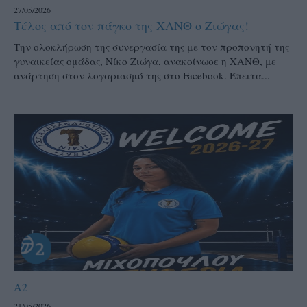
27/05/2026
Τέλος από τον πάγκο της ΧΑΝΘ ο Ζιώγας!
Την ολοκλήρωση της συνεργασία της με τον προπονητή της
γυναικείας ομάδας, Νίκο Ζιώγα, ανακοίνωσε η ΧΑΝΘ, με
ανάρτηση στον λογαριασμό της στο Facebook. Έπειτα...
A2
21/05/2026