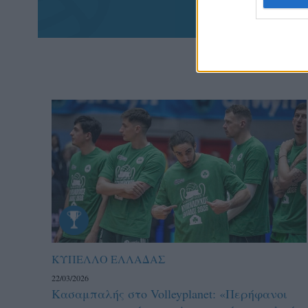
ΚΥΠΕΛΛΟ ΕΛΛΑΔΑΣ
22/03/2026
Κασαμπαλής στο Volleyplanet: «Περήφανοι