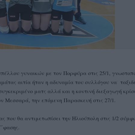
πέλλου γυναικών με τον Πορφύρα στις 25/1, γνωστοπο
μάτας αιτία ήταν η αδυναμία του συλλόγου να ταξιδ
 συγκεκριμένο ματς αλλά και η κοντινή διεξαγωγή κρίσ
ν Μεσσαρά, την επόμενη Παρασκευή στις 27/1.
ς που θα αντιμετωπίσει την Ηλιούπολη στις 1/2 σύμφ
Γ΄φασης.