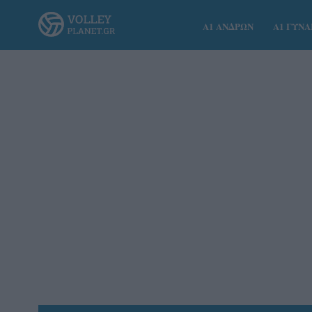
Α1 ΑΝΔΡΩΝ
Α1 ΓΥΝ