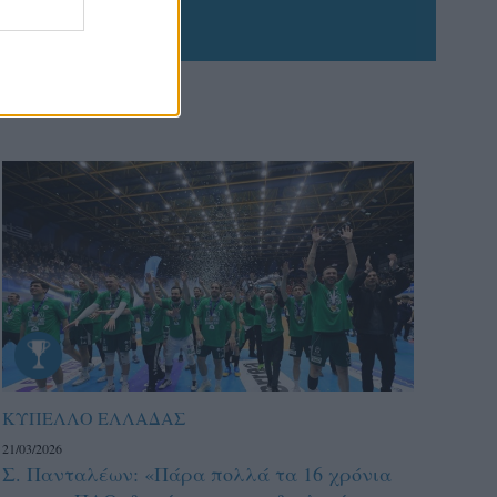
ΚΥΠΕΛΛΟ ΕΛΛΑΔΑΣ
21/03/2026
Σ. Πανταλέων: «Πάρα πολλά τα 16 χρόνια