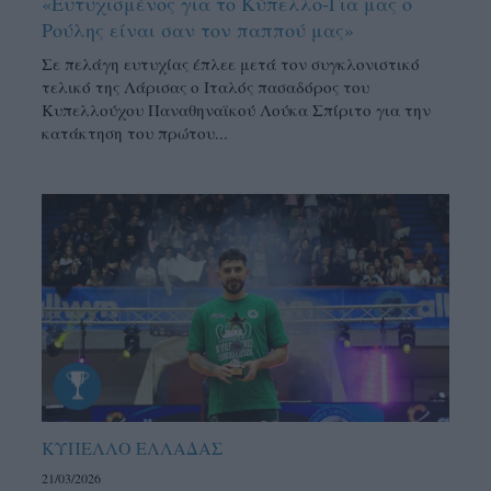
«Ευτυχισμένος για το Κύπελλο-Για μας ο
Ρούλης είναι σαν τον παππού μας»
Σε πελάγη ευτυχίας έπλεε μετά τον συγκλονιστικό
τελικό της Λάρισας ο Ιταλός πασαδόρος του
Κυπελλούχου Παναθηναϊκού Λούκα Σπίριτο για την
κατάκτηση του πρώτου...
ΚΥΠΕΛΛΟ ΕΛΛΑΔΑΣ
21/03/2026