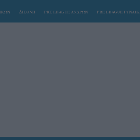
ΑΙΚΩΝ
ΔΙΕΘΝΗ
PRE LEAGUE ΑΝΔΡΩΝ
PRE LEAGUE ΓΥΝΑΙ