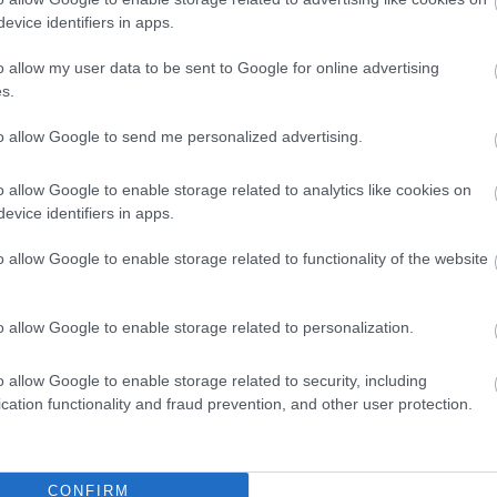
evice identifiers in apps.
o allow my user data to be sent to Google for online advertising
s.
to allow Google to send me personalized advertising.
o allow Google to enable storage related to analytics like cookies on
evice identifiers in apps.
o allow Google to enable storage related to functionality of the website
o allow Google to enable storage related to personalization.
o allow Google to enable storage related to security, including
cation functionality and fraud prevention, and other user protection.
θήστε μας
ντού…
CONFIRM