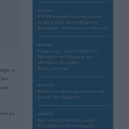
06/08/2026
Η FIVB σχεδιάζει να διοργανώσει
το Παγκόσμιο Πρωτάθλημα τον
Δεκέμβριο – Αντιδρούν οι σύλλογοι
06/08/2026
Έτοιμη για… υψηλές πτήσεις η
Μπενφίκα του Ψάρρα με τον
«Ιπτάμενο Ολλανδό»
Βίλτενμπουργκ
ίησε ο
έψει
05/08/2026
ιμου
Ισόπαλο το πρωτο φιλικό τεστ της
Εθνικής στο Ουρμπίνο
ωνα με
05/08/2026
Προς στρατηγική συνεργασία
ΠΑΣΑΠΠ και Πανεπιστημίου