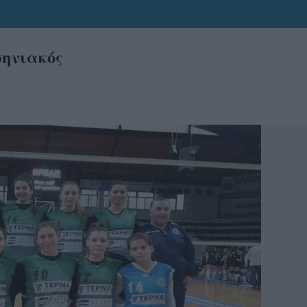
σηνιακός