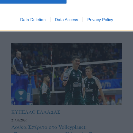
Data Deletion
Data Access
Privacy Policy
ΚΥΠΕΛΛΟ ΕΛΛΑΔΑΣ
21/03/2026
Λούκα Σπίριτο στο Volleyplanet: