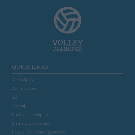
QUICK LINKS
Α1 Ανδρών
Α1 Γυναικών
A2
Διεθνή
Pre League Ανδρών
Pre League Γυναικών
League Cup “Νίκος Σαμαράς”