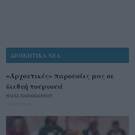
ΔΙΟΙΚΗΤΙΚΑ ΝΕΑ
«Άρχοντικές» παρουσίες μας σε
διεθνή τουρνουά
ΗΛΙΑΣ ΠΑΠΑΪΩΑΝΝΟΥ
27/06/2017 12:20