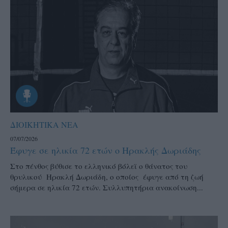
ΔΙΟΙΚΗΤΙΚΑ ΝΕΑ
07/07/2026
Έφυγε σε ηλικία 72 ετών ο Ηρακλής Δωριάδης
Στο πένθος βύθισε το ελληνικό βόλεϊ ο θάνατος του
θρυλικού Ηρακλή Δωριάδη, ο οποίος έφυγε από τη ζωή
σήμερα σε ηλικία 72 ετών. Συλλυπητήρια ανακοίνωση...