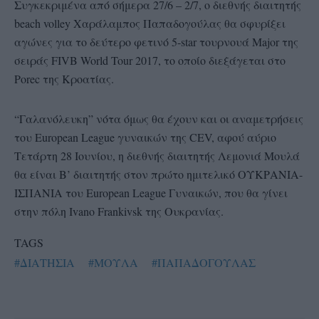
Συγκεκριμένα από σήμερα 27/6 – 2/7, ο διεθνής διαιτητής
beach volley Χαράλαμπος Παπαδογούλας θα σφυρίξει
αγώνες για το δεύτερο φετινό 5-star τουρνουά Major της
σειράς FIVB World Tour 2017, το οποίο διεξάγεται στο
Porec της Κροατίας.
“Γαλανόλευκη” νότα όμως θα έχουν και οι αναμετρήσεις
του European League γυναικών της CEV, αφού αύριο
Τετάρτη 28 Ιουνίου, η διεθνής διαιτητής Λεμονιά Μουλά
θα είναι Β’ διαιτητής στον πρώτο ημιτελικό ΟΥΚΡΑΝΙΑ-
ΙΣΠΑΝΙΑ του European League Γυναικών, που θα γίνει
στην πόλη Ivano Frankivsk της Ουκρανίας.
TAGS
#ΔΙΑΤΗΣΙΑ
#ΜΟΥΛΑ
#ΠΑΠΑΔΟΓΟΥΛΑΣ