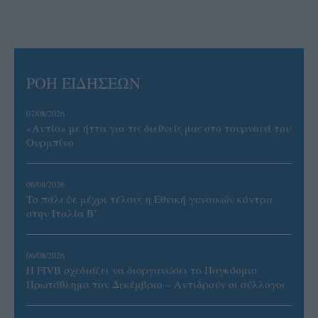
ΡΟΗ ΕΙΔΗΣΕΩΝ
07/08/2026
«Αντίο» με ήττα για τις διεθνείς μας στο τουρνουά του
Ουρμπίνο
06/08/2026
Το πάλεψε μέχρι τέλους η Εθνική γυναικών κόντρα
στην Ιταλία Β’
06/08/2026
Η FIVB σχεδιάζει να διοργανώσει το Παγκόσμιο
Πρωτάθλημα τον Δεκέμβριο – Αντιδρούν οι σύλλογοι