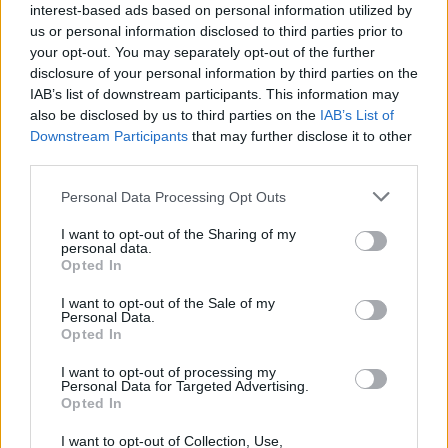
interest-based ads based on personal information utilized by
us or personal information disclosed to third parties prior to
your opt-out. You may separately opt-out of the further
disclosure of your personal information by third parties on the
IAB’s list of downstream participants. This information may
also be disclosed by us to third parties on the
IAB’s List of
Downstream Participants
that may further disclose it to other
third parties.
Please note that this website/app uses one or more Google
Personal Data Processing Opt Outs
services and may gather and store information including but
not limited to your visit or usage behaviour. You may click to
I want to opt-out of the Sharing of my
personal data.
grant or deny consent to Google and its third-party tags to
Opted In
use your data for below specified purposes in below Google
consent section.
I want to opt-out of the Sale of my
Personal Data.
Opted In
I want to opt-out of processing my
Personal Data for Targeted Advertising.
Opted In
I want to opt-out of Collection, Use,