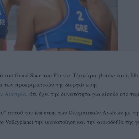
του Grand Slam του Ρίο ντε Τζανέιρο, βρίσκεται η Εθν
ρα των προκριματικών της διοργάνωσης
ην Αυστρία,
ότι έχει την δυνατότητα για είσοδο στο τα
ου” αυτού του test event των Ολυμπιακών Αγώνων με τη
Volleyplanet την ικανοποίηση και την αισιοδοξία της γ