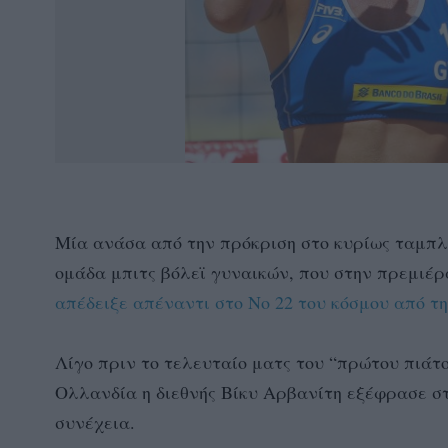
Μία ανάσα από την πρόκριση στο κυρίως ταμπλό 
ομάδα μπιτς βόλεϊ γυναικών, που στην πρεμιέ
απέδειξε απέναντι στο Νο 22 του κόσμου από τ
Λίγο πριν το τελευταίο ματς του “πρώτου πιάτ
Ολλανδία η διεθνής Βίκυ Αρβανίτη εξέφρασε στο 
συνέχεια.