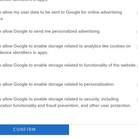
o allow my user data to be sent to Google for online advertising
s.
to allow Google to send me personalized advertising.
o allow Google to enable storage related to analytics like cookies on
evice identifiers in apps.
o allow Google to enable storage related to functionality of the website
o allow Google to enable storage related to personalization.
o allow Google to enable storage related to security, including
cation functionality and fraud prevention, and other user protection.
θήστε μας
ντού…
CONFIRM