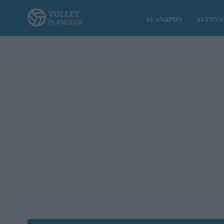
Α1 ΑΝΔΡΩΝ
Α1 ΓΥΝ