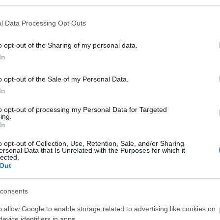
l Data Processing Opt Outs
o opt-out of the Sharing of my personal data.
In
o opt-out of the Sale of my Personal Data.
In
to opt-out of processing my Personal Data for Targeted
ing.
In
o opt-out of Collection, Use, Retention, Sale, and/or Sharing
ersonal Data that Is Unrelated with the Purposes for which it
lected.
Out
consents
o allow Google to enable storage related to advertising like cookies on
evice identifiers in apps.