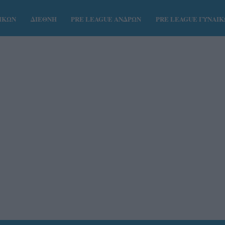
ΑΙΚΩΝ
ΔΙΕΘΝΗ
PRE LEAGUE ΑΝΔΡΩΝ
PRE LEAGUE ΓΥΝΑΙ