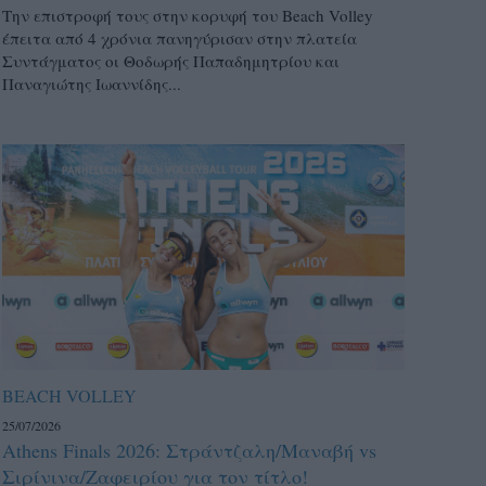
Την επιστροφή τους στην κορυφή του Beach Volley
έπειτα από 4 χρόνια πανηγύρισαν στην πλατεία
Συντάγματος οι Θοδωρής Παπαδημητρίου και
Παναγιώτης Ιωαννίδης...
BEACH VOLLEY
25/07/2026
Athens Finals 2026: Στράντζαλη/Μαναβή vs
Σιρίνινα/Ζαφειρίου για τον τίτλο!