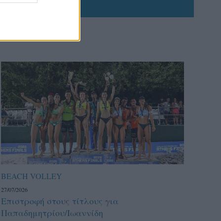
BEACH VOLLEY
27/07/2026
Επιστροφή στους τίτλους για
Παπαδημητρίου/Ιωαννίδη