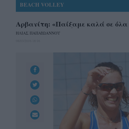
BEACH VOLLEY
Αρβανίτη: «Παίξαμε καλά σε όλα 
ΗΛΙΑΣ ΠΑΠΑΪΩΑΝΝΟΥ
08/03/2016 18:16