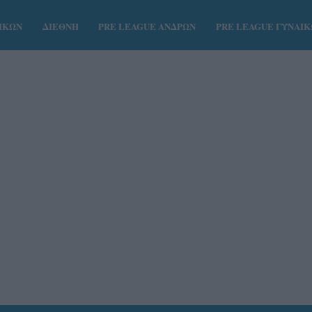
ΑΙΚΩΝ
ΔΙΕΘΝΗ
PRE LEAGUE ΑΝΔΡΩΝ
PRE LEAGUE ΓΥΝΑΙ