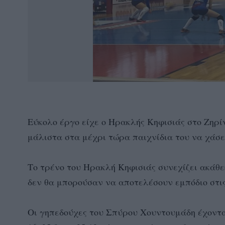
Εύκολο έργο είχε ο Ηρακλής Κηφισιάς στο Ζηρίν
μάλιστα στα μέχρι τώρα παιχνίδια του να χάσει
Το τρένο του Ηρακλή Κηφισιάς συνεχίζει ακάθεκ
δεν θα μπορούσαν να αποτελέσουν εμπόδιο στι
Οι γηπεδούχες του Σπύρου Χουντουμάδη έχοντας