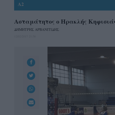
A2
Ασταμάτητος ο Ηρακλής Κηφισιά
ΔΗΜΗΤΡΗΣ ΑΡΒΑΝΙΤΙΔΗΣ
12/02/2017 21:58