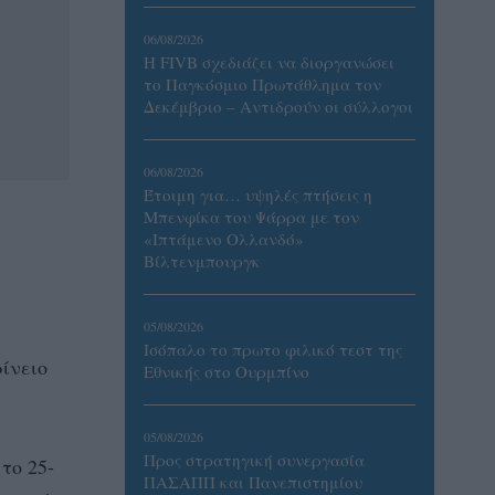
06/08/2026
Η FIVB σχεδιάζει να διοργανώσει
το Παγκόσμιο Πρωτάθλημα τον
Δεκέμβριο – Αντιδρούν οι σύλλογοι
06/08/2026
Έτοιμη για… υψηλές πτήσεις η
Μπενφίκα του Ψάρρα με τον
«Ιπτάμενο Ολλανδό»
Βίλτενμπουργκ
05/08/2026
Ισόπαλο το πρωτο φιλικό τεστ της
ίνειο
Εθνικής στο Ουρμπίνο
05/08/2026
Προς στρατηγική συνεργασία
το 25-
ΠΑΣΑΠΠ και Πανεπιστημίου