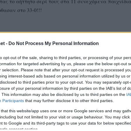
ντας το αήττητο σερί τους στα 11 συνεχόμενα παιχνίδι
θασαν στο 33-0!!!
et -
Do Not Process My Personal Information
to opt-out of the sale, sharing to third parties, or processing of your per
formation for targeted advertising by us, please use the below opt-out s
r selection. Please note that after your opt-out request is processed y
eing interest-based ads based on personal information utilized by us or
disclosed to third parties prior to your opt-out. You may separately opt-
losure of your personal information by third parties on the IAB’s list of
. This information may also be disclosed by us to third parties on the
IA
Participants
that may further disclose it to other third parties.
 that this website/app uses one or more Google services and may gath
including but not limited to your visit or usage behaviour. You may click 
 to Google and its third-party tags to use your data for below specifi
ogle consent section.