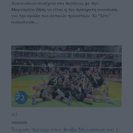
Ανανεώσεων συνέχεια στο Αιγάλεω, με την
Μαργαρίτα Ζήση να είναι η πιο πρόσφατη ανανέωση
για την ομάδα των δυτικών προαστίων. Το “Σίτι”
ανακοίνωσε...
A2
24/04/2026
Το ματς-θρίλερ στον Φοίβο Μελισσίων και 1-