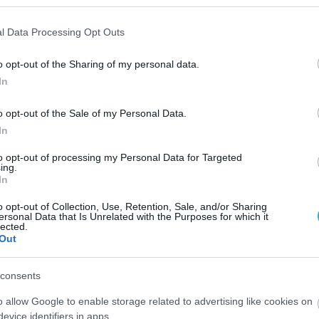
l Data Processing Opt Outs
#ΗΡΑΚΛΗΣ ΚΗΦΙΣΙΑΣ
#ΜΕΣΣΗΝΙΑΚΟΣ
o opt-out of the Sharing of my personal data.
In
o opt-out of the Sale of my Personal Data.
In
to opt-out of processing my Personal Data for Targeted
ing.
In
o opt-out of Collection, Use, Retention, Sale, and/or Sharing
ersonal Data that Is Unrelated with the Purposes for which it
lected.
Out
consents
o allow Google to enable storage related to advertising like cookies on
evice identifiers in apps.