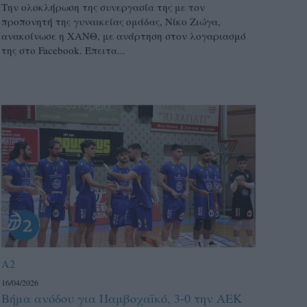
Την ολοκλήρωση της συνεργασία της με τον
προπονητή της γυναικείας ομάδας, Νίκο Ζιώγα,
ανακοίνωσε η ΧΑΝΘ, με ανάρτηση στον λογαριασμό
της στο Facebook. Έπειτα...
A2
16/04/2026
Βήμα ανόδου για Παμβοχαϊκό, 3-0 την ΑΕΚ