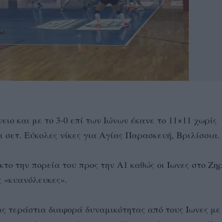
ειο και με το 3-0 επί των Ιώνων έκανε το 11×11 χωρίς
 σετ. Εύκολες νίκες για Αγίας Παρασκευή, Βριλίσσια.
το την πορεία του προς την Α1 καθώς οι Ίωνες στο Ζηρ
ς «κυανόλευκες».
 τεράστια διαφορά δυναμικότητας από τους Ίωνες με 