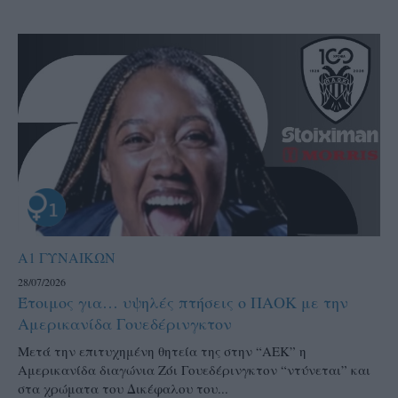
Α1 ΓΥΝΑΙΚΩΝ
28/07/2026
Έτοιμος για… υψηλές πτήσεις ο ΠΑΟΚ με την
Αμερικανίδα Γουεδέρινγκτον
Μετά την επιτυχημένη θητεία της στην “ΑΕΚ” η
Αμερικανίδα διαγώνια Ζόι Γουεδέρινγκτον “ντύνεται” και
στα χρώματα του Δικέφαλου του...