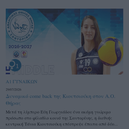
Α1 ΓΥΝΑΙΚΩΝ
29/07/2026
Δυναμικό come back της Κιουτσιούκη στον Α.Ο.
Θήρας
Μετά τη λίμπερο Εύη Γεωργιάδου ένα ακόμη γνώριμο
πρόσωπο στο φίλαθλο κοινό της Σαντορίνης, η διεθνής
κεντρική Τάνια Κιουτσιούκη επέστρεψε έπειτα από δύο...