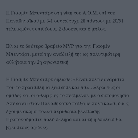
Η Γιασμίν Μπεντάρτ στη νίκη του Α.Ο.Μ. επί του
Παναθηναϊκού με 3-1 σετ πέτυχε 28 πόντους με 20/51
τελειωμένες επιθέσεις, 2 άσσους και 6 μπλοκ.
Είναι το δεύτερο βραβείο MVP για την Γιασμίν
Μπεντάρτ, μετά την ανάδειξή της ως πολυτιμότερη
αθλήτρια την 2η αγωνιστική.
Η Γιασμίν Μπεντάρτ δήλωσε: «Είναι πολύ ευχάριστο
που το πρωτάθλημα ξεκίνησε και πάλι. Ξέρω πως οι
ομάδες και οι αθλήτριες το περίμεναν με ανυπομονησία.
Απέναντι στον Παναθηναϊκό παίξαμε πολύ καλά, όμως
έχουμε ακόμα πολλά περιθώρια βελτίωσης.
Προπονούμαστε πολύ σκληρά και αυτή η δουλειά θα
βγει στους αγώνες.