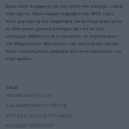
Είμαι πολύ περήφανη για τον τρόπο που παίξαμε, ειδικά
στην άμυνα. Όσον αφορά το βραβείο του MVP, είμαι
πολύ χαρούμενη που ψηφίστηκα για δεύτερη φορά μέσα
σε τόσο μικρό χρονικό διάστημα. Δεν θα τα είχα
καταφέρει βέβαια αν δεν είχα αυτές τις συμπαίκτριες
στο Μαρκόπουλο. Μου κάνουν την δουλειά στο γήπεδο
πολύ ευκολότερη και χαίρομαι που συνεισφέρω και εγώ
στην ομάδα».
TAGS
#ΜΑΡΚΟΠΟΥΛΟ Α.Ο.
#AO ΜΑΡΚΟΠΟΥΛΟ REVOIL
#VOLLEY LEAGUE ΓΥΝΑΙΚΩΝ
#ΓΙΑΣΜΙΝ ΜΠΕΝΤΑΡΤ