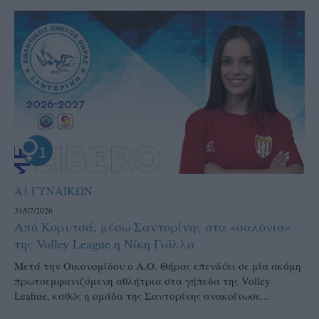
Α1 ΓΥΝΑΙΚΩΝ
31/07/2026
Από Κορυτσά, μέσω Σαντορίνης στα «σαλόνια»
της Volley League η Νίκη Γιόλλα
Μετά την Οικονομίδου ο Α.Ο. Θήρας επενδύει σε μία ακόμη
πρωτοεμφανιζόμενη αθλήτρια στα γήπεδα της Volley
Leahue, καθώς η ομάδα της Σαντορίνης ανακοίνωσε...