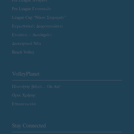
Pre League Γυναικών
League Cup “Νίκος Σαμαράς”
Ευρωπαϊκές Διοργανώσεις
Ενώσεις – Ακαδημίες
Διοικητικά Νέα
Beach Volley
VolleyPlanet
Πλανήτης βόλεϊ… On Air!
Όροι Χρήσης
Επικοινωνία
Stay Connected