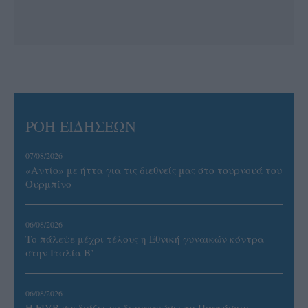
ΡΟΗ ΕΙΔΗΣΕΩΝ
07/08/2026
«Αντίο» με ήττα για τις διεθνείς μας στο τουρνουά του
Ουρμπίνο
06/08/2026
Το πάλεψε μέχρι τέλους η Εθνική γυναικών κόντρα
στην Ιταλία Β’
06/08/2026
Η FIVB σχεδιάζει να διοργανώσει το Παγκόσμιο