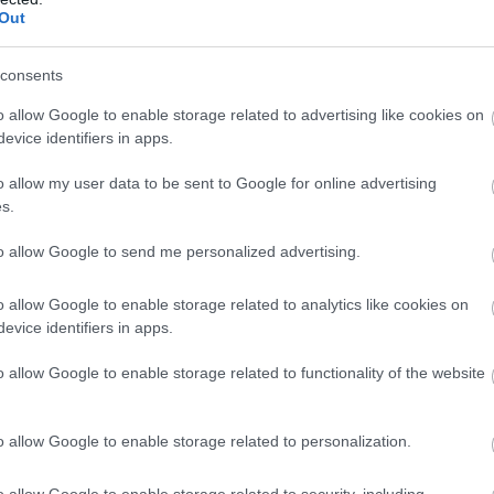
Out
consents
o allow Google to enable storage related to advertising like cookies on
evice identifiers in apps.
o allow my user data to be sent to Google for online advertising
s.
to allow Google to send me personalized advertising.
o allow Google to enable storage related to analytics like cookies on
evice identifiers in apps.
o allow Google to enable storage related to functionality of the website
o allow Google to enable storage related to personalization.
o allow Google to enable storage related to security, including