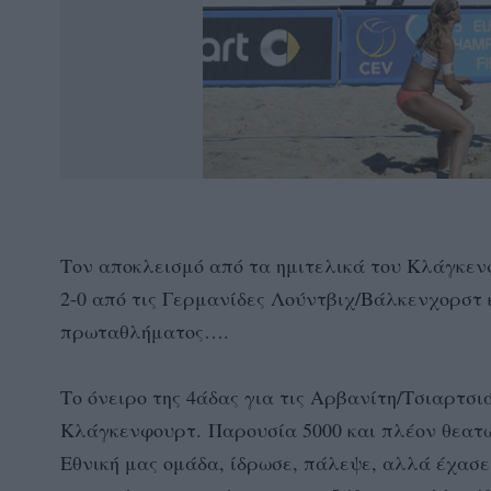
Τον αποκλεισμό από τα ημιτελικά του Κλάγκεν
2-0 από τις Γερμανίδες Λούντβιχ/Βάλκενχορστ 
πρωταθλήματος….
Το όνειρο της 4άδας για τις Αρβανίτη/Τσιαρτσι
Κλάγκενφουρτ. Παρουσία 5000 και πλέον θεατώ
Εθνική μας ομάδα, ίδρωσε, πάλεψε, αλλά έχασ