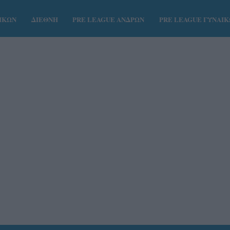
ΑΙΚΩΝ
ΔΙΕΘΝΗ
PRE LEAGUE ΑΝΔΡΩΝ
PRE LEAGUE ΓΥΝΑΙ