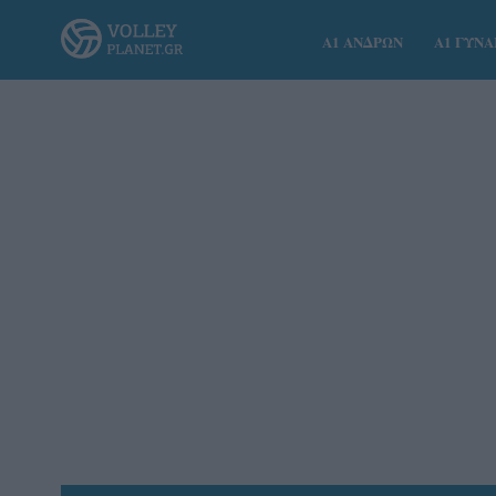
Α1 ΑΝΔΡΩΝ
Α1 ΓΥΝ