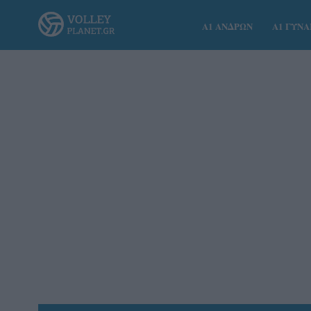
Α1 ΑΝΔΡΩΝ
Α1 ΓΥΝ