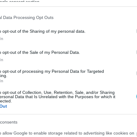
ogle consent section.
l Data Processing Opt Outs
o opt-out of the Sharing of my personal data.
In
o opt-out of the Sale of my Personal Data.
In
to opt-out of processing my Personal Data for Targeted
ing.
In
o opt-out of Collection, Use, Retention, Sale, and/or Sharing
ersonal Data that Is Unrelated with the Purposes for which it
lected.
Out
consents
o allow Google to enable storage related to advertising like cookies on