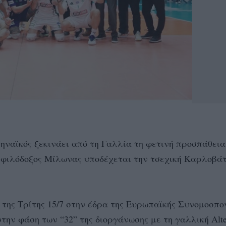
ναϊκός ξεκινάει από τη Γαλλία τη φετινή προσπάθεια
 ο φιλόδοξος Μίλωνας υποδέχεται την τσεχική Καρλοβά
 της Τρίτης 15/7 στην έδρα της Ευρωπαϊκής Συνομοσπο
την φάση των “32” της διοργάνωσης με τη γαλλική Alte