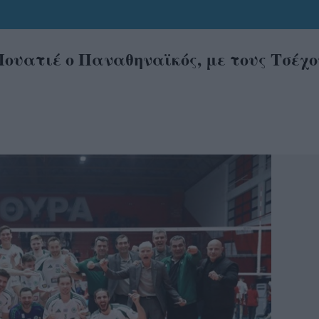
ουατιέ ο Παναθηναϊκός, με τους Τσέχο