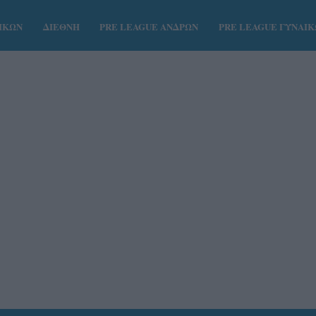
ΑΙΚΩΝ
ΔΙΕΘΝΗ
PRE LEAGUE ΑΝΔΡΩΝ
PRE LEAGUE ΓΥΝΑΙ