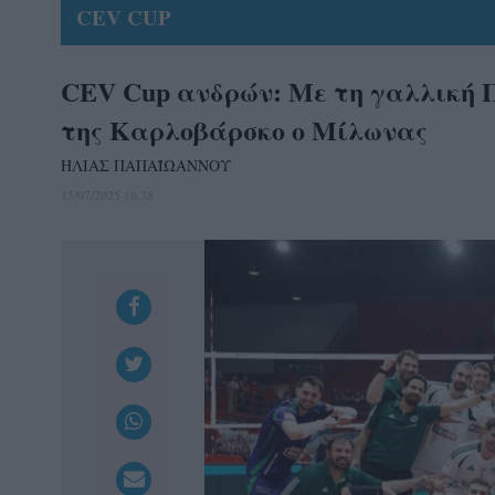
CEV CUP
CEV Cup ανδρών: Με τη γαλλική Π
της Καρλοβάρσκο ο Μίλωνας
ΗΛΙΑΣ ΠΑΠΑΪΩΑΝΝΟΥ
15/07/2025 16:38