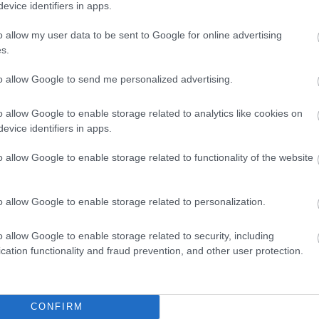
evice identifiers in apps.
o allow my user data to be sent to Google for online advertising
s.
to allow Google to send me personalized advertising.
o allow Google to enable storage related to analytics like cookies on
evice identifiers in apps.
o allow Google to enable storage related to functionality of the website
o allow Google to enable storage related to personalization.
o allow Google to enable storage related to security, including
cation functionality and fraud prevention, and other user protection.
θήστε μας
ντού…
CONFIRM