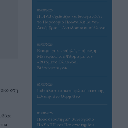
06/08/2026
Η FIVB σχεδιάζει να διοργανώσει
το Παγκόσμιο Πρωτάθλημα τον
Δεκέμβριο – Αντιδρούν οι σύλλογοι
06/08/2026
Έτοιμη για… υψηλές πτήσεις η
Μπενφίκα του Ψάρρα με τον
«Ιπτάμενο Ολλανδό»
Βίλτενμπουργκ
05/08/2026
τσκο στη
Ισόπαλο το πρωτο φιλικό τεστ της
Εθνικής στο Ουρμπίνο
05/08/2026
νδίας
Προς στρατηγική συνεργασία
rna
ΠΑΣΑΠΠ και Πανεπιστημίου