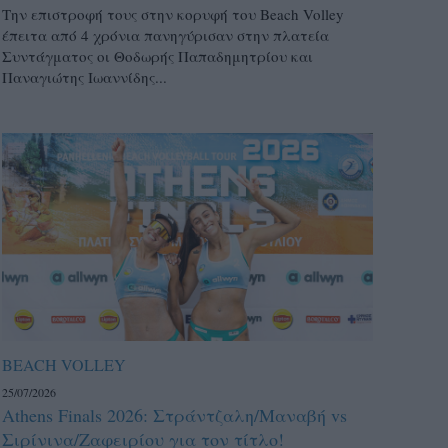
Την επιστροφή τους στην κορυφή του Beach Volley
έπειτα από 4 χρόνια πανηγύρισαν στην πλατεία
Συντάγματος οι Θοδωρής Παπαδημητρίου και
Παναγιώτης Ιωαννίδης...
BEACH VOLLEY
25/07/2026
Athens Finals 2026: Στράντζαλη/Μαναβή vs
Σιρίνινα/Ζαφειρίου για τον τίτλο!