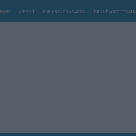
ΑΙΚΩΝ
ΔΙΕΘΝΗ
PRE LEAGUE ΑΝΔΡΩΝ
PRE LEAGUE ΓΥΝΑΙ