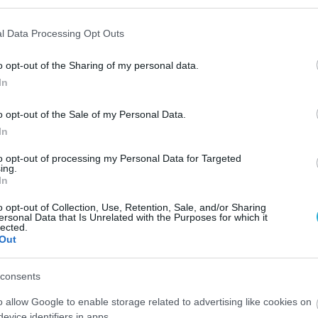
l Data Processing Opt Outs
o opt-out of the Sharing of my personal data.
In
o opt-out of the Sale of my Personal Data.
In
to opt-out of processing my Personal Data for Targeted
ing.
In
o opt-out of Collection, Use, Retention, Sale, and/or Sharing
ersonal Data that Is Unrelated with the Purposes for which it
lected.
Out
consents
o allow Google to enable storage related to advertising like cookies on
evice identifiers in apps.