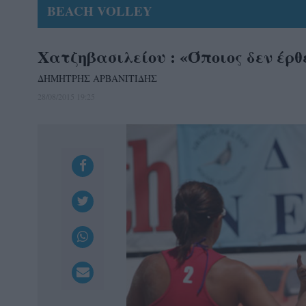
BEACH VOLLEY
Χατζηβασιλείου : «Όποιος δεν έρθε
ΔΗΜΗΤΡΗΣ ΑΡΒΑΝΙΤΙΔΗΣ
28/08/2015 19:25