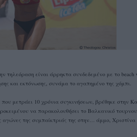
ην τηλεόραση είναι άρρηκτα συνδεδεμένο με το beach v
λησης και εκτόνωσης, συνάμα το αγαπημένο της χόμπι.
 που μετράει 10 χρόνια συγκινήσεων, βρέθηκε στην Κ
, προκειμένου να παρακολουθήσει το Βαλκανικό τουρνο
ς αγώνες της συμπαίκτριάς της στην… άμμο, Χριστίνα