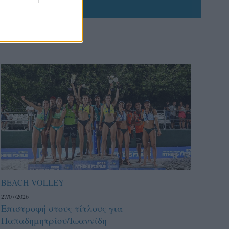
BEACH VOLLEY
27/07/2026
Επιστροφή στους τίτλους για
Παπαδημητρίου/Ιωαννίδη