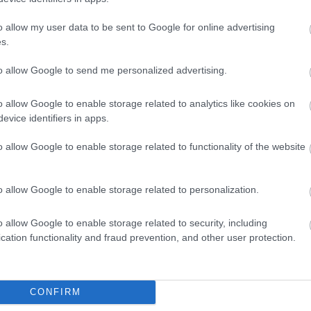
o allow my user data to be sent to Google for online advertising
s.
to allow Google to send me personalized advertising.
o allow Google to enable storage related to analytics like cookies on
evice identifiers in apps.
o allow Google to enable storage related to functionality of the website
o allow Google to enable storage related to personalization.
o allow Google to enable storage related to security, including
cation functionality and fraud prevention, and other user protection.
θήστε μας
ντού…
CONFIRM