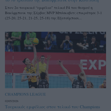
Στον 2ο τουρκικό “εμφύλιο” τελικό F4 του θεσμού η
Βακίφμπανκ της Σέρβας MVP Μπόσκοβιτς επικράτησε 3-1
(25-20, 25-21, 21-25, 25-18) της Εξατσίμπασι...
CHAMPIONS LEAGUE
02/05/2026
Τουρκικός εμφύλιος στον τελικό του Champions