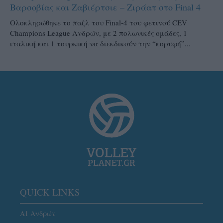
Βαρσοβίας και Ζαβιέρτσιε – Ζιράατ στο Final 4
Ολοκληρώθηκε το παζλ του Final-4 του φετινού CEV
Champions League Ανδρών, με 2 πολωνικές ομάδες, 1
ιταλική και 1 τουρκική να διεκδικούν την “κορυφή”...
QUICK LINKS
Α1 Ανδρών