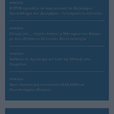
06/08/2026
Η FIVB σχεδιάζει να διοργανώσει το Παγκόσμιο
Πρωτάθλημα τον Δεκέμβριο – Αντιδρούν οι σύλλογοι
06/08/2026
Έτοιμη για… υψηλές πτήσεις η Μπενφίκα του Ψάρρα
με τον «Ιπτάμενο Ολλανδό» Βίλτενμπουργκ
05/08/2026
Ισόπαλο το πρωτο φιλικό τεστ της Εθνικής στο
Ουρμπίνο
05/08/2026
Προς στρατηγική συνεργασία ΠΑΣΑΠΠ και
Πανεπιστημίου Πατρών