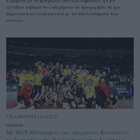
Σύμφωνα με πληροφορίες που κυκλοφορούν, η CEV
εξετάζει σοβαρά το ενδεχόμενο να προχωρήσει σε μια
σημαντική αλλαγή σχετικά με τα αποτελέσματα των
αγώνων...
CHAMPIONS LEAGUE
04/05/2026
Με MVP Μπόσκοβιτς και «άρχοντα» Κουτσούλα
το 7ο τρόπαιο της Βακίφμπανκ στην Κων/πολη