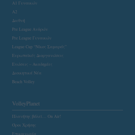
Α1 Γυναικών
A2
Διεθνή
Pre League Ανδρών
Pre League Γυναικών
League Cup “Νίκος Σαμαράς”
Ευρωπαϊκές Διοργανώσεις
Ενώσεις – Ακαδημίες
Διοικητικά Νέα
Beach Volley
VolleyPlanet
Πλανήτης βόλεϊ… On Air!
Όροι Χρήσης
Επικοινωνία