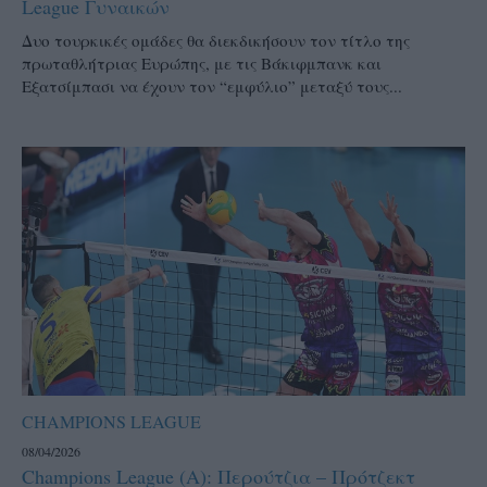
League Γυναικών
Δυο τουρκικές ομάδες θα διεκδικήσουν τον τίτλο της
πρωταθλήτριας Ευρώπης, με τις Βάκιφμπανκ και
Εξατσίμπασι να έχουν τον “εμφύλιο” μεταξύ τους...
CHAMPIONS LEAGUE
08/04/2026
Champions League (Α): Περούτζια – Πρότζεκτ