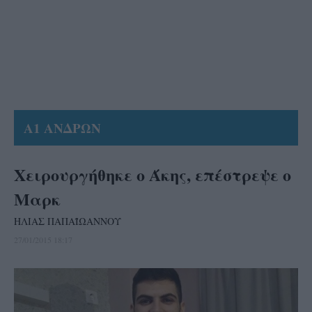
Α1 ΑΝΔΡΩΝ
Χειρουργήθηκε ο Άκης, επέστρεψε ο
Μαρκ
ΗΛΙΑΣ ΠΑΠΑΪΩΑΝΝΟΥ
27/01/2015 18:17