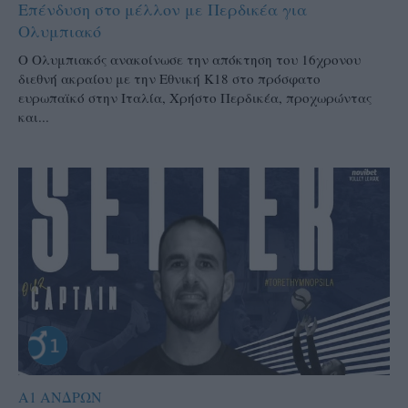
Επένδυση στο μέλλον με Περδικέα για
Ολυμπιακό
Ο Ολυμπιακός ανακοίνωσε την απόκτηση του 16χρονου
διεθνή ακραίου με την Εθνική Κ18 στο πρόσφατο
ευρωπαϊκό στην Ιταλία, Χρήστο Περδικέα, προχωρώντας
και...
Α1 ΑΝΔΡΩΝ