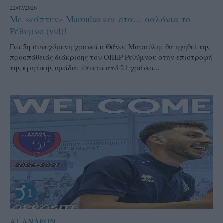
22/07/2026
Με «κάπτεν» Maroulao και στα… σαλόνια το
Ρέθυμνο (vid)!
Για 5η συνεχόμενη χρονιά ο Θάνος Μαρούλης θα ηγηθεί της
προσπάθειάς διάκρισης του ΟΠΕΡ Ρεθύμνου στην επιστροφή
της κρητικής ομάδας έπειτα από 21 χρόνια...
Α1 ΑΝΔΡΩΝ