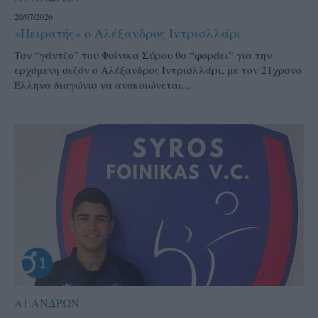
20/07/2026
«Πειρατής» ο Αλέξανδρος Ιντρισλλάρι
Τον “γάντζο” του Φοίνικα Σύρου θα “φοράει” για την
ερχόμενη σεζόν ο Αλέξανδρος Ιντρισλλάρι, με τον 21χρονο
Έλληνα διαγώνιο να ανακοιώνεται...
Α1 ΑΝΔΡΩΝ