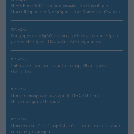
Η FIVB σχεδιάζει να διοργανώσει το Παγκόσμιο
Πρωτάθλημα τον Δεκέμβριο – Αντιδρούν οι σύλλογοι
06/08/2026
Έτοιμη για… υψηλές πτήσεις η Μπενφίκα του Ψάρρα
με τον «Ιπτάμενο Ολλανδό» Βίλτενμπουργκ
05/08/2026
Ισόπαλο το πρωτο φιλικό τεστ της Εθνικής στο
Ουρμπίνο
05/08/2026
Προς στρατηγική συνεργασία ΠΑΣΑΠΠ και
Πανεπιστημίου Πατρών
05/08/2026
Πρώτο δυνατό τεστ της Εθνικής Γυναικών επί ιταλικού
εδάφους με Σουηδία