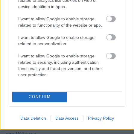
related to analytics like cookies on web or
device identifiers in apps.
I want to allow Google to enable storage
related to functionality of the website or app.
I want to allow Google to enable storage
related to personalization.
I want to allow Google to enable storage
related to security, including authentication
functionality and fraud prevention, and other
user protection.
CONFIRM
Α1 ΑΝΔΡΩΝ
Data Deletion
Data Access
Privacy Policy
31/07/2026
3 μεταγραφές – οι νέοι ξένοι – και 2 ανανεώσεις
στο Ρέθυμνο