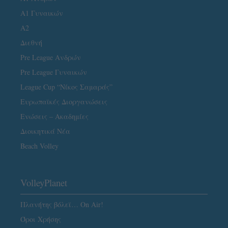
Α1 Γυναικών
A2
Διεθνή
Pre League Ανδρών
Pre League Γυναικών
League Cup “Νίκος Σαμαράς”
Ευρωπαϊκές Διοργανώσεις
Ενώσεις – Ακαδημίες
Διοικητικά Νέα
Beach Volley
VolleyPlanet
Πλανήτης βόλεϊ… On Air!
Όροι Χρήσης