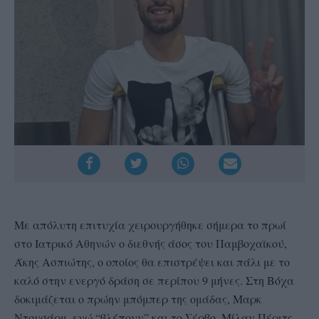
Με απόλυτη επιτυχία χειρουργήθηκε σήμερα το πρωί
στο Ιατρικό Αθηνών ο διεθνής άσος του Παμβοχαϊκού,
Άκης Ασπιώτης, ο οποίος θα επιστρέψει και πάλι με το
καλό στην ενεργό δράση σε περίπου 9 μήνες. Στη Βόχα
δοκιμάζεται ο πρώην μπόμπερ της ομάδας, Μαρκ
Ντουσάρμ, ενώ “βλέπουν” και το Σέρβο, Μίλαν Πέριτς.