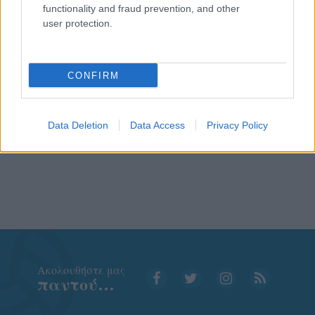
functionality and fraud prevention, and other
user protection.
CONFIRM
Data Deletion
Data Access
Privacy Policy
Aκολουθήστε μας
παντού…