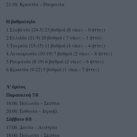
21:30, Κροατία – Ρουμανία
Η βαθμολογία
1.Σλοβενία (24-3) 23 βαθμοί (8 νίκες – 0 ήττες)
2.Ελλάδα (21-9) 20 βαθμοί ( 7 νίκες – 1 ήττα)
3.Τουρκία (15-15) 11 βαθμοί (4 νίκες – 4 ήττες)
4.Λευκορωσία (10-19) 7 βαθμοί (2 νίκες – 6 ήττες)
5.Ρουμανία (8-19) 6 βαθμοί (2 νίκες – 6 ήττες)
6.Κροατία (9-22) 5 βαθμοί (1 νίκη – 7 ήττες)
Α’ όμιλος
Παρασκευή 7/8
18:00, Πολωνία – Σκόπια
20:00, Εσθονία – Ισραήλ
Σάββατο 8/8
17:00, Δανία – Αυστρία
18:00, Πολωνία – Σκόπια