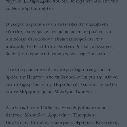
τεχνικό, Σωτήρη Δρίκο που δεν θα έχει στη διάθεσή του
το Θανάση Πρωτοψάλτη.
Ο νεαρός ακραίος δεν θα ταξιδέψει στην Σλοβενία
εξαιτίας ενοχλήσεων στη μέση, με το ιατρικό τιμ να
αισιοδοξεί ότι εφόσον η εθνική εξασφαλίσει την
πρόκριση στο Final 4 τότε θα είναι σε θέση ο Έλληνας
διεθνής να αγωνιστεί στους αγώνες της Πολωνίας.
Το αντιπροσωπευτικό μας συγκρότημα αναχωρεί το
βράδυ της Πέμπτης από τη Θεσσαλονίκη για την Αθήνα
και τα ξημερώματα της Παρασκευής ξεκινάει το ταξίδι
για το Μάριμπορ (μέσω Μονάχου, Γκρατς).
Αναλυτικά στην 12άδα της Εθνικός βρίσκονται οι:
Φιλίποφ, Μαρούλης, Αρμενάκης, Τζιουμάκας,
Παλέντζας, Πετρέας, Τακουρίδης, Φράγκος, Κοκκινάκης,