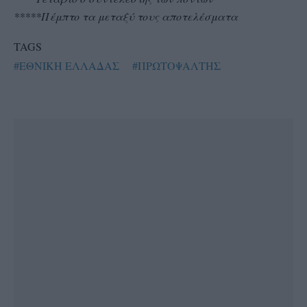
*****Πέμπτο τα μεταξύ τους αποτελέσματα
TAGS
#ΕΘΝΙΚΗ ΕΛΛΑΔΑΣ
#ΠΡΩΤΟΨΑΛΤΗΣ