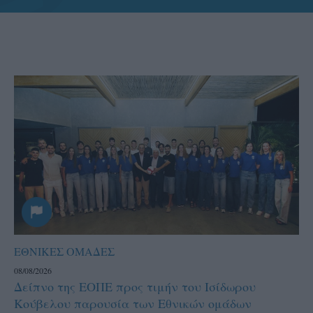
ΕΘΝΙΚΕΣ ΟΜΑΔΕΣ
08/08/2026
Δείπνο της ΕΟΠΕ προς τιμήν του Ισίδωρου
Κούβελου παρουσία των Εθνικών ομάδων