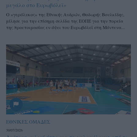
μεγάλο στο Ευρωβόλεϊ»
Ο «γερόλυκος» της Εθνικής Ανδρών, Θοδωρής Βουλκίδης,
μίλησε για την επίσημη σελίδα της ΕΟΠΕ για την πορεία
της προετοιμασίας εν όψει του Ευρωβόλεϊ στη Μόντενα...
ΕΘΝΙΚΕΣ ΟΜΑΔΕΣ
30/07/2026
Δεύτερη φιλική ήττα για τη γαλανόλευκη από το