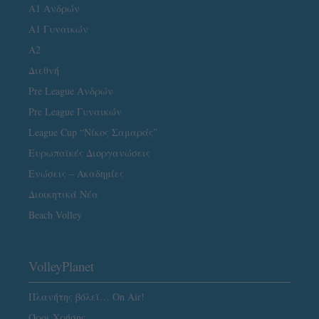
Α1 Ανδρών
Α1 Γυναικών
A2
Διεθνή
Pre League Ανδρών
Pre League Γυναικών
League Cup “Νίκος Σαμαράς”
Ευρωπαϊκές Διοργανώσεις
Ενώσεις – Ακαδημίες
Διοικητικά Νέα
Beach Volley
VolleyPlanet
Πλανήτης βόλεϊ… On Air!
Όροι Χρήσης