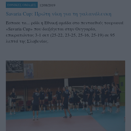
12/08/2019
ΕΘΝΙΚΕΣ ΟΜΑΔΕΣ
Savaria Cup: Πρώτη νίκη για τη γαλανόλευκη
Έσπασε το... ρόδι η Εθνική ομάδα στο πενταεθνές τουρνουά
«Savaria Cup» που διεξάγεται στην Ουγγαρία,
επικρατώντας 3-1 σετ (25-22, 23-25, 25-16, 25-19) σε 95
λεπτά της Σλοβενίας.