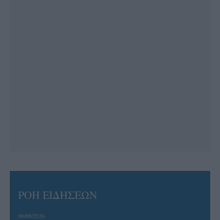
ΡΟΗ ΕΙΔΗΣΕΩΝ
06/08/2026