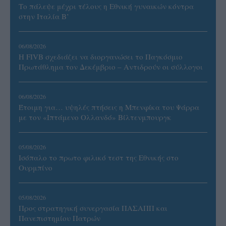
Το πάλεψε μέχρι τέλους η Εθνική γυναικών κόντρα
στην Ιταλία Β’
06/08/2026
Η FIVB σχεδιάζει να διοργανώσει το Παγκόσμιο
Πρωτάθλημα τον Δεκέμβριο – Αντιδρούν οι σύλλογοι
06/08/2026
Έτοιμη για… υψηλές πτήσεις η Μπενφίκα του Ψάρρα
με τον «Ιπτάμενο Ολλανδό» Βίλτενμπουργκ
05/08/2026
Ισόπαλο το πρωτο φιλικό τεστ της Εθνικής στο
Ουρμπίνο
05/08/2026
Προς στρατηγική συνεργασία ΠΑΣΑΠΠ και
Πανεπιστημίου Πατρών