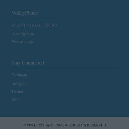
VolleyPlanet
Πλανήτης βόλεϊ… On Air!
Όροι Χρήσης
Επικοινωνία
Stay Connected
Facebook
Instagram
Twitter
RSS
© VOLLEYPLANET 2026. ALL RIGHTS RESERVED