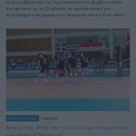
Ανδρών βρίσκεται για προετοιμασία στο Δερβένι ενόψει
των φιλικών με τη Σλοβακία, το ομοσπονδιακό μας
συγκρότημα αποχώρησε και επέστρεψε στο κλεινόν άστυ!
13/08/2019
ΕΘΝΙΚΕΣ ΟΜΑΔΕΣ
Savaria Cup: Ήττα από τη Γαλλία με διαμαρτυρίες
και αποβολή Ναράνχο!