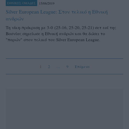
15/06/2019
ΕΘΝΙΚΕΣ ΟΜΑΔΕΣ
Silver European League: Στον τελικό η Εθνική
ανδρών
Τη νίκη-πρόκριση με 3-0 (25-16, 25-20, 25-21) σετ εοί της
Βοσνίας σημείωσε η Εθνική ανδρών και θα δώσει το
"παρών" στον τελικό του Silver European League.
1
2
…
9
Επόμενο