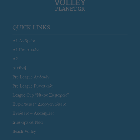
QUICK LINKS
Α1 Ανδρών
Α1 Γυναικών
A2
Διεθνή
Pre League Ανδρών
Pre League Γυναικών
League Cup “Νίκος Σαμαράς”
Ευρωπαϊκές Διοργανώσεις
Ενώσεις – Ακαδημίες
Διοικητικά Νέα
Beach Volley