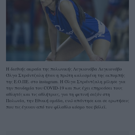
Η διεθνής ακραία της πολωνικής Λεγκιονόβα Λεγκιονόβο
Όλγα Στράντζαλη ήταν η πρώτη καλεσμένη της εκπομπής
της Ε.Ο.ΠΕ. στο instagram. Η Όλγα Στράντζαλη μίλησε για
την πανδημία του COVID-19 και πως έχει επηρεάσει τους
αθλητές και τις αθλήτριες, για τη φετινή σεζόν στη
Πολωνία, την Εθνική ομάδα, ενώ απάντησε και σε ερωτήσεις
που τις έγιναν από τον φίλαθλο κόσμο του βόλεϊ.