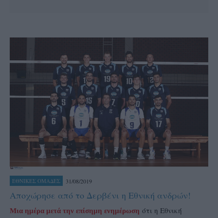
31/08/2019
ΕΘΝΙΚΕΣ ΟΜΑΔΕΣ
Αποχώρησε από το Δερβένι η Εθνική ανδρών!
ότι η Εθνική
Μια ημέρα μετά την επίσημη ενημέρωση