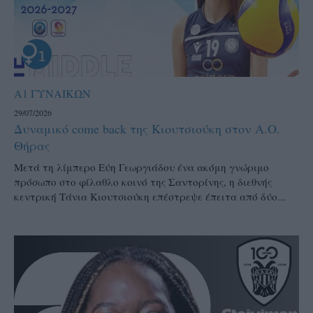
Α1 ΓΥΝΑΙΚΩΝ
29/07/2026
Δυναμικό come back της Κιουτσιούκη στον Α.Ο.
Θήρας
Μετά τη λίμπερο Εύη Γεωργιάδου ένα ακόμη γνώριμο
πρόσωπο στο φίλαθλο κοινό της Σαντορίνης, η διεθνής
κεντρική Τάνια Κιουτσιούκη επέστρεψε έπειτα από δύο...