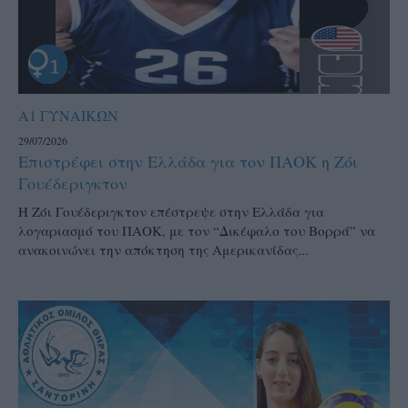
Α1 ΓΥΝΑΙΚΩΝ
29/07/2026
Επιστρέφει στην Ελλάδα για τον ΠΑΟΚ η Ζόι
Γουέδεριγκτον
Η Ζόι Γουέδεριγκτον επέστρεψε στην Ελλάδα για
λογαριασμό του ΠΑΟΚ, με τον “Δικέφαλο του Βορρά” να
ανακοινώνει την απόκτηση της Αμερικανίδας...