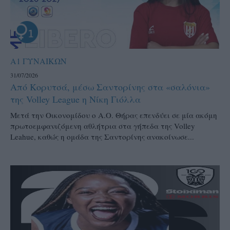
Α1 ΓΥΝΑΙΚΩΝ
31/07/2026
Από Κορυτσά, μέσω Σαντορίνης στα «σαλόνια»
της Volley League η Νίκη Γιόλλα
Μετά την Οικονομίδου ο Α.Ο. Θήρας επενδύει σε μία ακόμη
πρωτοεμφανιζόμενη αθλήτρια στα γήπεδα της Volley
Leahue, καθώς η ομάδα της Σαντορίνης ανακοίνωσε...