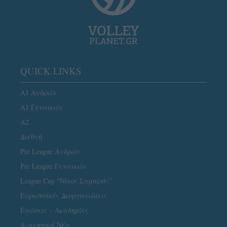
QUICK LINKS
Α1 Ανδρών
Α1 Γυναικών
A2
Διεθνή
Pre League Ανδρών
Pre League Γυναικών
League Cup “Νίκος Σαμαράς”
Ευρωπαϊκές Διοργανώσεις
Ενώσεις – Ακαδημίες
Διοικητικά Νέα