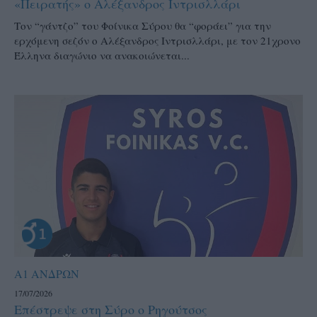
«Πειρατής» ο Αλέξανδρος Ιντρισλλάρι
Τον “γάντζο” του Φοίνικα Σύρου θα “φοράει” για την
ερχόμενη σεζόν ο Αλέξανδρος Ιντρισλλάρι, με τον 21χρονο
Έλληνα διαγώνιο να ανακοιώνεται...
Α1 ΑΝΔΡΩΝ
17/07/2026
Επέστρεψε στη Σύρο ο Ρηγούτσος