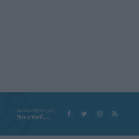
Aκολουθήστε μας
παντού…