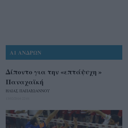
Α1 ΑΝΔΡΩΝ
Δίποντο για την «επτάψυχη »
Παναχαϊκή
ΗΛΙΑΣ ΠΑΠΑΪΩΑΝΝΟΥ
13/02/2016 22:01