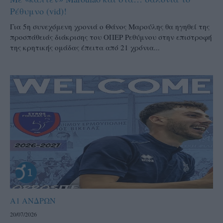
Ρέθυμνο (vid)!
Για 5η συνεχόμενη χρονιά ο Θάνος Μαρούλης θα ηγηθεί της
προσπάθειάς διάκρισης του ΟΠΕΡ Ρεθύμνου στην επιστροφή
της κρητικής ομάδας έπειτα από 21 χρόνια...
Α1 ΑΝΔΡΩΝ
20/07/2026