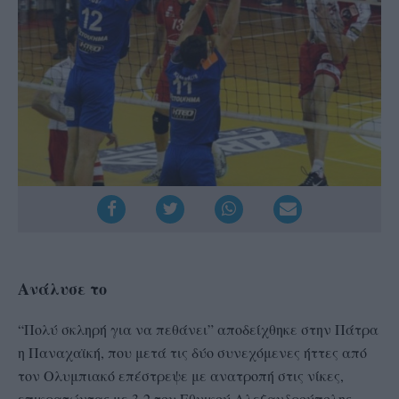
Ανάλυσε το
“Πολύ σκληρή για να πεθάνει” αποδείχθηκε στην Πάτρα
η Παναχαϊκή, που μετά τις δύο συνεχόμενες ήττες από
τον Ολυμπιακό επέστρεψε με ανατροπή στις νίκες,
επικρατώντας με 3-2 του Εθνικού Αλεξανδρούπολης.