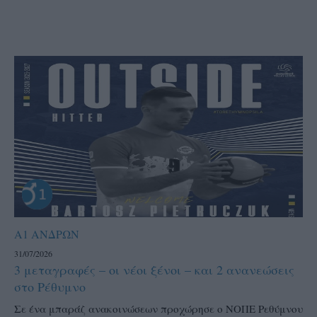
Α1 ΑΝΔΡΩΝ
31/07/2026
3 μεταγραφές – οι νέοι ξένοι – και 2 ανανεώσεις
στο Ρέθυμνο
Σε ένα μπαράζ ανακοινώσεων προχώρησε ο ΝΟΠΕ Ρεθύμνου