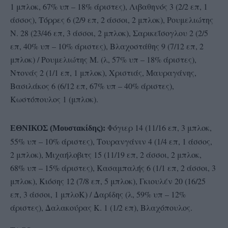
1 μπλοκ, 67% υπ – 18% άριστες), Λιβαθηνός 3 (2/2 επ, 1
άσσος), Τόρρες 6 (2/9 επ, 2 άσσοι, 2 μπλοκ), Ρουμελιώτης
Ν. 28 (23/46 επ, 3 άσσοι, 2 μπλοκ), Σαρικεΐσογλου 2 (2/5
επ, 40% υπ – 10% άριστες), Βλαχοστάθης 9 (7/12 επ, 2
μπλοκ) / Ρουμελιώτης Μ. (λ, 57% υπ – 18% άριστες),
Ντονάς 2 (1/1 επ, 1 μπλοκ), Χριστιάς, Μαυραγάνης,
Βασιλάκος 6 (6/12 επ, 67% υπ – 40% άριστες),
Κωστόπουλος 1 (μπλοκ).
Φόγιερ 14 (11/16 επ, 3 μπλοκ,
ΕΘΝΙΚΟΣ (Μουστακίδης):
55% υπ – 10% άριστες), Τουρανγάνιν 4 (1/4 επ, 1 άσσος,
2 μπλοκ), Μιχαήλοβιτς 15 (11/19 επ, 2 άσσοι, 2 μπλοκ,
68% υπ – 15% άριστες), Κασαμπαλής 6 (1/1 επ, 2 άσσοι, 3
μπλοκ), Κιόσης 12 (7/8 επ, 5 μπλοκ), Γκιουλέν 20 (16/25
επ, 3 άσσοι, 1 μπλοΚ) / Δαρίδης (λ, 59% υπ – 12%
άριστες), Δαλακούρας Κ. 1 (1/2 επ), Βλαχόπουλος.