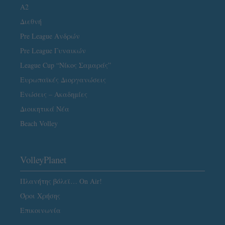
A2
Διεθνή
Pre League Ανδρών
Pre League Γυναικών
League Cup “Νίκος Σαμαράς”
Ευρωπαϊκές Διοργανώσεις
Ενώσεις – Ακαδημίες
Διοικητικά Νέα
Beach Volley
VolleyPlanet
Πλανήτης βόλεϊ… On Air!
Όροι Χρήσης
Επικοινωνία