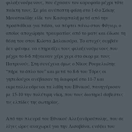
φιλοξενούμενους, που έχασαν τον κορυφαίο μέχρι τότε
παίκτη τους. Σε μία ανύποπτη φάση στο 1-0 ο Σάκης
Μουστακίδης είδε τον Κασαμπαλή μετά από την
προσπάθεια για πάσα, να πέφτει πάνω στον Φόγιερ, ο
οποίος αποχώρησε τραυματίας από το ματς και έδωσε τη
θέση του στον Κώστα Δαλακούρα. Το ατυχές συμβάν
δεν φάνηκε να επηρεάζει τους φιλοξενούμενους που
μέχρι το 6-6 πήγαιναν χέρι χερι στο σκορ με τους
Πατρινούς. Στη συνέχεια όμως ο Νίκος Ρουμελιώτης
“πήρε το όπλο του” και μετά το 8-6 του Τόρες οι
γηπεδούχοι ανέβασαν τη διαφορά στο 11-7 και
εκμεταλλευόμενοι τα λάθη του Εθνικού, πανηγύρισαν
με 15-10 την πολύτιμη νίκη, που τους διατηρεί άσβεστες
τις ελπίδες της σωτηρίας.
Από την πλευρά του Εθνικού Αλεξανδρούπολης, που σε
λίγες ώρες αναχωρεί για την Λισαβόνα, ενόψει του