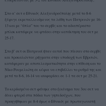
Στο α’ σετ ο Εθνικός Αλεξανδρούπολης μετά το 8-6
ξέφυγε εκμεταλλευόμενος τα λάθη των Πατρινών με 16-
13 και με “όπλο” του το σερβίς και το αδιαπέραστο
μπλοκ κατάφερε να φτάσει στην κατάκτηση του σετ με
25-17.
Στο β’ σετ οι Πατρινοί ήταν αυτοί που πίεσαν στο σερβίς
και προκαλώντας ρήγματα στην υποδοχή των Εβριτών,
κατάφεραν με αποτελεσματικότητα στην επίθεση και το
Νίκο Ρουμελιώτη σε κέφια να επιβάλλει το ρυθμό της και
μετά το 8-6, 16-14 να ισοφαρίσει σε 1-1 τα σετ με 25-21.
Το κερδισμένο σετ φάνηκε στο ξεκίνημα του 3ου σετ να
δίνει φτερά στα πόδια των γηπεδούχων, που
προηγήθηκαν με 8-4 όμως ο Εθνικός με πρωταγωνιστή