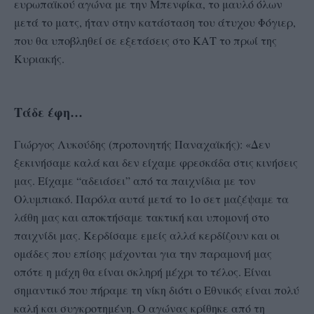
ευρωπαϊκού αγώνα με την Μπενφίκα, το μαυλό όλων
μετά το ματς, ήταν στην κατάσταση του άτυχου Φόγιερ,
που θα υποβληθεί σε εξετάσεις στο ΚΑΤ το πρωί της
Κυριακής.
Τάδε έφη…
Γιώργος Λυκούδης (προπονητής Παναχαϊκής): «Δεν
ξεκινήσαμε καλά και δεν είχαμε φρεσκάδα στις κινήσεις
μας. Είχαμε “αδειάσει” από τα παιχνίδια με τον
Ολυμπιακό. Παρόλα αυτά μετά το 1ο σετ μαζέψαμε τα
λάθη μας και αποκτήσαμε τακτική και υπομονή στο
παιχνίδι μας. Κερδίσαμε εμείς αλλά κερδίζουν και οι
ομάδες που επίσης μάχονται για την παραμονή μας
οπότε η μάχη θα είναι σκληρή μέχρι το τέλος. Είναι
σημαντικό που πήραμε τη νίκη διότι ο Εθνικός είναι πολύ
καλή και συγκροτημένη. Ο αγώνας κρίθηκε από τη