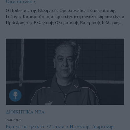
Ομοσπονδίες
Ο Πρόεδρος της Ελληνικής Ομοσπονδίας Πετοσφαίρισης
Γιώργος Καραμπέτσος συμμετείχε στη συνάντηση που είχε ο
Πρόεδρος της Ελληνικής Ολυμπιακής Επιτροπής Ισίδωρος...
ΔΙΟΙΚΗΤΙΚΑ ΝΕΑ
07/07/2026
Έφυγε σε ηλικία 72 ετών ο Ηρακλής Δωριάδης