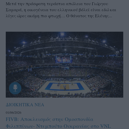
Μετά την πρόσφατη τεράστια απώλεια του Γιώργου
Σαμαρά, η οικογένεια του ελληνικού βόλεϊ είναι εδώ και
λίγες ώρες ακόμη πιο φτωχή… Ο θάνατος της Ελένης...
ΔΙΟΙΚΗΤΙΚΑ ΝΕΑ
01/06/2026
FIVB: Αποκλεισμός στην Ομοσπονδία
Φιλιππίνων- Ντεμπούτο Ουκρανίας στο VNL