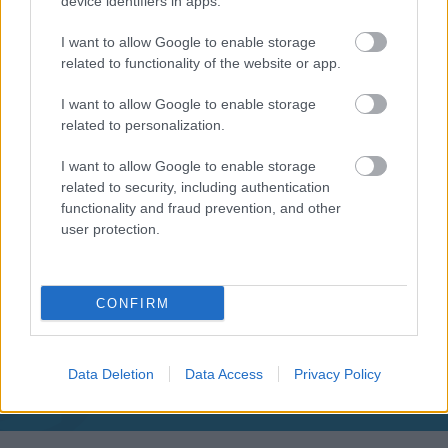
device identifiers in apps.
I want to allow Google to enable storage
related to functionality of the website or app.
I want to allow Google to enable storage
related to personalization.
I want to allow Google to enable storage
related to security, including authentication
functionality and fraud prevention, and other
user protection.
CONFIRM
Aκολουθήστε μας
παντού…
Data Deletion
Data Access
Privacy Policy