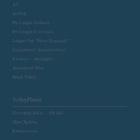
A2
Διεθνή
Pre League Ανδρών
Pre League Γυναικών
League Cup “Νίκος Σαμαράς”
Ευρωπαϊκές Διοργανώσεις
Ενώσεις – Ακαδημίες
Διοικητικά Νέα
Beach Volley
VolleyPlanet
Πλανήτης βόλεϊ… On Air!
Όροι Χρήσης
Επικοινωνία