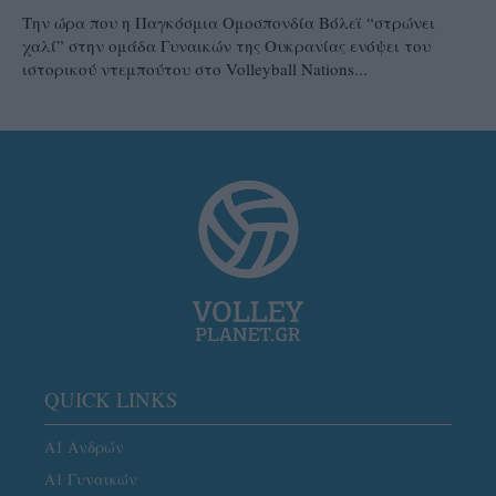
Την ώρα που η Παγκόσμια Ομοσπονδία Βόλεϊ “στρώνει
χαλί” στην ομάδα Γυναικών της Ουκρανίας ενόψει του
ιστορικού ντεμπούτου στο Volleyball Nations...
QUICK LINKS
Α1 Ανδρών
Α1 Γυναικών