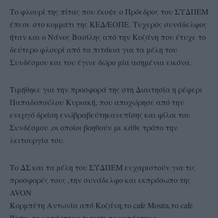
Το φλουρί της πίτας που έκοψε ο Πρόεδρος του ΣΥΔΠΕΜ
έπεσε στο κομμάτι της ΚΕΔ/ΕΟΠΕ. Τυχερός συνάδελφος
ήταν και ο Νάνος Βασίλης από την Κοζάνη που έτυχε το
δεύτερο φλουρί από τα πιτάκια για τα μέλη του
Συνδέσμου και του έγινε δώρο μία ασημένια εικόνα.
Τιμήθηκε για την προσφορά της στη Διαιτησία η ρέφερι
Παπαδοπούλου Κυριακή, που αποχώρησε από την
ενεργό δράση ενώβραβεύτηκανεπίσης και φίλοι του
Συνδέσμου ,οι οποίοι βοηθούν με κάθε τρόπο την
λειτουργία του.
Το ΔΣ και τα μέλη του ΣΥΔΠΕΜ ευχαριστούν για τις
προσφορές τους ,την συνάδελφο και εκπρόσωπο της
AVON
Koρμπέτη Αντωνία από Κοζάνη,το cafe Mostra,το cafe
Bistro, το κατάστημα ta panta,το κατάστημα