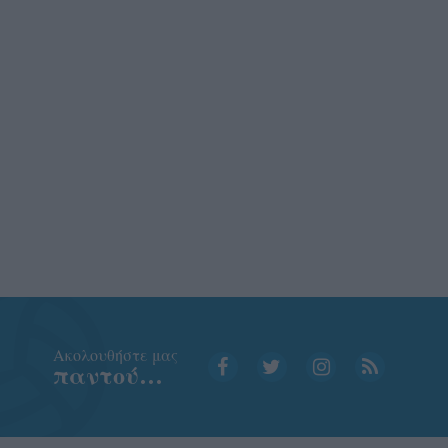
Aκολουθήστε μας
παντού…