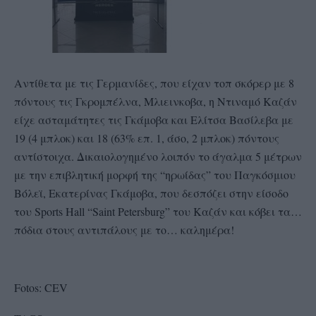
Αντίθετα με τις Γερμανίδες, που είχαν τοπ σκόρερ με 8
πόντους τις Γκρομπέλνα, Μλιεινκοβα, η Ντιναμό Καζάν
είχε ασταμάτητες τις Γκάμοβα και Ελίτσα Βασίλεβα με
19 (4 μπλοκ) και 18 (63% επ. 1, άσο, 2 μπλοκ) πόντους
αντίστοιχα. Δικαιολογημένο λοιπόν το άγαλμα 5 μέτρων
με την επιβλητική μορφή της “ηρωίδας” του Παγκόσμιου
Βόλεϊ, Εκατερίνας Γκάμοβα, που δεσπόζει στην είσοδο
του Sports Hall “Saint Petersburg” του Καζάν και κόβει τα…
πόδια στους αντιπάλους με το… καλημέρα!
Fotos: CEV