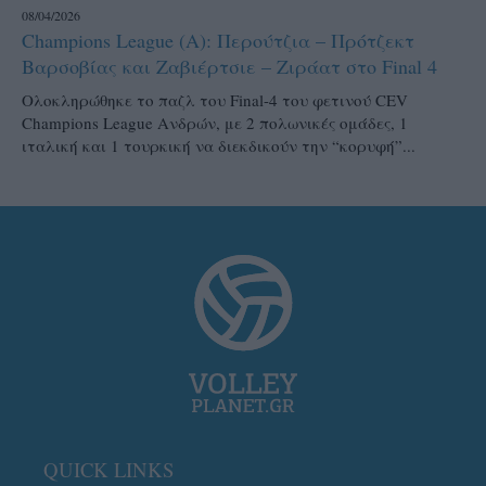
08/04/2026
Champions League (Α): Περούτζια – Πρότζεκτ
Βαρσοβίας και Ζαβιέρτσιε – Ζιράατ στο Final 4
Ολοκληρώθηκε το παζλ του Final-4 του φετινού CEV
Champions League Ανδρών, με 2 πολωνικές ομάδες, 1
ιταλική και 1 τουρκική να διεκδικούν την “κορυφή”...
QUICK LINKS