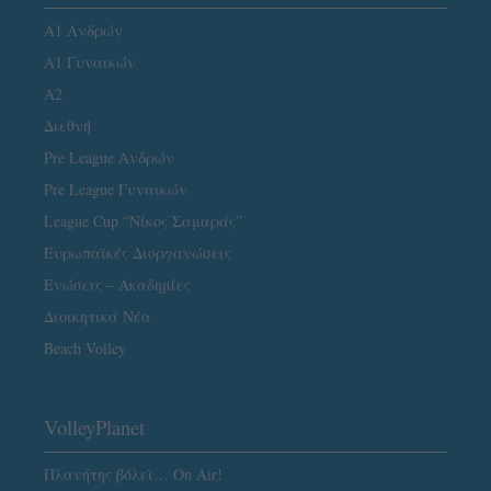
Α1 Ανδρών
Α1 Γυναικών
A2
Διεθνή
Pre League Ανδρών
Pre League Γυναικών
League Cup “Νίκος Σαμαράς”
Ευρωπαϊκές Διοργανώσεις
Ενώσεις – Ακαδημίες
Διοικητικά Νέα
Beach Volley
VolleyPlanet
Πλανήτης βόλεϊ… On Air!