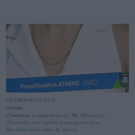
CHAMPIONS LEAGUE
15/07/2026
Champions League ανδρών: Με Μπερλίν,
«Γαλατά» και νικητή προκριματικού ο
Παναθηναϊκός στον Α’ όμιλο