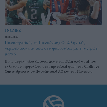
ΓΝΩΜΕΣ
18/02/2026
Παναθηναϊκός vs Πανιώνιος: Ο ελληνικός
«εμφύλιος» και όσα δεν φαίνονται με την πρώτη
ματιά
Η πιο μεγάλη ώρα έφτασε. Δεν είναι άλλη από αυτή του
ελληνικού «εμφυλίου» στην ημιτελική φάση του Challenge
Cup ανάμεσα στον Παναθηναϊκό ΑΟ και τον Πανιώνιο.