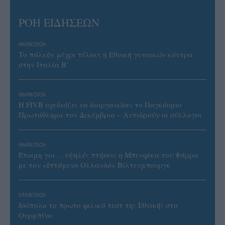
ΡΟΗ ΕΙΔΗΣΕΩΝ
06/08/2026
Το πάλεψε μέχρι τέλους η Εθνική γυναικών κόντρα
στην Ιταλία Β’
06/08/2026
Η FIVB σχεδιάζει να διοργανώσει το Παγκόσμιο
Πρωτάθλημα τον Δεκέμβριο – Αντιδρούν οι σύλλογοι
06/08/2026
Έτοιμη για… υψηλές πτήσεις η Μπενφίκα του Ψάρρα
με τον «Ιπτάμενο Ολλανδό» Βίλτενμπουργκ
05/08/2026
Ισόπαλο το πρωτο φιλικό τεστ της Εθνικής στο
Ουρμπίνο