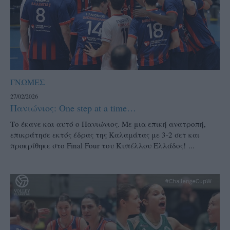
ΓΝΩΜΕΣ
27/02/2026
Πανιώνιος: One step at a time…
Το έκανε και αυτό ο Πανιώνιος. Με μια επική ανατροπή,
επικράτησε εκτός έδρας της Καλαμάτας με 3-2 σετ και
προκρίθηκε στο Final Four του Κυπέλλου Ελλάδος! ...