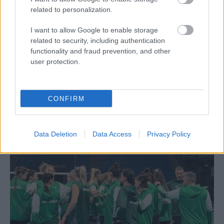
related to personalization.
I want to allow Google to enable storage
related to security, including authentication
functionality and fraud prevention, and other
user protection.
Aκολουθήστε μας
παντού…
CONFIRM
Data Deletion
Data Access
Privacy Policy