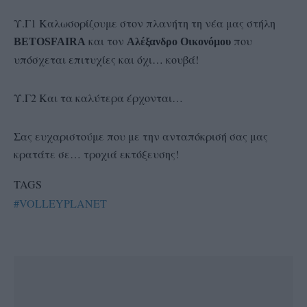
Υ.Γ1 Καλωσορίζουμε στον πλανήτη τη νέα μας στήλη
και τον
που
BETOSFAIRA
Αλέξανδρο Οικονόμου
υπόσχεται επιτυχίες και όχι… κουβά!
Υ.Γ2 Και τα καλύτερα έρχονται…
Σας ευχαριστούμε που με την ανταπόκρισή σας μας
κρατάτε σε… τροχιά εκτόξευσης!
TAGS
#VOLLEYPLANET