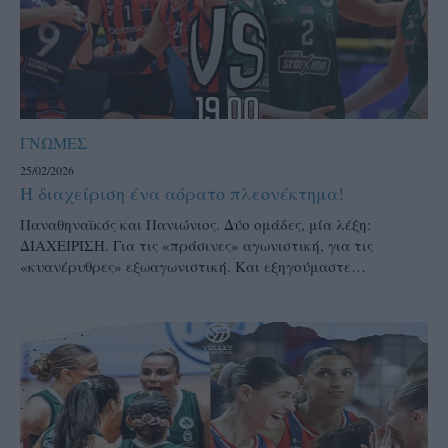
ΓΝΩΜΕΣ
25/02/2026
Η διαχείριση ένα αόρατο πλεονέκτημα!
Παναθηναϊκός και Πανιώνιος. Δύο ομάδες, μία λέξη:
ΔΙΑΧΕΙΡΙΣΗ. Για τις «πράσινες» αγωνιστική, για τις
«κυανέρυθρες» εξωαγωνιστική. Και εξηγούμαστε…