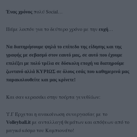
πολύ Social…
Ένας χρόνος
Πάμε λοιπόν για το δεύτερο χρόνο με την
…
ευχή
Να διατηρήσουμε ψηλά το επίπεδο της είδησης και της
γραφής με σεβασμό στον εαυτό μας, σε αυτό που έχουμε
επιλέξει με πολύ τρέλα σε δύσκολη εποχή να διατηρούμε
ζωντανό αλλά ΚΥΡΙΩΣ σε όλους εσάς που καθημερινά μας
παρακολουθείτε και μας κρίνετε!
Και σαν κερασάκι στην τούρτα γενεθλίων:
Υ.Γ Έρχεται η ανακοίνωση συνεργασίας με το
με ανταλλαγή θεμάτων και απόψεων από το
Volleyball.it
μαγικό κόσμο του Καμπιονάτο!