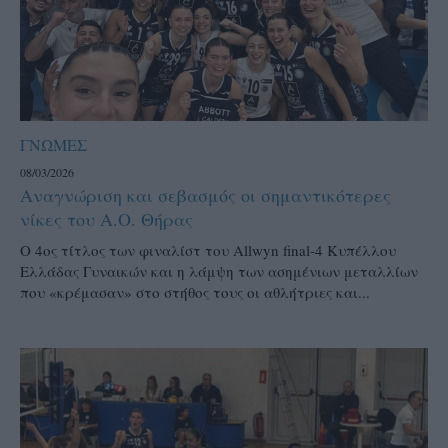
ΓΝΩΜΕΣ
08/03/2026
Αναγνώριση και σεβασμός οι σημαντικότερες
νίκες του Α.Ο. Θήρας
Ο 4ος τίτλος των φιναλίστ του Allwyn final-4 Κυπέλλου
Ελλάδας Γυναικών και η λάμψη των ασημένιων μεταλλίων
που «κρέμασαν» στο στήθος τους οι αθλήτριες και...