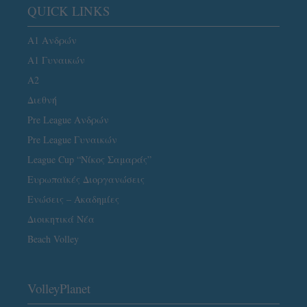
QUICK LINKS
Α1 Ανδρών
Α1 Γυναικών
A2
Διεθνή
Pre League Ανδρών
Pre League Γυναικών
League Cup “Νίκος Σαμαράς”
Ευρωπαϊκές Διοργανώσεις
Ενώσεις – Ακαδημίες
Διοικητικά Νέα
Beach Volley
VolleyPlanet