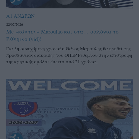
Α1 ΑΝΔΡΩΝ
22/07/2026
Με «κάπτεν» Maroulao και στα… σαλόνια το
Ρέθυμνο (vid)!
Για 5η συνεχόμενη χρονιά ο Θάνος Μαρούλης θα ηγηθεί της
προσπάθειάς διάκρισης του ΟΠΕΡ Ρεθύμνου στην επιστροφή
της κρητικής ομάδας έπειτα από 21 χρόνια...