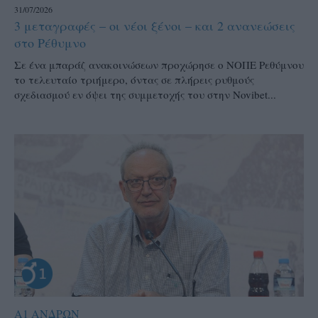
31/07/2026
3 μεταγραφές – οι νέοι ξένοι – και 2 ανανεώσεις
στο Ρέθυμνο
Σε ένα μπαράζ ανακοινώσεων προχώρησε ο ΝΟΠΕ Ρεθύμνου
το τελευταίο τριήμερο, όντας σε πλήρεις ρυθμούς
σχεδιασμού εν όψει της συμμετοχής του στην Novibet...
Α1 ΑΝΔΡΩΝ