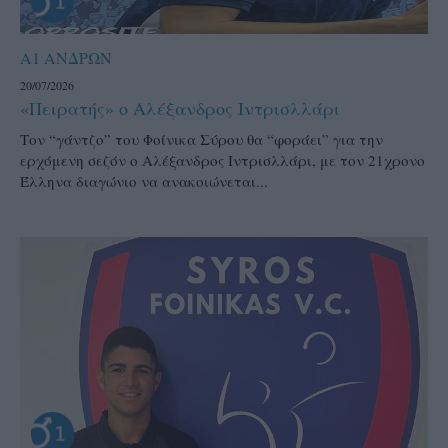
Α1 ΑΝΔΡΩΝ
20/07/2026
«Πειρατής» ο Αλέξανδρος Ιντρισλλάρι
Τον “γάντζο” του Φοίνικα Σύρου θα “φοράει” για την
ερχόμενη σεζόν ο Αλέξανδρος Ιντρισλλάρι, με τον 21χρονο
Έλληνα διαγώνιο να ανακοιώνεται...