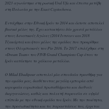
2023 αγωνίστηκε στη ρωσική Ural Ufa και έπειτα μετέβη
στη Πολωνία με την Exact Częstochowa.
Εντάχθηκε στην Εθνική Ιράν το 2014 και έκτοτε αποτελεί
βασικό μέλος της. Έχει κατακτήσει δύο χρυσά μετάλλια
στους Ασιατικούς Αγώνες (2014 Ίντσεον και 2018
Τζακάρτα) και ήταν μέλος της ομάδας που προκρίθηκε
στους Ολυμπιακούς του Ρίο 2016. Το 2017 επιλέχθηκε στη
«Dream Team» του FIVB Grand Champions Cup όταν το
Ιράν κατέκτησε το χάλκινο μετάλλιο.
Ο Milad Ebadipour αποτελεί μία σπουδαία προσθήκη για
την ομάδα μας, διαθέτοντας μεγάλη εμπειρία από
κορυφαία ευρωπαϊκά πρωταθλήματα και διεθνείς
διοργανώσεις, καθώς και πολυετή παρουσία σε υψηλό
επίπεδο με την εθνική ομάδα του Ιράν. Με την ποιότητα,
την προσωπικότητα και τις παραστάσεις του, έρχεται