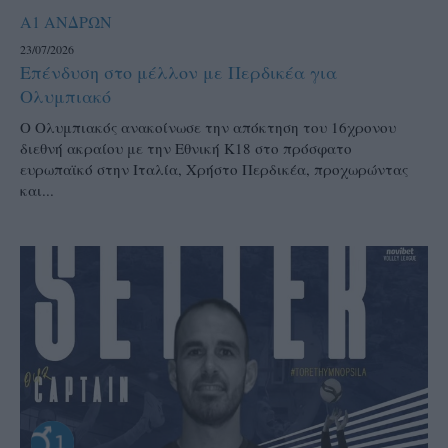
Α1 ΑΝΔΡΩΝ
23/07/2026
Επένδυση στο μέλλον με Περδικέα για
Ολυμπιακό
Ο Ολυμπιακός ανακοίνωσε την απόκτηση του 16χρονου
διεθνή ακραίου με την Εθνική Κ18 στο πρόσφατο
ευρωπαϊκό στην Ιταλία, Χρήστο Περδικέα, προχωρώντας
και...