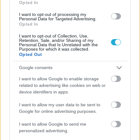
ΗΛΙΑΣ ΠΑΠΑΪΩΑΝΝΟΥ
Opted In
08/03/2026
I want to opt-out of processing my
Αναγνώριση και σεβασμός
Personal Data for Targeted Advertising.
οι σημαντικότερες νίκες του
Opted In
Α.Ο. Θήρας
I want to opt-out of Collection, Use,
Retention, Sale, and/or Sharing of my
Personal Data that Is Unrelated with the
Purposes for which it was collected.
Opted Out
Google consents
I want to allow Google to enable storage
related to advertising like cookies on web or
device identifiers in apps.
I want to allow my user data to be sent to
Google for online advertising purposes.
I want to allow Google to send me
personalized advertising.