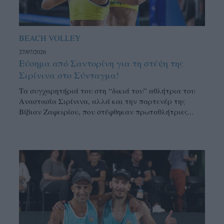
BEACH VOLLEY
27/07/2026
Εύσημα από Σαντορίνη για τη στέψη της
Σιρίνινα στο Σύνταγμα!
Τα συγχαρητήριά του στη “δικιά του” αθλήτρια του
Αναστασία Σιρίνινα, αλλά και την παρτενέρ της
Βίβιαν Ζαφειρίου, που στέφθηκαν πρωταθλήτριες...