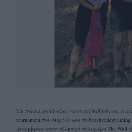
Με πολλά χαμόγελα, γιορτινή διάθεση και ανοιξ
tournament που διοργάνωσε το beachvolleytraini
Δεκεμβρίου στον αθλητικό πολυχώρο The Wall cl