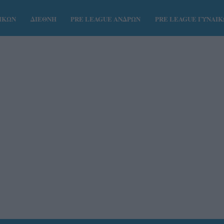
ΑΙΚΩΝ
ΔΙΕΘΝΗ
PRE LEAGUE ΑΝΔΡΩΝ
PRE LEAGUE ΓΥΝΑΙ