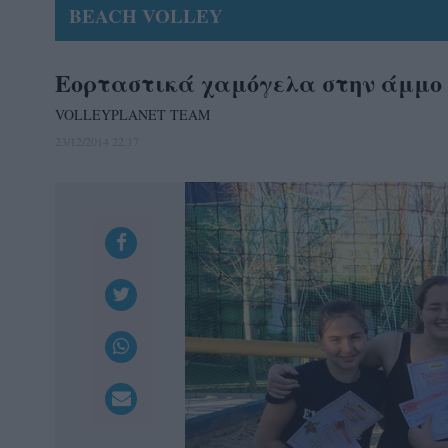
BEACH VOLLEY
Εορταστικά χαμόγελα στην άμμο
VOLLEYPLANET TEAM
23/12/2014 22:17