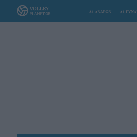
Α1 ΑΝΔΡΩΝ
Α1 ΓΥΝ