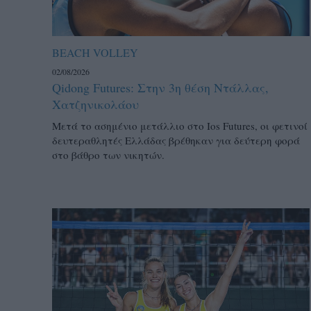
BEACH VOLLEY
02/08/2026
Qidong Futures: Στην 3η θέση Ντάλλας,
Χατζηνικολάου
Μετά το ασημένιο μετάλλιο στο Ios Futures, οι φετινοί
δευτεραθλητές Ελλάδας βρέθηκαν για δεύτερη φορά
στο βάθρο των νικητών.