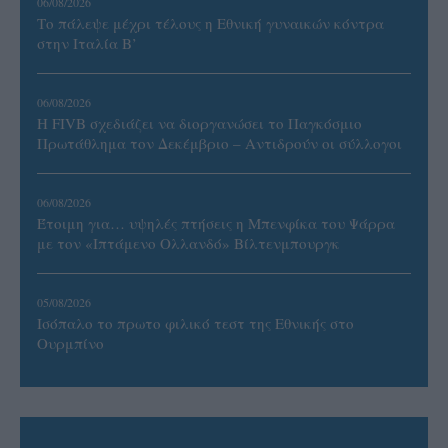
06/08/2026
Το πάλεψε μέχρι τέλους η Εθνική γυναικών κόντρα
στην Ιταλία Β’
06/08/2026
Η FIVB σχεδιάζει να διοργανώσει το Παγκόσμιο
Πρωτάθλημα τον Δεκέμβριο – Αντιδρούν οι σύλλογοι
06/08/2026
Έτοιμη για… υψηλές πτήσεις η Μπενφίκα του Ψάρρα
με τον «Ιπτάμενο Ολλανδό» Βίλτενμπουργκ
05/08/2026
Ισόπαλο το πρωτο φιλικό τεστ της Εθνικής στο
Ουρμπίνο