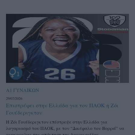
Α1 ΓΥΝΑΙΚΩΝ
29/07/2026
Επιστρέφει στην Ελλάδα για τον ΠΑΟΚ η Ζόι
Γουέδεριγκτον
Η Ζόι Γουέδεριγκτον επέστρεψε στην Ελλάδα για
λογαριασμό του ΠΑΟΚ, με τον “Δικέφαλο του Βορρά” να
ανακοινώνει την απόκτηση της Αμερικανίδας...