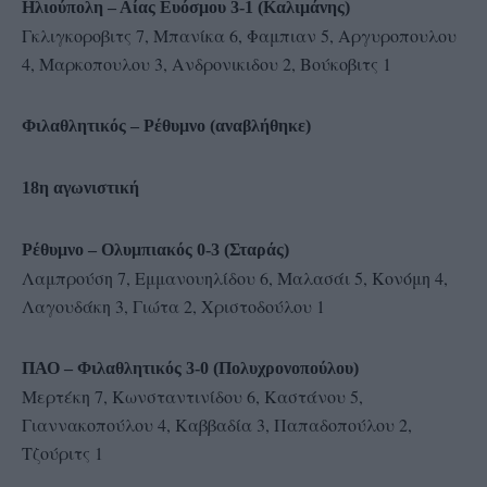
Ηλιούπολη – Αίας Ευόσμου 3-1 (Καλιμάνης)
Γκλιγκοροβιτς 7, Μπανίκα 6, Φαμπιαν 5, Αργυροπουλου
4, Μαρκοπουλου 3, Ανδρονικιδου 2, Βούκοβιτς 1
Φιλαθλητικός – Ρέθυμνο (αναβλήθηκε)
18η αγωνιστική
Ρέθυμνο – Ολυμπιακός 0-3 (Σταράς)
Λαμπρούση 7, Εμμανουηλίδου 6, Μαλασάι 5, Κονόμη 4,
Λαγουδάκη 3, Γιώτα 2, Χριστοδούλου 1
ΠΑΟ – Φιλαθλητικός 3-0 (Πολυχρονοπούλου)
Μερτέκη 7, Κωνσταντινίδου 6, Καστάνου 5,
Γιαννακοπούλου 4, Καββαδία 3, Παπαδοπούλου 2,
Τζούριτς 1