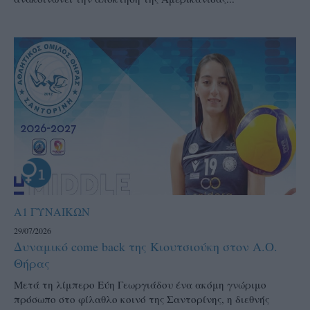
Α1 ΓΥΝΑΙΚΩΝ
29/07/2026
Δυναμικό come back της Κιουτσιούκη στον Α.Ο.
Θήρας
Μετά τη λίμπερο Εύη Γεωργιάδου ένα ακόμη γνώριμο
πρόσωπο στο φίλαθλο κοινό της Σαντορίνης, η διεθνής