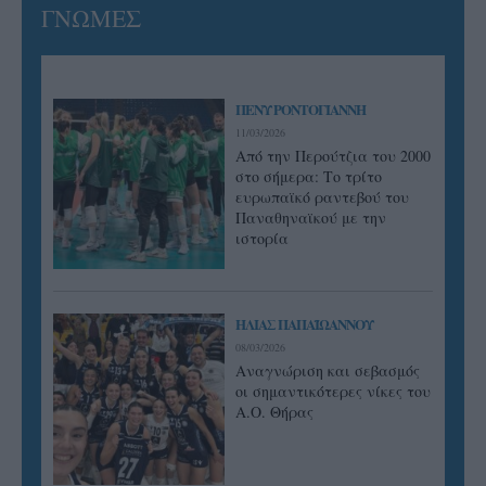
ΓΝΩΜΕΣ
ΠΕΝΥ ΡΟΝΤΟΓΙΑΝΝΗ
11/03/2026
Από την Περούτζια του 2000
στο σήμερα: Tο τρίτο
ευρωπαϊκό ραντεβού του
Παναθηναϊκού με την
ιστορία
ΗΛΙΑΣ ΠΑΠΑΪΩΑΝΝΟΥ
08/03/2026
Αναγνώριση και σεβασμός
οι σημαντικότερες νίκες του
Α.Ο. Θήρας