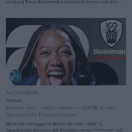
κεντρική Τάνια Κιουτσιούκη επέστρεψε έπειτα από δύο...
Α1 ΓΥΝΑΙΚΩΝ
28/07/2026
Έτοιμος για… υψηλές πτήσεις ο ΠΑΟΚ με την
Αμερικανίδα Γουεδέρινγκτον
Μετά την επιτυχημένη θητεία της στην “ΑΕΚ” η
Αμερικανίδα διαγώνια Ζόι Γουεδέρινγκτον “ντύνεται” και