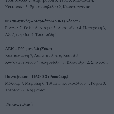
Κοκκινάκη 3, Εμμανουηλίδου 2, Κωνσταντίνου 1
Φιλαθλητικός – Μαρκόπουλο 0-3 (Κέλλας)
Εσντέλ 7, Σαίνη 6, Λιάγκη 5, Δικαιούλια 4, Πατεράκη 3,
Αλεξανδράκη 2, Τουσιούδη 1
ΑΕΚ – Ρέθυμνο 3-0 (Ζύκα)
Κατσαντώνη 7, Λαμπρινίδου 6, Κοσμά 5,
Κωνσταντινίδου 4, Λαγουδάκη 3, Κλεισιάρη 2, Σπανού 1
Πανναξιακός – ΠΑΟ 0-3 (Ρουσάκης)
Μόλναρ 7, Μερτέκη 6, Τσίμα 5, Κουτουξίδου 4, Ρόγκα 3,
Τοτσίδου 2, Καββαδία 1
1
7η αγωνιστική