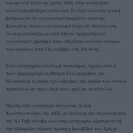
τον φετινό τίτλο της ρούκι 2016, στην κατηγορία
καλύτερη αθλήτρια κάτω των 21 ετών ενώ στη γενική
βαθμολογία το «αγωνιστικό διαμάντι» από την
Κατερίνη, έκανε εντυπωσιακό άλμα έξι θέσεων στη
γενική κατάταξη και από 24η τις προηγούμενες
αγωνιστικές, βρέθηκε στην 18η θέση ενώ στον πίνακα
των ακραίων από 13η ανέβηκε στη 10η θεση.
Στην κατηγορία καλύτερη πασαδόρος, προηγείται η
πολύ φορμαρισμένη Μπίμπι Γκλιγκόροβιτς της
Ηλιούπολης η οποία έχει οδηγήσει την ομάδα των νοτίων
προαστίων σε τρεις σερί νίκες μαζί με το κύπελλο.
Πρώτη στην κατηγορία διαγώνια, Αλίκη
Κωνσταντινίδου της ΑΕΚ, με δεύτερη την περυσινη mvp
της Α1 Τσβετάνοβα ενώ στην κατηγορία λίμπερο αυτή
την εβδομάδα πέρασε πρώτη η Ιακωβίδου του Άρη με