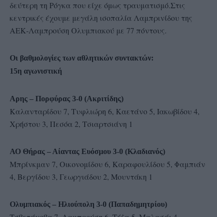
δεύτερη τη Ρόγκα που είχε όμως τραυματισμό.Στις
κεντρικές έχουμε μεγάλη ισοπαλία Λαμπρινίδου της
ΑΕΚ-Λαμπρούση Ολυμπιακού με 77 πόντους.
Οι βαθμολογίες των αθλητικών συντακτών:
15η αγωνιστική
Αρης – Πορφύρας 3-0 (Ακριτίδης)
Καλανταρίδου 7, Τυφλιώρη 6, Καετάνο 5, Ιακωβίδου 4,
Χρήστου 3, Πεσόα 2, Τσιαρτσιάνη 1
ΑΟ Θήρας – Αίαντας Ευόσμου 3-0 (Κλαδιανός)
Μπρίνκμαν 7, Οικονομίδου 6, Καραφουλίδου 5, Φαμπιάν
4, Βεργίδου 3, Γεωργιάδου 2, Μουντάκη 1
Ολυμπιακός – Ηλιούπολη 3-0 (Παπαδημητρίου)
Τσβετάνοβα 7, Λαμπρούση 6, Τέζα 5, Μαλασάι 4,