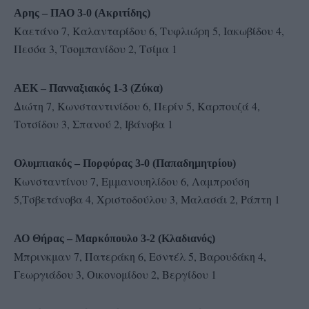
Αρης – ΠΑΟ 3-0 (Ακριτίδης)
Καετάνο 7, Καλανταρίδου 6, Τυφλιώρη 5, Ιακωβίδου 4,
Πεσόα 3, Τσομπανίδου 2, Τσίμα 1
ΑΕΚ – Πανναξιακός 1-3 (Ζύκα)
Διώτη 7, Κωνσταντινίδου 6, Περίν 5, Καρπουζά 4,
Τοτσίδου 3, Σπανού 2, Ιβάνοβα 1
Ολυμπιακός – Πορφύρας 3-0 (Παπαδημητρίου)
Κωνσταντίνου 7, Εμμανουηλίδου 6, Λαμπρούση
5,Τσβετάνοβα 4, Χριστοδούλου 3, Μαλασάι 2, Ράπτη 1
ΑΟ Θήρας – Μαρκόπουλο 3-2 (Κλαδιανός)
Μπρινκμαν 7, Πατεράκη 6, Εσντέλ 5, Βαρουδάκη 4,
Γεωργιάδου 3, Οικονομίδου 2, Βεργίδου 1