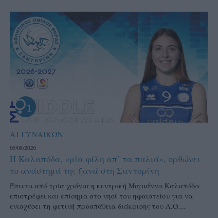
Α1 ΓΥΝΑΙΚΩΝ
05/08/2026
Η Καλαπόδα, «μία φίλη απ’ τα παλιά», ορθώνει
το ανάστημά της ξανά στη Σαντορίνη
Έπειτα από τρία χρόνια η κεντρική Μαριάννα Καλαπόδα
επιστρέφει και επίσημα στο νησί του ηφαιστείου για να
ενισχύσει τη φετινή προσπάθεια διάκρισης του Α.Ο....