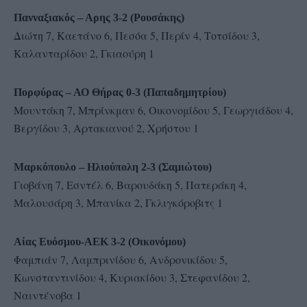
Πανναξιακός – Αρης 3-2 (Ρουσάκης)
Διώτη 7, Καετάνο 6, Πεσόα 5, Περίν 4, Τοτσίδου 3,
Καλανταρίδου 2, Γκιαούρη 1
Πορφύρας – ΑΟ Θήρας 0-3 (Παπαδημητρίου)
Μουντάκη 7, Μπρίνκμαν 6, Οικονομίδου 5, Γεωργιάδου 4,
Βεργίδου 3, Αρτακιανού 2, Χρήστου 1
Μαρκόπουλο – Ηλιούπολη 2-3 (Σαμιώτου)
Γιοβάνη 7, Εσντέλ 6, Βαρουδάκη 5, Πατεράκη 4,
Μαλουσάρη 3, Μπανίκα 2, Γκλιγκόροβιτς 1
Αίας Ευόσμου-ΑΕΚ 3-2 (Οικονόμου)
Φαμπιάν 7, Λαμπρινίδου 6, Ανδρονικίδου 5,
Κωνσταντινίδου 4, Κυριακίδου 3, Στεφανίδου 2,
Ναιντένοβα 1