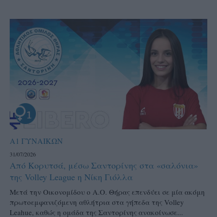
Α1 ΓΥΝΑΙΚΩΝ
31/07/2026
Από Κορυτσά, μέσω Σαντορίνης στα «σαλόνια»
της Volley League η Νίκη Γιόλλα
Μετά την Οικονομίδου ο Α.Ο. Θήρας επενδύει σε μία ακόμη
πρωτοεμφανιζόμενη αθλήτρια στα γήπεδα της Volley
Leahue, καθώς η ομάδα της Σαντορίνης ανακοίνωσε...