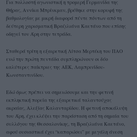
Για πολλοστή αγωνιστική η τρομερή Γερμανίδα της
Θήρας, Αννίκα Μπρίνκμαν, βρέθηκε στην κορυφή της
βαθμολογίας με μικρή διαφορά πέντε πόντων από τη
δεύτερη χαρισματική Βραζιλιάνα Καετάνο που επίσης
οδηγεί τον Άρη στην τετράδα.
Σταθερά τρίτη η εξαιρετική Λίτσα Μερτέκη του ΠΑΟ
ενώ την πρώτη πεντάδα συμπληρώνουν οι δύο
καλύτερες παίκτριες της ΑΕΚ, Λαμπρινίδου-
Κωνσταντινίδου.
Εδώ όμως πρέπει να σημειώσουμε και την φετινή
εκπληκτική πορεία της εξαιρετικά ταλαντούχας
ακραίας, Αλεξίας Καλανταρίδου. Η φετινή αποκάλυψη
του Άρη, έχει κλέψει την παράσταση από τη σημαία του
συλλόγου της Θεσσαλονίκης, τη Βραζιλιάνα Καετάνο,
αφού ουσιαστικά έχει “καπαρώσει” με μεγάλη άνεση