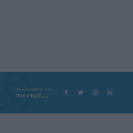
Aκολουθήστε μας
παντού…