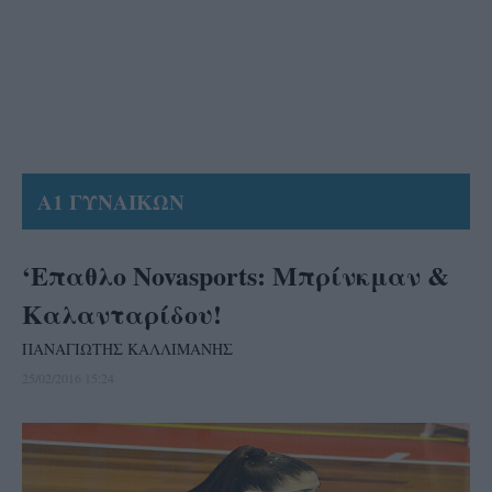
Α1 ΓΥΝΑΙΚΩΝ
‘Επαθλο Novasports: Μπρίνκμαν &
Καλανταρίδου!
ΠΑΝΑΓΙΩΤΗΣ ΚΑΛΛΙΜΑΝΗΣ
25/02/2016 15:24