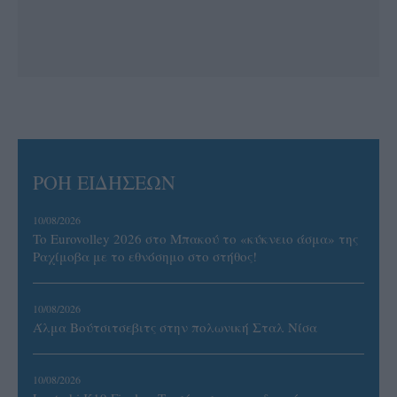
ΡΟΗ ΕΙΔΗΣΕΩΝ
10/08/2026
To Eurovolley 2026 στο Μπακού το «κύκνειο άσμα» της
Ραχίμοβα με το εθνόσημο στο στήθος!
10/08/2026
Άλμα Βούτσιτσεβιτς στην πολωνική Σταλ Νίσα
10/08/2026