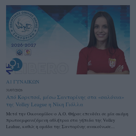
Α1 ΓΥΝΑΙΚΩΝ
31/07/2026
Από Κορυτσά, μέσω Σαντορίνης στα «σαλόνια»
της Volley League η Νίκη Γιόλλα
Μετά την Οικονομίδου ο Α.Ο. Θήρας επενδύει σε μία ακόμη
πρωτοεμφανιζόμενη αθλήτρια στα γήπεδα της Volley
Leahue, καθώς η ομάδα της Σαντορίνης ανακοίνωσε...