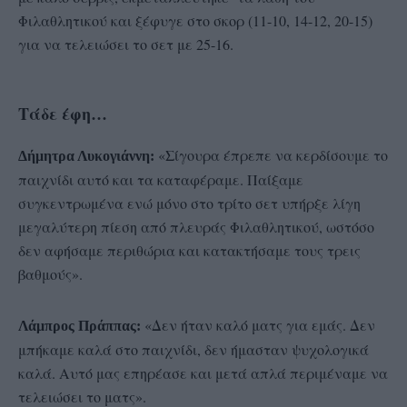
Φιλαθλητικού και ξέφυγε στο σκορ (11-10, 14-12, 20-15)
για να τελειώσει το σετ με 25-16.
Τάδε έφη…
«Σίγουρα έπρεπε να κερδίσουμε το
Δήμητρα Λυκογιάννη:
παιχνίδι αυτό και τα καταφέραμε. Παίξαμε
συγκεντρωμένα ενώ μόνο στο τρίτο σετ υπήρξε λίγη
μεγαλύτερη πίεση από πλευράς Φιλαθλητικού, ωστόσο
δεν αφήσαμε περιθώρια και κατακτήσαμε τους τρεις
βαθμούς».
«Δεν ήταν καλό ματς για εμάς. Δεν
Λάμπρος Πράππας:
μπήκαμε καλά στο παιχνίδι, δεν ήμασταν ψυχολογικά
καλά. Αυτό μας επηρέασε και μετά απλά περιμέναμε να
τελειώσει το ματς».