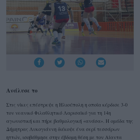
Ανάλυσε το
Στις νίκες επέστρεψε η Ηλιούπολη η οποία κέρδισε 3-0
τον νεανικό Φιλαθλητικό Λαρισαϊκό για τη 14η
αγωνιστική και πήρε βαθμολογική «ανάσα». Η ομάδα της
Δήμητρας Λυκογιάννη διέκοψε ένα σερί τεσσάρων
ηττών, ισοβάθμησε στην έβδομη θέση με τον Αίαντα