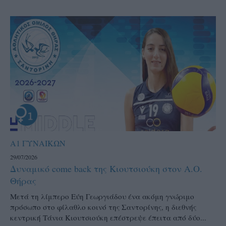
Α1 ΓΥΝΑΙΚΩΝ
29/07/2026
Δυναμικό come back της Κιουτσιούκη στον Α.Ο.
Θήρας
Μετά τη λίμπερο Εύη Γεωργιάδου ένα ακόμη γνώριμο
πρόσωπο στο φίλαθλο κοινό της Σαντορίνης, η διεθνής
κεντρική Τάνια Κιουτσιούκη επέστρεψε έπειτα από δύο...