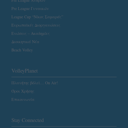
Pre League Ανδρών
Pre League Γυναικών
League Cup “Νίκος Σαμαράς”
Ευρωπαϊκές Διοργανώσεις
Ενώσεις – Ακαδημίες
Διοικητικά Νέα
Beach Volley
VolleyPlanet
Πλανήτης βόλεϊ… On Air!
Όροι Χρήσης
Επικοινωνία
Stay Connected