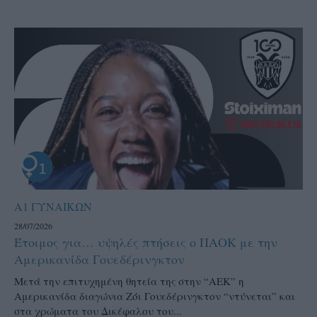
Α1 ΓΥΝΑΙΚΩΝ
28/07/2026
Έτοιμος για… υψηλές πτήσεις ο ΠΑΟΚ με την
Αμερικανίδα Γουεδέρινγκτον
Μετά την επιτυχημένη θητεία της στην “ΑΕΚ” η
Αμερικανίδα διαγώνια Ζόι Γουεδέρινγκτον “ντύνεται” και
στα χρώματα του Δικέφαλου του...