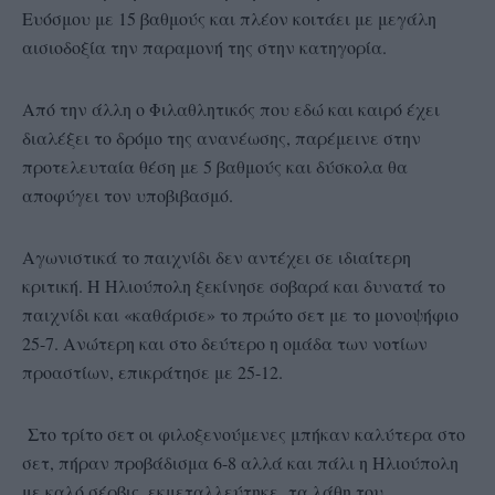
Ευόσμου με 15 βαθμούς και πλέον κοιτάει με μεγάλη
αισιοδοξία την παραμονή της στην κατηγορία.
Από την άλλη ο Φιλαθλητικός που εδώ και καιρό έχει
διαλέξει το δρόμο της ανανέωσης, παρέμεινε στην
προτελευταία θέση με 5 βαθμούς και δύσκολα θα
αποφύγει τον υποβιβασμό.
Αγωνιστικά το παιχνίδι δεν αντέχει σε ιδιαίτερη
κριτική. Η Ηλιούπολη ξεκίνησε σοβαρά και δυνατά το
παιχνίδι και «καθάρισε» το πρώτο σετ με το μονοψήφιο
25-7. Ανώτερη και στο δεύτερο η ομάδα των νοτίων
προαστίων, επικράτησε με 25-12.
Στο τρίτο σετ οι φιλοξενούμενες μπήκαν καλύτερα στο
σετ, πήραν προβάδισμα 6-8 αλλά και πάλι η Ηλιούπολη
με καλό σέρβις, εκμεταλλεύτηκε τα λάθη του