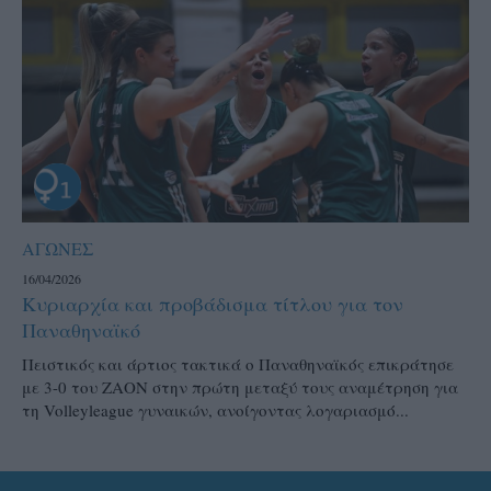
ΑΓΩΝΕΣ
16/04/2026
Κυριαρχία και προβάδισμα τίτλου για τον
Παναθηναϊκό
Πειστικός και άρτιος τακτικά ο Παναθηναϊκός επικράτησε
με 3-0 του ΖΑΟΝ στην πρώτη μεταξύ τους αναμέτρηση για
τη Volleyleague γυναικών, ανοίγοντας λογαριασμό...