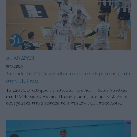
Α1 ΑΝΔΡΩΝ
09/05/2026
Σήκωσε το 22ο πρωτάθλημα ο Παναθηναϊκός μέσα
στην Πυλαία
Το 22ο πρωτάθλημα της ιστορίας του πανηγύρισε πανάξια
στο ΠΑΟΚ Sports Arena ο Παναθηναϊκός, που με το δεύτερο
συνεχόμενο τίτλο έφτασε τα 4 νταμπλ . Οι «πράσινοι»...