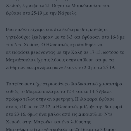
Χεσούς έγραψε το 21-16 για το Μαρκόπουλου που
έφθασε στο 25-19 με την Νάγκελς.
Ίδια εικόνα είχαμε και στο δεύτερο σετ, καθώς οι
γηπεδούχες ξεκίνησαν με το 8-3 και έφθασαν στο 16-8 με
την Ντε Χεσους. Ο Ηλυσιακός προσπάθησε να
αντιδράσει μειώνοντας με την Καλή σε 17-13, ωστόσο το
Μαρκόπουλο είχε τις λύσεις στην επίθεση και με τα
λάθη των «κιτρινόμαυρων» έκανε το 2-0 με το 25-19.
Το τρίτο σετ είχε περισσότερο διαδικαστικό χαρακτήρα
καθώς το Μαρκόπουλο με το 12-4 και το 14-5 έβαλε
πρόωρο τέλος στην αναμέτρηση. Η διαφορά έφθασε
στους +10 με το 22-12, ο Ηλυσιακός μάζεψε την διαφορά
στο 23-16, όμως ένα μπλοκ από τις Δικαιούλια- Ντε
Χεσούς στην Μπρούκς και ένα λάθος της
Μαραθοκαμπίτου «έγραψαν» το 25-16 και το 3-0 που