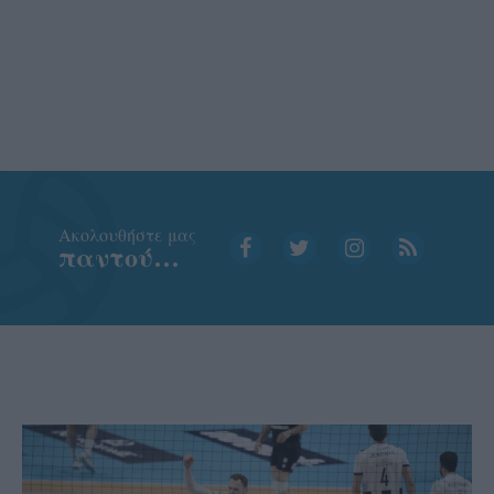
Aκολουθήστε μας
παντού…