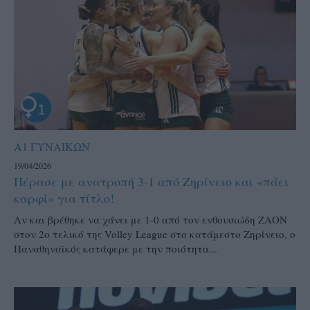
Α1 ΓΥΝΑΙΚΩΝ
19/04/2026
Πέρασε με ανατροπή 3-1 από Ζηρίνειο και «πάει
καρφί» για τίτλο!
Αν και βρέθηκε να χάνει με 1-0 από τον ενθουσιώδη ΖΑΟΝ
στον 2ο τελικό της Volley League στο κατάμεστο Ζηρίνειο, ο
Παναθηναϊκός κατάφερε με την ποιότητα...