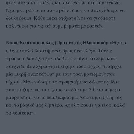
ήταν συγκεντρωμένες και ενεργές σε όλο τον αγώνα.
Έχουμε πράγματα που πρέπει όμως να συνεχίσουμε να
δουλεύουμε. Κάθε μέρα στόχος είναι να γινόμαστε
καλύτεροι για να κάνουμε βήματα μπροστά».
«Είχαμε
Νίκος Κωστακόπουλος (Προπονητής Ηλυσιακού):
κάποια καλά διαστήματα, όμως ήταν λίγα. Τέτοιο
πρόσωπο δεν έχει ξαναδείξει η ομάδα, κάναμε κακό
παιχνίδι. Δεν ξέρω γιατί είχαμε τόσο άγχος. Υπάρχει
μία μικρή αναστάτωση με τους τραυματισμούς που
είχαμε. Μπορούσαμε τα προηγούμενα δύο παιχνίδια
που παίξαμε να τα είχαμε κερδίσει με 3-0 και σήμερα
μπορούσαμε να το διεκδικήσουμε. Λείπει μία ξένη μας
και το βασικό μας λίμπερο. Ας ελπίσουμε να είναι καλά
τα κορίτσια».