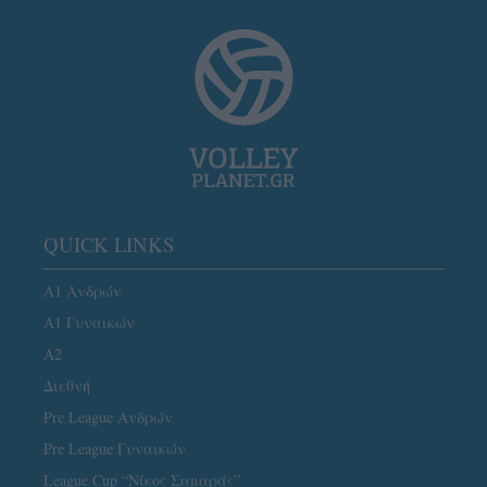
QUICK LINKS
Α1 Ανδρών
Α1 Γυναικών
A2
Διεθνή
Pre League Ανδρών
Pre League Γυναικών
League Cup “Νίκος Σαμαράς”