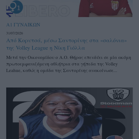
Α1 ΓΥΝΑΙΚΩΝ
31/07/2026
Από Κορυτσά, μέσω Σαντορίνης στα «σαλόνια»
της Volley League η Νίκη Γιόλλα
Μετά την Οικονομίδου ο Α.Ο. Θήρας επενδύει σε μία ακόμη
πρωτοεμφανιζόμενη αθλήτρια στα γήπεδα της Volley
Leahue, καθώς η ομάδα της Σαντορίνης ανακοίνωσε...