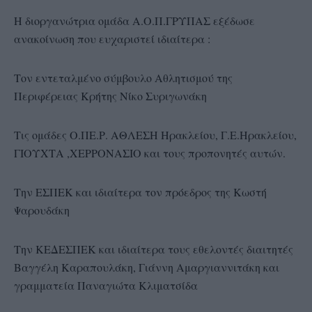
Η διοργανώτρια ομάδα Α.Ο.Π.ΓΡΥΠΑΣ εξέδωσε
ανακοίνωση που ευχαριστεί ιδιαίτερα :
Τον εντεταλμένο σύμβουλο Αθλητισμού της
Περιφέρειας Κρήτης Νίκο Συριγωνάκη
Τις ομάδες Ο.ΠΕ.Ρ. ΑΘΛΕΣΗ Ηρακλείου, Γ.Ε.Ηρακλείου,
ΓΙΟΥΧΤΑ ,ΧΕΡΡΟΝΑΣΙΟ και τους προπονητές αυτών.
Την ΕΣΠΕΚ και ιδιαίτερα τον πρόεδρος της Κωστή
Ψαρουδάκη
Την ΚΕΔΕΣΠΕΚ και ιδιαίτερα τους εθελοντές διαιτητές
Βαγγέλη Καραπουλάκη, Γιάννη Αμαργιαννιτάκη και
γραμματεία Παναγιώτα Κλιματσίδα