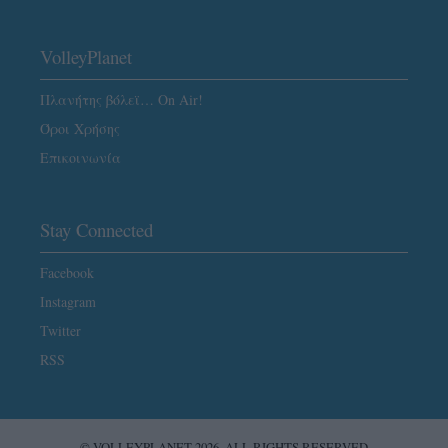
VolleyPlanet
Πλανήτης βόλεϊ… On Air!
Όροι Χρήσης
Επικοινωνία
Stay Connected
Facebook
Instagram
Twitter
RSS
© VOLLEYPLANET 2026. ALL RIGHTS RESERVED