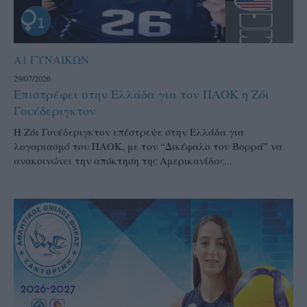
Α1 ΓΥΝΑΙΚΩΝ
29/07/2026
Επιστρέφει στην Ελλάδα για τον ΠΑΟΚ η Ζόι
Γουέδεριγκτον
Η Ζόι Γουέδεριγκτον επέστρεψε στην Ελλάδα για
λογαριασμό του ΠΑΟΚ, με τον “Δικέφαλο του Βορρά” να
ανακοινώνει την απόκτηση της Αμερικανίδας...