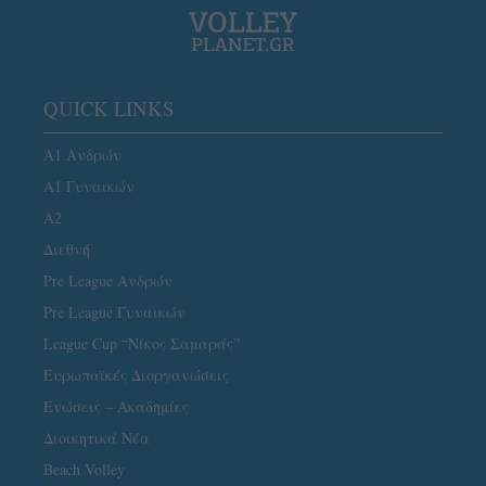
QUICK LINKS
Α1 Ανδρών
Α1 Γυναικών
A2
Διεθνή
Pre League Ανδρών
Pre League Γυναικών
League Cup “Νίκος Σαμαράς”
Ευρωπαϊκές Διοργανώσεις
Ενώσεις – Ακαδημίες
Διοικητικά Νέα
Beach Volley