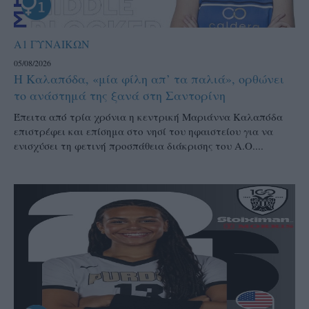
Α1 ΓΥΝΑΙΚΩΝ
05/08/2026
Η Καλαπόδα, «μία φίλη απ’ τα παλιά», ορθώνει
το ανάστημά της ξανά στη Σαντορίνη
Έπειτα από τρία χρόνια η κεντρική Μαριάννα Καλαπόδα
επιστρέφει και επίσημα στο νησί του ηφαιστείου για να
ενισχύσει τη φετινή προσπάθεια διάκρισης του Α.Ο....