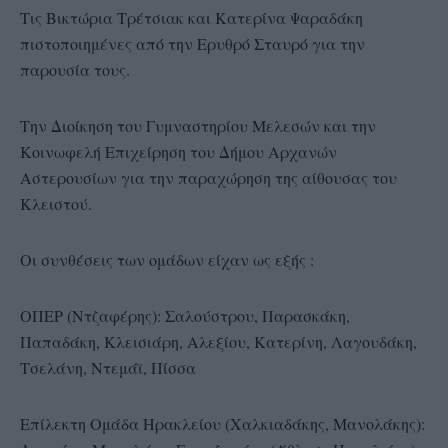
Τις Βικτώρια Τρέτσιακ και Κατερίνα Ψαραδάκη
πιστοποιημένες από την Ερυθρό Σταυρό για την
παρουσία τους.
Την Διοίκηση του Γυμναστηρίου Μελεσών και την
Κοινωφελή Επιχείρηση του Δήμου Αρχανών
Αστερουσίων για την παραχώρηση της αίθουσας του
Κλειστού.
Οι συνθέσεις των ομάδων είχαν ως εξής :
ΟΠΕΡ (Ντζαφέρης): Σαλούστρου, Παρασκάκη,
Παπαδάκη, Κλεισιάρη, Αλεξίου, Κατερίνη, Λαγουδάκη,
Τσελάνη, Ντεμάϊ, Πίσσα
Επίλεκτη Ομάδα Ηρακλείου (Χαλκιαδάκης, Μανολάκης):