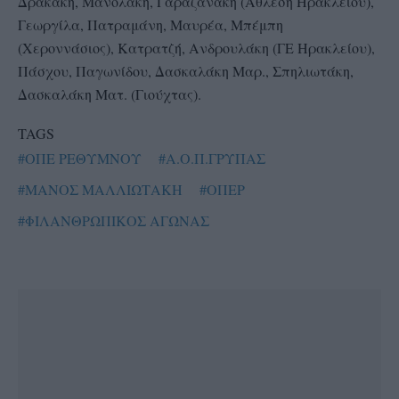
Δρακάκη, Μανολάκη, Γαραζανάκη (Άθλεση Ηρακλείου),
Γεωργίλα, Πατραμάνη, Μαυρέα, Μπέμπη
(Χεροννάσιος), Κατρατζή, Ανδρουλάκη (ΓΕ Ηρακλείου),
Πάσχου, Παγωνίδου, Δασκαλάκη Μαρ., Σπηλιωτάκη,
Δασκαλάκη Ματ. (Γιούχτας).
TAGS
#ΟΠΕ ΡΕΘΥΜΝΟΥ
#Α.Ο.Π.ΓΡΥΠΑΣ
#ΜΑΝΟΣ ΜΑΛΛΙΩΤΑΚΗ
#ΟΠΕΡ
#ΦΙΛΑΝΘΡΩΠΙΚΟΣ ΑΓΩΝΑΣ