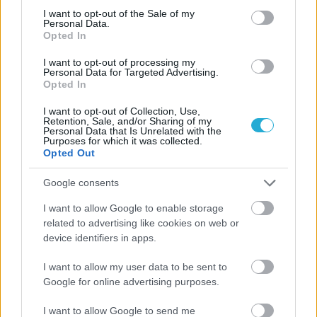
ιστορία
consent section.
I want to opt-out of the Sale of my
Personal Data.
Opted In
ΗΛΙΑΣ ΠΑΠΑΪΩΑΝΝΟΥ
I want to opt-out of processing my
Personal Data for Targeted Advertising.
08/03/2026
Opted In
Αναγνώριση και σεβασμός
οι σημαντικότερες νίκες του
I want to opt-out of Collection, Use,
Α.Ο. Θήρας
Retention, Sale, and/or Sharing of my
Personal Data that Is Unrelated with the
Purposes for which it was collected.
Opted Out
Google consents
I want to allow Google to enable storage
related to advertising like cookies on web or
device identifiers in apps.
I want to allow my user data to be sent to
Google for online advertising purposes.
I want to allow Google to send me