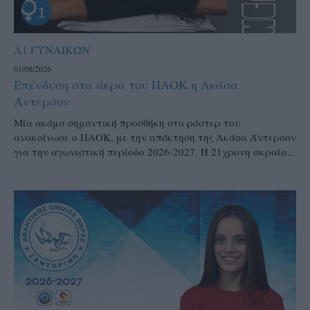
Α1 ΓΥΝΑΙΚΩΝ
01/08/2026
Επένδυση στα άκρα του ΠΑΟΚ η Ακάσα
Άντερσον
Μία ακόμα σημαντική προσθήκη στο ρόστερ του
ανακοίνωσε ο ΠΑΟΚ, με την απόκτηση της Ακάσα Άντερσον
για την αγωνιστική περίοδο 2026-2027. Η 21χρονη ακραία...