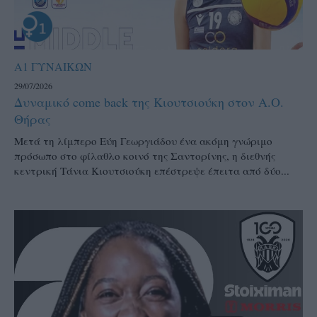
Α1 ΓΥΝΑΙΚΩΝ
29/07/2026
Δυναμικό come back της Κιουτσιούκη στον Α.Ο.
Θήρας
Μετά τη λίμπερο Εύη Γεωργιάδου ένα ακόμη γνώριμο
πρόσωπο στο φίλαθλο κοινό της Σαντορίνης, η διεθνής
κεντρική Τάνια Κιουτσιούκη επέστρεψε έπειτα από δύο...