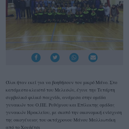
Όλοι ήταν εκεί για να βοηθήσουν τον μικρό Μάνο. Στο
κατάμεστο κλειστό του Μελεσών, έγινε την Τετάρτη
συμβολικό φιλικό παιχνίδι, ανάμεσα στην ομάδα
γυναικών του Ο.ΠΕ. Ρεθύμνου και Επίλεκτης ομάδας
γυναικών Ηρακλείου, με σκοπό την οικονομική ενίσχυση
της οικογένειας του οκτάχρονου Μάνου Μαλλιωτάκη
από το Χουδέτσι