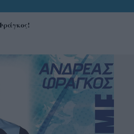
Φράγκος!