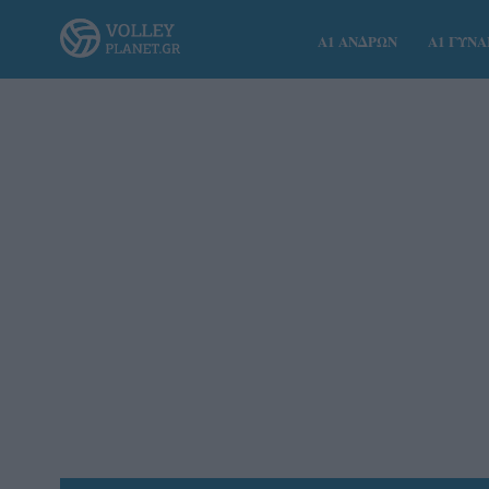
Α1 ΑΝΔΡΩΝ
Α1 ΓΥΝ