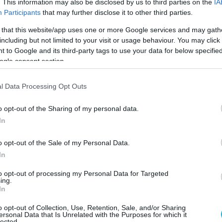
. This information may also be disclosed by us to third parties on the
IA
Participants
that may further disclose it to other third parties.
 that this website/app uses one or more Google services and may gath
including but not limited to your visit or usage behaviour. You may click 
 to Google and its third-party tags to use your data for below specifi
ogle consent section.
l Data Processing Opt Outs
o opt-out of the Sharing of my personal data.
In
o opt-out of the Sale of my Personal Data.
In
to opt-out of processing my Personal Data for Targeted
ing.
In
o opt-out of Collection, Use, Retention, Sale, and/or Sharing
ersonal Data that Is Unrelated with the Purposes for which it
lected.