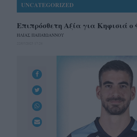
UNCATEGORIZED
Επιπρόσθετη Αξία για Κηφισιά ο 
ΗΛΙΑΣ ΠΑΠΑΪΩΑΝΝΟΥ
22/07/2025 17:24