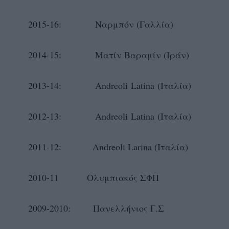
2015-16: Ναρμπόν (Γαλλία)
2014-15: Ματίν Βαραμίν (Ιράν)
2013-14: Αndreoli Latina (Iταλία)
2012-13: Αndreoli Latina (Iταλία)
2011-12: Andreoli Larina (Iταλία)
2010-11 Ολυμπιακός ΣΦΠ
2009-2010: Πανελλήνιος Γ.Σ