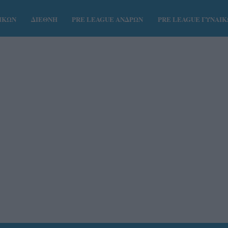
ΑΙΚΩΝ
ΔΙΕΘΝΗ
PRE LEAGUE ΑΝΔΡΩΝ
PRE LEAGUE ΓΥΝΑΙ