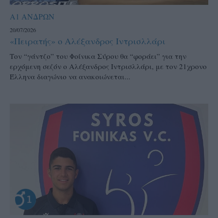
Α1 ΑΝΔΡΩΝ
20/07/2026
«Πειρατής» ο Αλέξανδρος Ιντρισλλάρι
Τον “γάντζο” του Φοίνικα Σύρου θα “φοράει” για την
ερχόμενη σεζόν ο Αλέξανδρος Ιντρισλλάρι, με τον 21χρονο
Έλληνα διαγώνιο να ανακοιώνεται...