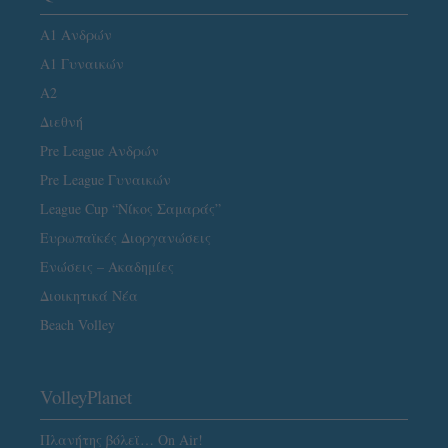
Α1 Ανδρών
Α1 Γυναικών
A2
Διεθνή
Pre League Ανδρών
Pre League Γυναικών
League Cup “Νίκος Σαμαράς”
Ευρωπαϊκές Διοργανώσεις
Ενώσεις – Ακαδημίες
Διοικητικά Νέα
Beach Volley
VolleyPlanet
Πλανήτης βόλεϊ… On Air!