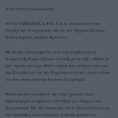
Αναλυτικά η ανακοίνωση:
«Ο ΟΛΥΜΠΙΑΚΟΣ Σ.Φ.Π.-Τ.Α.Α. ανακοινώνει την
έναρξη της συνεργασίας του με τον 26χρονο Έλληνα
διεθνή ακραίο, Ανδρέα Φράγκο.»
Μετά την υπογραφή του νέου του συμβολαίου ο
Ανδρέας Φράγκος δήλωσε στο osfp.gr τα εξής: «Ήρθα σε
μια ομάδα που έχει θέσει υψηλά τους στόχους και για
την Ελλάδα και για την Ευρώπη και αυτός είναι ο λόγος
για τον οποίο επέστρεψα στον Ολυμπιακό.
Φαίνεται ότι οι κινήσεις της νέας χρονιάς όπως
προανέφερα, ανεβάζουν τον πήχη των στόχων του
Ολυμπιακού. Με την παρουσία του κ. Γκουλινέλι και με
την προσθήκη νέων παικτών, η ομάδα μπορεί να