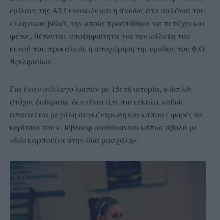
ομίλους της Α2 Γυναικών και η άνοδος στα σαλόνια του
ελληνικου βόλεϊ, την οποία προσπάθησε να πετύχει και
φέτος, θέτοντας υποψηφιότητα για την κάλυψη του
κενού που προκάλεσε η αποχώρηση της ομάδας του Φ.Ο.
Βριλησσίων.
Για έναν σύλλογο λοιπόν με 15ετή ιστορία, ο διπλός
στόχος διάκρισης δεν είναι ό,τι πιο εύκολο, καθώς
απαιτείται μεγάλη συγκέντρωση και κάποιες φορές τα
κορίτσια του κ. Ιόβτσεφ αισθάνονται κάπως άβολα με
«δύο καρπούζια στην ίδια μασχάλη».