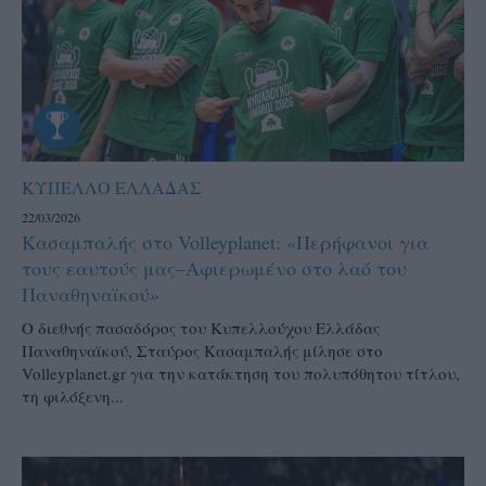
ΚΥΠΕΛΛΟ ΕΛΛΑΔΑΣ
22/03/2026
Κασαμπαλής στο Volleyplanet: «Περήφανοι για
τους εαυτούς μας–Aφιερωμένο στο λαό του
Παναθηναϊκού»
Ο διεθνής πασαδόρος του Κυπελλούχου Ελλάδας
Παναθηναϊκού, Σταύρος Κασαμπαλής μίλησε στο
Volleyplanet.gr για την κατάκτηση του πολυπόθητου τίτλου,
τη φιλόξενη...