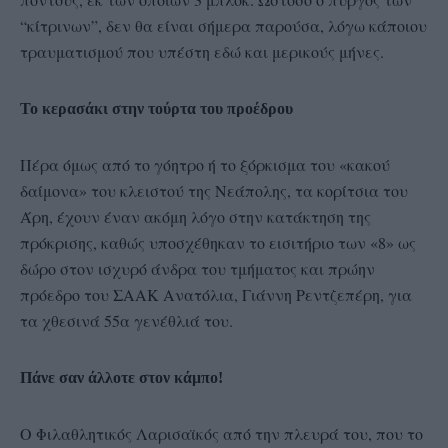
“κίτρινων”, δεν θα είναι σήμερα παρούσα, λόγω κάποιου
τραυματισμού που υπέστη εδώ και μερικούς μήνες.
Το κερασάκι στην τούρτα του προέδρου
Πέρα όμως από το γόητρο ή το ξόρκισμα του «κακού
δαίμονα» του κλειστού της Νεάπολης, τα κορίτσια του
Άρη, έχουν έναν ακόμη λόγο στην κατάκτηση της
πρόκρισης, καθώς υποσχέθηκαν το εισιτήριο των «8» ως
δώρο στον ισχυρό άνδρα του τμήματος και πρώην
πρόεδρο του ΣΑΑΚ Ανατόλια, Γιάννη Ρεντζεπέρη, για
τα χθεσινά 55α γενέθλιά του.
Πάνε σαν άλλοτε στον κάμπο!
Ο Φιλαθλητικός Λαρισαϊκός από την πλευρά του, που το