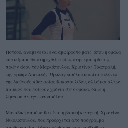
Ωστόσο, αναμένεται ένα αμφίρροπο ματς, όπου η ομάδα
του κάμπου θα στηριχθεί κυρίως στην εμπειρία της
πρώην άσου του Μαρκόπουλου, Χριστίνας Τσαπραλή,
της πρώην Αρειανής, Ωρολογοπούλου και στο ταλέντο
της διεθνούς Αθανασίας Φακοπουλίδου, αλλά και άλλων
παιδιών που παίζουν χρόνια στην ομάδα, όπως η
λίμπερο Αναγνωστοπούλου.
Μοναδική απούσα θα είναι η βασική κεντρική, Χριστίνα
Νικολοπούλου, που προέρχεται από πρόγραμμα
αποθεραπείας, λόγω επέμβασης που υποβλήθηκε