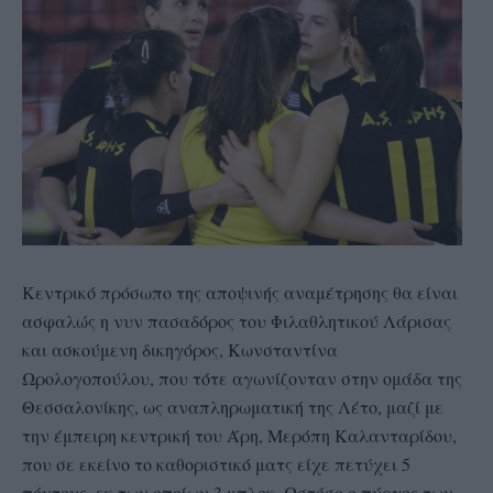
Κεντρικό πρόσωπο της αποψινής αναμέτρησης θα είναι
ασφαλώς η νυν πασαδόρος του Φιλαθλητικού Λάρισας
και ασκούμενη δικηγόρος, Κωνσταντίνα
Ωρολογοπούλου, που τότε αγωνίζονταν στην ομάδα της
Θεσσαλονίκης, ως αναπληρωματική της Λέτο, μαζί με
την έμπειρη κεντρική του Άρη, Μερόπη Καλανταρίδου,
που σε εκείνο το καθοριστικό ματς είχε πετύχει 5
πόντους, εκ των οποίων 3 μπλοκ. Ωστόσο ο πύργος των