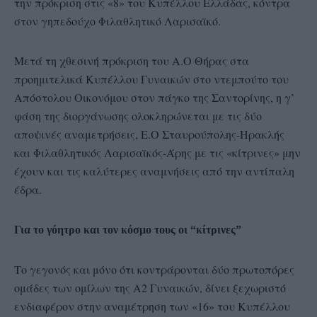
την πρόκριση στις «8» του Κυπέλλου Ελλάδας, κόντρα
στον γηπεδούχο Φιλαθλητικό Λαρισαϊκό.
Μετά τη χθεσινή πρόκριση του Α.Ο Θήρας στα
προημιτελικά Κυπέλλου Γυναικών στο ντεμπούτο του
Απόστολου Οικονόμου στον πάγκο της Σαντορίνης, η γ’
φάση της διοργάνωσης ολοκληρώνεται με τις δύο
αποψινές αναμετρήσεις, Ε.Ο Σταυρούπολης-Ηρακλής
και Φιλαθλητικός Λαρισαϊκός-Άρης με τις «κίτρινες» μην
έχουν και τις καλύτερες αναμνήσεις από την αντίπαλη
έδρα.
Για το γόητρο και τον κόσμο τους οι “κίτρινες”
Το γεγονός και μόνο ότι κοντράρονται δύο πρωτοπόρες
ομάδες των ομίλων της Α2 Γυναικών, δίνει ξεχωριστό
ενδιαφέρον στην αναμέτρηση των «16» του Κυπέλλου