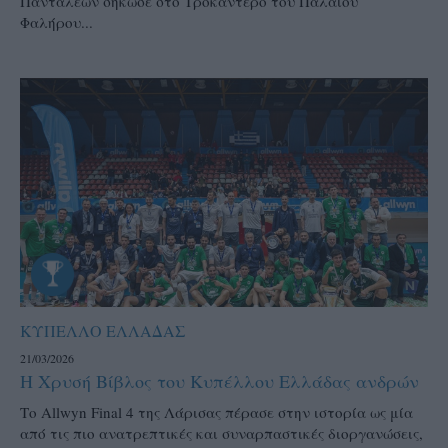
Πανταλέων σήκωσε στο Τροκαντερό του Παλαιού
Φαλήρου...
ΚΥΠΕΛΛΟ ΕΛΛΑΔΑΣ
21/03/2026
Η Χρυσή Βίβλος του Κυπέλλου Ελλάδας ανδρών
Το Allwyn Final 4 της Λάρισας πέρασε στην ιστορία ως μία
από τις πιο ανατρεπτικές και συναρπαστικές διοργανώσεις,