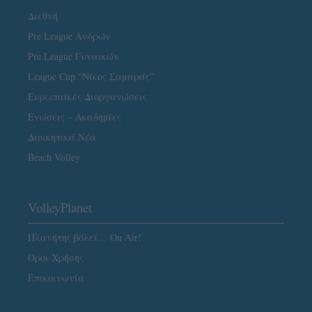
Διεθνή
Pre League Ανδρών
Pre League Γυναικών
League Cup “Νίκος Σαμαράς”
Ευρωπαϊκές Διοργανώσεις
Ενώσεις – Ακαδημίες
Διοικητικά Νέα
Beach Volley
VolleyPlanet
Πλανήτης βόλεϊ… On Air!
Όροι Χρήσης
Επικοινωνία