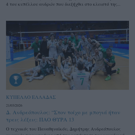
4 του κυπέλλου ανδρών που διεξήχθει στο κλειστό της...
ΚΥΠΕΛΛΟ ΕΛΛΑΔΑΣ
21/03/2026
Δ. Ανδρεόπουλος: “Στον τοίχο με μπογιά ήταν
τρεις λέξεις: ΠΑΟ ΘΥΡΑ 13
Ο τεχνικός του Παναθηναϊκόυ, Δημήτρης Ανδρεόπουλος
εμφανώς συγκινημένος από την κατάκτηση του μοναδικού