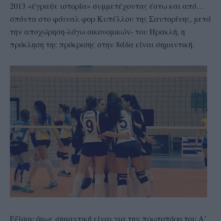
2013 «έγραψε ιστορία» συμμετέχοντας έστω και από…
σπόντα στο φάιναλ φορ Κυπέλλου της Σαντορίνης, μετά
την αποχώρηση-λόγω οικονομικών- του Ηρακλή, η
πρόκληση της πρόκρισης στην 8άδα είναι σημαντική.
Εξίσου όμως σημαντική είναι για την πρωτοπόρο του Α’