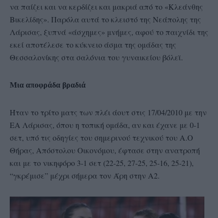
να παίζει και να κερδίζει και μακριά από το «Κλεάνθης
Βικελίδης». Παρόλα αυτά το κλειστό της Νεάπολης της
Λάρισας, ξυπνά «άσχημες» μνήμες, αφού το παιχνίδι της
εκεί αποτέλεσε το κύκνειο άσμα της ομάδας της
Θεσσαλονίκης στα σαλόνια του γυναικείου βόλεϊ.
Μια αποφράδα βραδιά
Ήταν το τρίτο ματς των πλέι άουτ στις 17/04/2010 με την
ΕΑ Λάρισας, όπου η τοπική ομάδα, αν και έχανε με 0-1
σετ, υπό τις οδηγίες του σημερινού τεχνικού του Α.Ο
Θήρας, Απόστολου Οικονόμου, έφτασε στην ανατροπή
και με το νικηφόρο 3-1 σετ (22-25, 27-25, 25-16, 25-21),
“γκρέμισε” μέχρι σήμερα τον Άρη στην Α2.