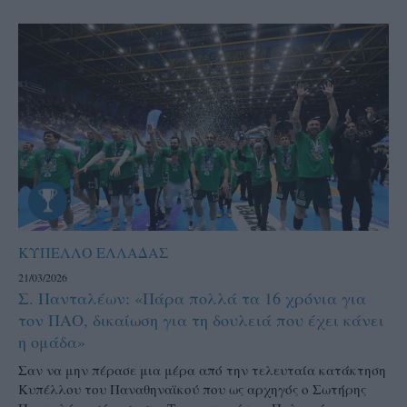
ΚΥΠΕΛΛΟ ΕΛΛΑΔΑΣ
21/03/2026
Σ. Πανταλέων: «Πάρα πολλά τα 16 χρόνια για
τον ΠΑΟ, δικαίωση για τη δουλειά που έχει κάνει
η ομάδα»
Σαν να μην πέρασε μια μέρα από την τελευταία κατάκτηση
Κυπέλλου του Παναθηναϊκού που ως αρχηγός ο Σωτήρης