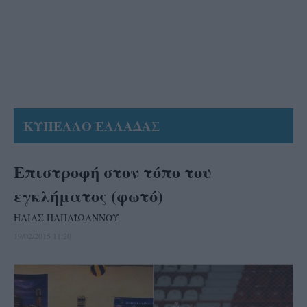
ΚΥΠΕΛΛΟ ΕΛΛΑΔΑΣ
Επιστρoφή στον τόπο του
εγκλήματος (φωτό)
ΗΛΙΑΣ ΠΑΠΑΪΩΑΝΝΟΥ
19/02/2015 11:20