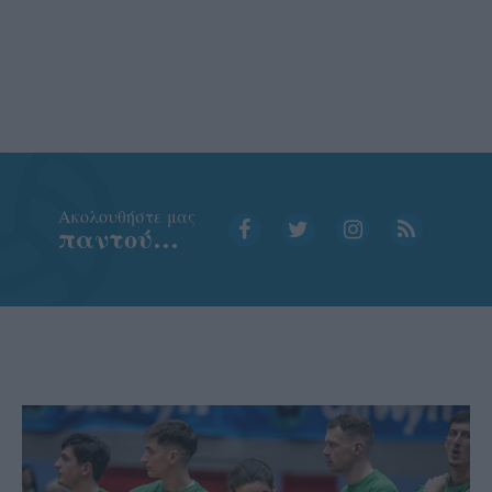
Aκολουθήστε μας
παντού…