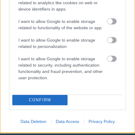
related to analytics like cookies on web or
device identifiers in apps.
I want to allow Google to enable storage
related to functionality of the website or app.
I want to allow Google to enable storage
related to personalization.
I want to allow Google to enable storage
related to security, including authentication
functionality and fraud prevention, and other
user protection.
CONFIRM
Data Deletion
Data Access
Privacy Policy
Aκολουθήστε μας
παντού…