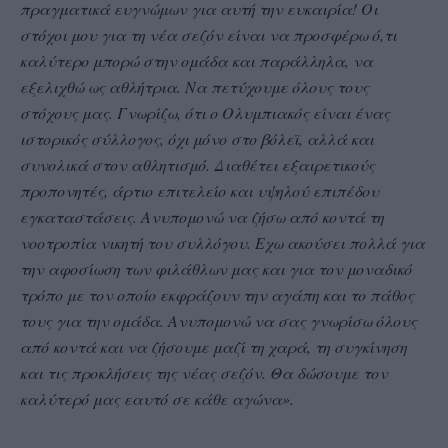
πραγματικά ευγνώμων για αυτή την ευκαιρία! Οι
στόχοι μου για τη νέα σεζόν είναι να προσφέρω ό,τι
καλύτερο μπορώ στην ομάδα και παράλληλα, να
εξελιχθώ ως αθλήτρια. Να πετύχουμε όλους τους
στόχους μας. Γνωρίζω, ότι ο Ολυμπιακός είναι ένας
ιστορικός σύλλογος, όχι μόνο στο βόλεϊ, αλλά και
συνολικά στον αθλητισμό. Διαθέτει εξαιρετικούς
προπονητές, άρτιο επιτελείο και υψηλού επιπέδου
εγκαταστάσεις. Ανυπομονώ να ζήσω από κοντά τη
νοοτροπία νικητή του συλλόγου. Εχω ακούσει πολλά για
την αφοσίωση των φιλάθλων μας και για τον μοναδικό
τρόπο με τον οποίο εκφράζουν την αγάπη και το πάθος
τους για την ομάδα. Ανυπομονώ να σας γνωρίσω όλους
από κοντά και να ζήσουμε μαζί τη χαρά, τη συγκίνηση
και τις προκλήσεις της νέας σεζόν. Θα δώσουμε τον
καλύτερό μας εαυτό σε κάθε αγώνα».