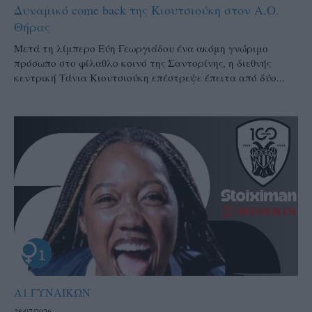
Δυναμικό come back της Κιουτσιούκη στον Α.Ο.
Θήρας
Μετά τη λίμπερο Εύη Γεωργιάδου ένα ακόμη γνώριμο
πρόσωπο στο φίλαθλο κοινό της Σαντορίνης, η διεθνής
κεντρική Τάνια Κιουτσιούκη επέστρεψε έπειτα από δύο...
Α1 ΓΥΝΑΙΚΩΝ
28/07/2026