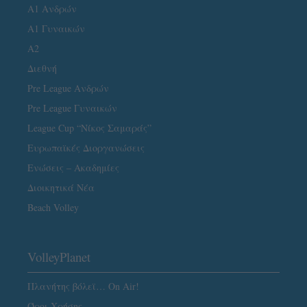
Α1 Ανδρών
Α1 Γυναικών
A2
Διεθνή
Pre League Ανδρών
Pre League Γυναικών
League Cup “Νίκος Σαμαράς”
Ευρωπαϊκές Διοργανώσεις
Ενώσεις – Ακαδημίες
Διοικητικά Νέα
Beach Volley
VolleyPlanet
Πλανήτης βόλεϊ… On Air!
Όροι Χρήσης