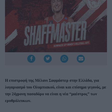
Η επιστροφή της Μέλανι Σαφμάστερ στην Ελλάδα, για
λογαριασμό του Ολυμπιακού, είναι και επίσημα γεγονός, με
την 24χρονη πασαδόρο να είναι η νέα “μαέστρος” των
ερυθρόλευκων.