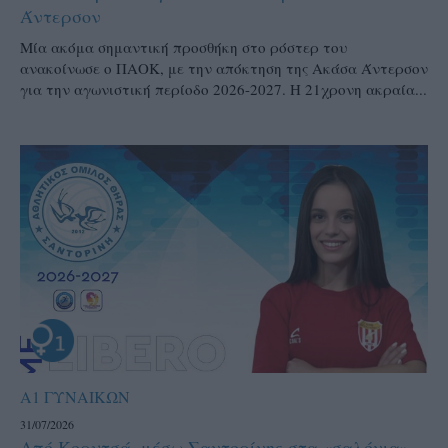
Άντερσον
Μία ακόμα σημαντική προσθήκη στο ρόστερ του
ανακοίνωσε ο ΠΑΟΚ, με την απόκτηση της Ακάσα Άντερσον
για την αγωνιστική περίοδο 2026-2027. Η 21χρονη ακραία...
Α1 ΓΥΝΑΙΚΩΝ
31/07/2026
Από Κορυτσά, μέσω Σαντορίνης στα «σαλόνια»