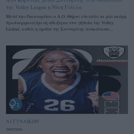
της Volley League η Νίκη Γιόλλα
Μετά την Οικονομίδου ο Α.Ο. Θήρας επενδύει σε μία ακόμη
πρωτοεμφανιζόμενη αθλήτρια στα γήπεδα της Volley
Leahue, καθώς η ομάδα της Σαντορίνης ανακοίνωσε...
Α1 ΓΥΝΑΙΚΩΝ
29/07/2026