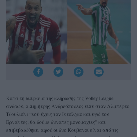
Kατά τη διάρκεια της κλήρωσης της Volley League
ανδρών, ο Δημήτρης Ανδρεόπουλος είπε στον Αλμπέρτο
Τζουλιάνι “εσύ έχεις τον Ιντάλγκο και εγώ τον
Ερνάντες, θα δούμε δυνατές μονομαχίες” και
επιβεβαιώθηκε, αφού οι δυο Κουβανοί είναι από τις