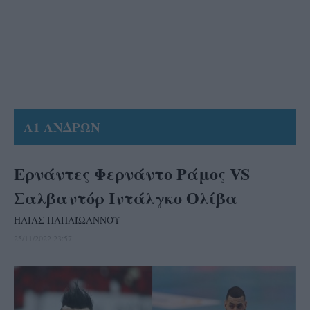
Α1 ΑΝΔΡΩΝ
Ερνάντες Φερνάντο Ράμος VS
Σαλβαντόρ Ιντάλγκο Ολίβα
ΗΛΙΑΣ ΠΑΠΑΪΩΑΝΝΟΥ
25/11/2022 23:57