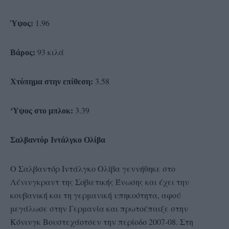
1.96
Ύψος:
93 κιλά
Βάρος:
3.58
Χτύπημα στην επίθεση:
3.39
‘Υψος στο μπλοκ:
Σαλβαντόρ Ιντάλγκο Ολίβα
Ο Σαλβαντόρ Ιντάλγκο Ολίβα γεννήθηκε στο
Λένινγκραντ της Σοβιετικής Ένωσης και έχει την
κουβανική και τη γερμανική υπηκοότητα, αφού
μεγάλωσε στην Γερμανία και πρωτοέπαιξε στην
Κόνινγκ Βουστεχάοτσεν την περίοδο 2007-08. Στη