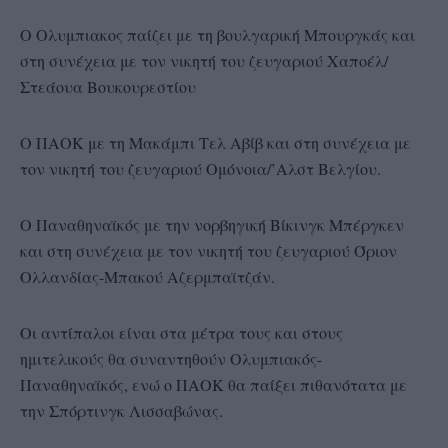
Ο Ολυμπιακος παίζει με τη βουλγαρική Μπουργκάς και
στη συνέχεια με τον νικητή του ζευγαριού Χαποέλ/
Στεάουα Βουκουρεστίου
Ο ΠΑΟΚ με τη Μακάμπι Τελ Αβίβ και στη συνέχεια με
τον νικητή του ζευγαριού Ομόνοια/’Αλστ Βελγίου.
Ο Παναθηναϊκός με την νορβηγική Βίκινγκ Μπέργκεν
και στη συνέχεια με τον νικητή του ζευγαριού Όριον
Ολλανδίας-Μπακού Αζερμπαϊτζάν.
Οι αντίπαλοι είναι στα μέτρα τους και στους
ημιτελικούς θα συναντηθούν Ολυμπιακός-
Παναθηναϊκός, ενώ ο ΠΑΟΚ θα παίξει πιθανότατα με
την Σπόρτινγκ Λισσαβώνας.