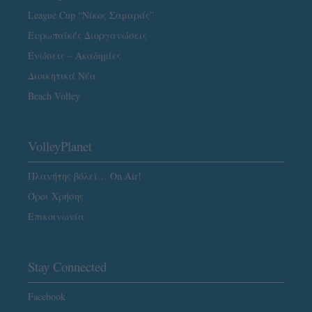
League Cup “Νίκος Σαμαράς”
Ευρωπαϊκές Διοργανώσεις
Ενώσεις – Ακαδημίες
Διοικητικά Νέα
Beach Volley
VolleyPlanet
Πλανήτης βόλεϊ… On Air!
Όροι Χρήσης
Επικοινωνία
Stay Connected
Facebook