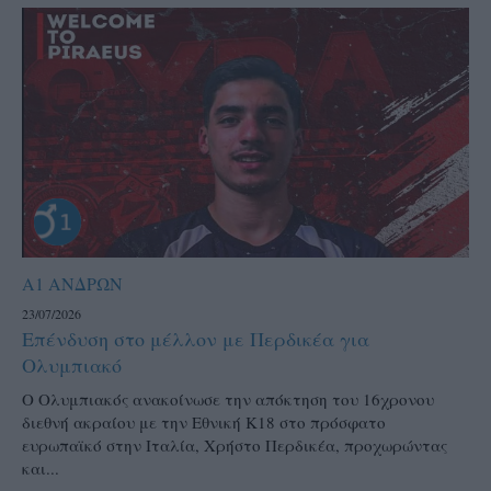
Α1 ΑΝΔΡΩΝ
23/07/2026
Επένδυση στο μέλλον με Περδικέα για
Ολυμπιακό
Ο Ολυμπιακός ανακοίνωσε την απόκτηση του 16χρονου
διεθνή ακραίου με την Εθνική Κ18 στο πρόσφατο
ευρωπαϊκό στην Ιταλία, Χρήστο Περδικέα, προχωρώντας
και...