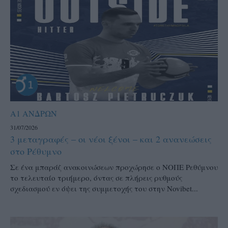
Α1 ΑΝΔΡΩΝ
31/07/2026
3 μεταγραφές – οι νέοι ξένοι – και 2 ανανεώσεις
στο Ρέθυμνο
Σε ένα μπαράζ ανακοινώσεων προχώρησε ο ΝΟΠΕ Ρεθύμνου
το τελευταίο τριήμερο, όντας σε πλήρεις ρυθμούς
σχεδιασμού εν όψει της συμμετοχής του στην Novibet...