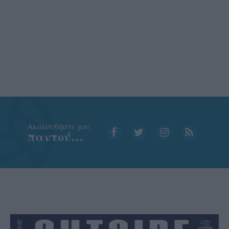
Aκολουθήστε μας
παντού…