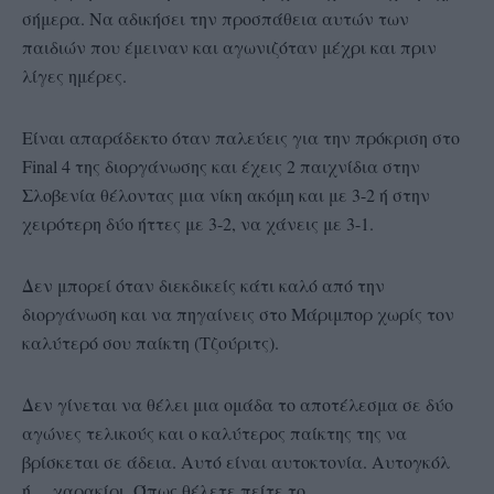
σήμερα. Να αδικήσει την προσπάθεια αυτών των
παιδιών που έμειναν και αγωνιζόταν μέχρι και πριν
λίγες ημέρες.
Είναι απαράδεκτο όταν παλεύεις για την πρόκριση στο
Final 4 της διοργάνωσης και έχεις 2 παιχνίδια στην
Σλοβενία θέλοντας μια νίκη ακόμη και με 3-2 ή στην
χειρότερη δύο ήττες με 3-2, να χάνεις με 3-1.
Δεν μπορεί όταν διεκδικείς κάτι καλό από την
διοργάνωση και να πηγαίνεις στο Μάριμπορ χωρίς τον
καλύτερό σου παίκτη (Τζούριτς).
Δεν γίνεται να θέλει μια ομάδα το αποτέλεσμα σε δύο
αγώνες τελικούς και ο καλύτερος παίκτης της να
βρίσκεται σε άδεια. Αυτό είναι αυτοκτονία. Αυτογκόλ
ή… χαρακίρι. Όπως θέλετε πείτε το.