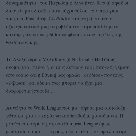
δυναμικότητας του Παγκόσμιο Λιγκ ήταν θετική αφού οι
διεθνείς μας διεκδίκησαν μέχρι τέλους την πρόκριση
τους στο Final 4 της Σλοβακίας και παρά τα όποια
εξωαγωνιστικά μικροπροβλήματα παρουσιάστηκαν
κατάφεραν να «κερδίσουν» φίλους στους αγώνες της
Θεσσαλονίκης.
Το Αλεξάνδρειο Μέλαθρον (ή Nick Gallis Hall όπως
ονομάζεται πλέον για τους λάτρεις του μπάσκετ) γέμισε
από κόσμο και η Εθνική μας ομάδα «κέρδισε» πόντους,
«ψήλωσε» και έδειξε πως μπορεί να έχει μια
διαφορετική πορεία…
Αυτά για το World League που μας άφησε μια αισιόδοξη
νότα και μια ευκαιρία να αισθανθούμε χαρούμενοι. Η
μετέπειτα πορεία μας στο European League όμως
φρόντισε να μας…. προσγειώσει κάπως ανώμαλα στην