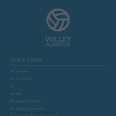
QUICK LINKS
Α1 Ανδρών
Α1 Γυναικών
A2
Διεθνή
Pre League Ανδρών
Pre League Γυναικών
League Cup “Νίκος Σαμαράς”