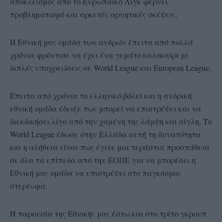
αποκλεισμός από το Ευρωπαϊκό Λιγκ φέρνει
προβληματισμό και αρκετές αρνητικές σκέψεις.
Η Εθνική μας ομάδα των ανδρών έπειτα από πολλά
χρόνια φρόντισε να έχει ένα γεμάτο καλοκαίρι με
διπλές υποχρεώσεις σε World League και European League.
Έπειτα από χρόνια το ελληνικό βόλεϊ και η ανδρική
εθνική ομάδα έδειξε πως μπορεί να επιστρέψει και να
διεκδικήσει λίγο από την χαμένη της λάμψη και αίγλη. Το
World League έδωσε στην Ελλάδα αυτή τη δυνατότητα
και η αλήθεια είναι πως έγινε μια τεράστια προσπάθεια
σε όλα τα επίπεδα από την ΕΟΠΕ για να μπορέσει η
Εθνική μας ομάδα να επιστρέψει στο παγκόσμιο
στερέωμα.
Η παρουσία της Εθνικής μας έστω και στο τρίτο γκρουπ