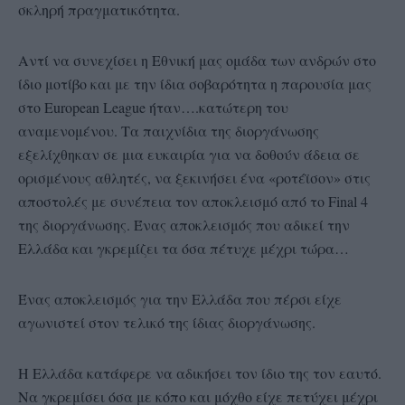
σκληρή πραγματικότητα.
Αντί να συνεχίσει η Εθνική μας ομάδα των ανδρών στο
ίδιο μοτίβο και με την ίδια σοβαρότητα η παρουσία μας
στο European League ήταν….κατώτερη του
αναμενομένου. Τα παιχνίδια της διοργάνωσης
εξελίχθηκαν σε μια ευκαιρία για να δοθούν άδεια σε
ορισμένους αθλητές, να ξεκινήσει ένα «ροτέϊσον» στις
αποστολές με συνέπεια τον αποκλεισμό από το Final 4
της διοργάνωσης. Ένας αποκλεισμός που αδικεί την
Ελλάδα και γκρεμίζει τα όσα πέτυχε μέχρι τώρα…
Ένας αποκλεισμός για την Ελλάδα που πέρσι είχε
αγωνιστεί στον τελικό της ίδιας διοργάνωσης.
Η Ελλάδα κατάφερε να αδικήσει τον ίδιο της τον εαυτό.
Να γκρεμίσει όσα με κόπο και μόχθο είχε πετύχει μέχρι