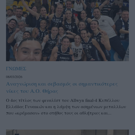
ΓΝΩΜΕΣ
08/03/2026
Αναγνώριση και σεβασμός οι σημαντικότερες
νίκες του Α.Ο. Θήρας
Ο 4ος τίτλος των φιναλίστ του Allwyn final-4 Κυπέλλου
Ελλάδας Γυναικών και η λάμψη των ασημένιων μεταλλίων
που «κρέμασαν» στο στήθος τους οι αθλήτριες και...