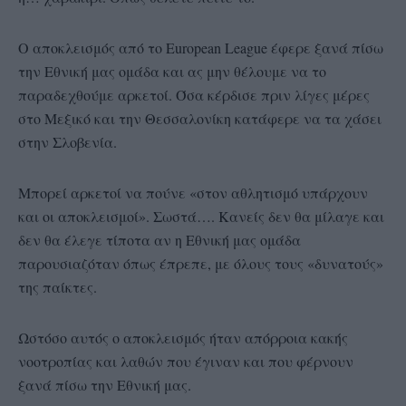
Ο αποκλεισμός από το European League έφερε ξανά πίσω
την Εθνική μας ομάδα και ας μην θέλουμε να το
παραδεχθούμε αρκετοί. Όσα κέρδισε πριν λίγες μέρες
στο Μεξικό και την Θεσσαλονίκη κατάφερε να τα χάσει
στην Σλοβενία.
Μπορεί αρκετοί να πούνε «στον αθλητισμό υπάρχουν
και οι αποκλεισμοί». Σωστά…. Κανείς δεν θα μίλαγε και
δεν θα έλεγε τίποτα αν η Εθνική μας ομάδα
παρουσιαζόταν όπως έπρεπε, με όλους τους «δυνατούς»
της παίκτες.
Ωστόσο αυτός ο αποκλεισμός ήταν απόρροια κακής
νοοτροπίας και λαθών που έγιναν και που φέρνουν
ξανά πίσω την Εθνική μας.