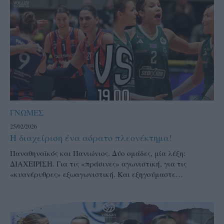
ΓΝΩΜΕΣ
25/02/2026
Η διαχείριση ένα αόρατο πλεονέκτημα!
Παναθηναϊκός και Πανιώνιος. Δύο ομάδες, μία λέξη:
ΔΙΑΧΕΙΡΙΣΗ. Για τις «πράσινες» αγωνιστική, για τις
«κυανέρυθρες» εξωαγωνιστική. Και εξηγούμαστε…