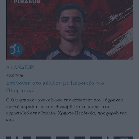
Α1 ΑΝΔΡΩΝ
23/07/2026
Επένδυση στο μέλλον με Περδικέα για
Ολυμπιακό
Ο Ολυμπιακός ανακοίνωσε την απόκτηση του 16χρονου
διεθνή ακραίου με την Εθνική Κ18 στο πρόσφατο
ευρωπαϊκό στην Ιταλία, Χρήστο Περδικέα, προχωρώντας
και...