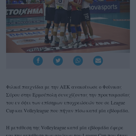
Φιλικά παιχνίδια με την ΑΕΚ ανακοίνωσε ο Φοίνικας
Σύρου στην Ερμούπολη συνεχίζοντας την προετοιμασίας
του εν όψει των επίσημων υποχρεώσεών του σε League
Cup και Volleyleague που πήγαν πίσω κατά μία εβδομάδα.
Η μετάθεση της Volleyleague κατά μία εβδομάδα έφερε
και την μετάθεση των αγώνων του League Cup που ήταν