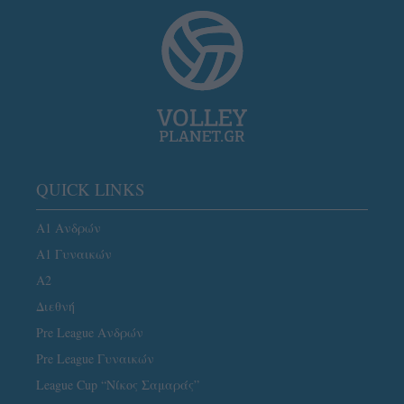
QUICK LINKS
Α1 Ανδρών
Α1 Γυναικών
A2
Διεθνή
Pre League Ανδρών
Pre League Γυναικών
League Cup “Νίκος Σαμαράς”