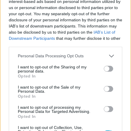
interest-based ads based on personal information utilized by
us or personal information disclosed to third parties prior to
your opt-out. You may separately opt-out of the further
disclosure of your personal information by third parties on the
IAB’s list of downstream participants. This information may
also be disclosed by us to third parties on the
IAB’s List of
Downstream Participants
that may further disclose it to other
third parties.
Please note that this website/app uses one or more Google
Personal Data Processing Opt Outs
services and may gather and store information including but
not limited to your visit or usage behaviour. You may click to
I want to opt-out of the Sharing of my
personal data.
grant or deny consent to Google and its third-party tags to
Opted In
use your data for below specified purposes in below Google
consent section.
I want to opt-out of the Sale of my
Personal Data.
Opted In
I want to opt-out of processing my
Personal Data for Targeted Advertising.
Opted In
I want to opt-out of Collection, Use,