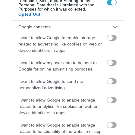
Retention, Sale, and/or Sharing of my
Personal Data that Is Unrelated with the
Purposes for which it was collected.
Opted Out
Google consents
I want to allow Google to enable storage
related to advertising like cookies on web or
device identifiers in apps.
Aκολουθήστε μας
I want to allow my user data to be sent to
παντού…
Google for online advertising purposes.
I want to allow Google to send me
personalized advertising.
I want to allow Google to enable storage
related to analytics like cookies on web or
device identifiers in apps.
I want to allow Google to enable storage
related to functionality of the website or app.