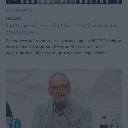
Α1 ΑΝΔΡΩΝ
31/07/2026
3 μεταγραφές – οι νέοι ξένοι – και 2 ανανεώσεις
στο Ρέθυμνο
Σε ένα μπαράζ ανακοινώσεων προχώρησε ο ΝΟΠΕ Ρεθύμνου
το τελευταίο τριήμερο, όντας σε πλήρεις ρυθμούς
σχεδιασμού εν όψει της συμμετοχής του στην Novibet...