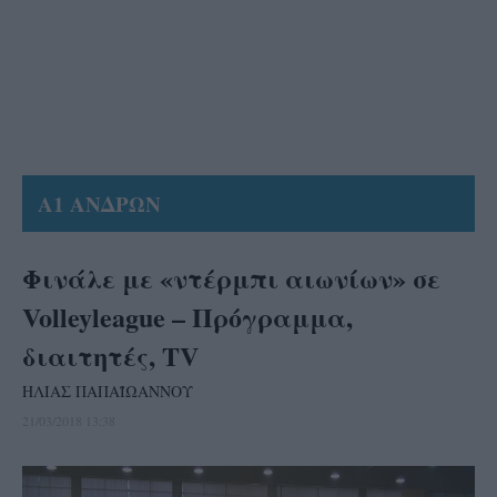
Α1 ΑΝΔΡΩΝ
Φινάλε με «ντέρμπι αιωνίων» σε
Volleyleague – Πρόγραμμα,
διαιτητές, ΤV
ΗΛΙΑΣ ΠΑΠΑΪΩΑΝΝΟΥ
21/03/2018 13:38