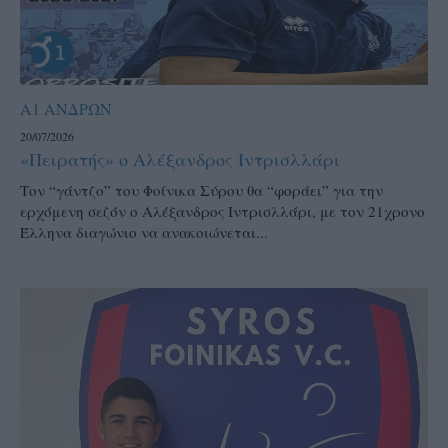
Α1 ΑΝΔΡΩΝ
20/07/2026
«Πειρατής» ο Αλέξανδρος Ιντρισλλάρι
Τον “γάντζο” του Φοίνικα Σύρου θα “φοράει” για την
ερχόμενη σεζόν ο Αλέξανδρος Ιντρισλλάρι, με τον 21χρονο
Έλληνα διαγώνιο να ανακοιώνεται...