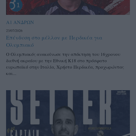
Α1 ΑΝΔΡΩΝ
23/07/2026
Επένδυση στο μέλλον με Περδικέα για
Ολυμπιακό
Ο Ολυμπιακός ανακοίνωσε την απόκτηση του 16χρονου
διεθνή ακραίου με την Εθνική Κ18 στο πρόσφατο
ευρωπαϊκό στην Ιταλία, Χρήστο Περδικέα, προχωρώντας
και...