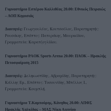
Γυμναστήριο Εσπέρου Καλλιθέας 20.00: Εθνικός Πειραιώς
– ΑΟΠ Κηφισιάς
Γεωργουλέας, Κουτσούλας, Παρατηρητής:
Διαιτητές:
Ρουσάκης,
Επόπτες: Πατεράκης, Μαυρικίδου,
Γραμματεία: Καρατζογλίδου.
Γυμναστήριο PAOK Sports Arena 20.00: ΠΑΟΚ – Ηρακλής
Πετοσφαίριση 2015
Δεληκωστίδης, Αβραμίδης, Παρατηρητής:
Διαιτητές:
Κάλλης Εμ., Επόπτες: Τοσουνίδης, Μπέλλος Ι.,
Γραμματεία: Κουμπλή.
Γυμναστήριο Τ.Καμπούρης, Κάνηθος 20.00: ΑΠΦΣ
Ηρακλής Χαλκίδας – ΜΑΣ Νίκη Αιγινίου