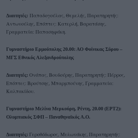
Παπαδογούλας, Θεμελής, Παρατηρητής:
Διαιτητές:
Αντωνούλης, Επόπτες: Κατερλή, Βαρατάσης,
Γραμματεία: Παπασηφάκη.
Γυμναστήριο Ερμούπολης 20.00: ΑΟ Φοίνικας Σύρου –
ΜΓΣ Εθνικός Αλεξανδρούπολης
Ονόπας, Βουδούρης, Παρατηρητής: Πέρρος,
Διαιτητές:
Επόπτες: Βρούτσης, Μπαρμπούνης, Γραμματεία:
Καλπακίδου.
Γυμναστήριο Μελίνα Μερκούρη, Ρέντη, 20.00 (EΡΤ2):
Ολυμπιακός ΣΦΠ – Παναθηναϊκός Α.Ο.
Γεροθόδωρος,
Μυλωνάκης, Παρατηρητής:
Διαιτητές: