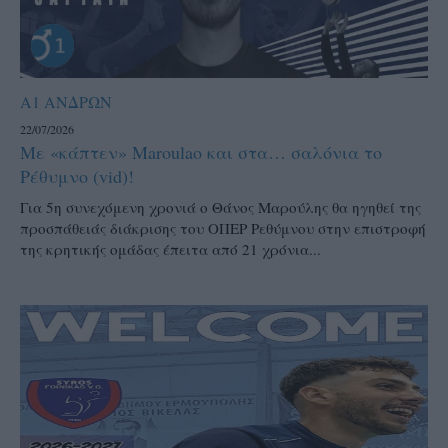
Α1 ΑΝΔΡΩΝ
22/07/2026
Με «κάπτεν» Maroulao και στα… σαλόνια το
Ρέθυμνο (vid)!
Για 5η συνεχόμενη χρονιά ο Θάνος Μαρούλης θα ηγηθεί της
προσπάθειάς διάκρισης του ΟΠΕΡ Ρεθύμνου στην επιστροφή
της κρητικής ομάδας έπειτα από 21 χρόνια...