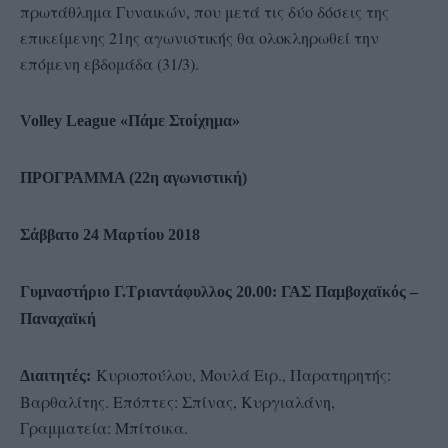
πρωτάθλημα Γυναικών, που μετά τις δύο δόσεις της
επικείμενης 21ης αγωνιστικής θα ολοκληρωθεί την
επόμενη εβδομάδα (31/3).
Volley League «Πάμε Στοίχημα»
ΠΡΟΓΡΑΜΜΑ (22η αγωνιστική)
Σάββατο 24 Mαρτίου 2018
Γυμναστήριο Γ.Τριαντάφυλλος 20.00: ΓΑΣ Παμβοχαϊκός –
Παναχαϊκή
Κυριοπούλου, Μουλά Ειρ., Παρατηρητής:
Διαιτητές:
Βαρθαλίτης. Επόπτες: Σπίνας, Κυργιαλάνη,
Γραμματεία: Μπίτσικα.