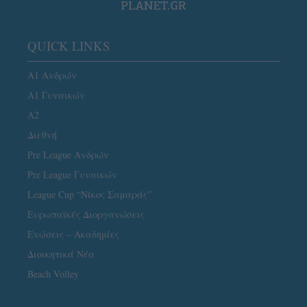
QUICK LINKS
Α1 Ανδρών
Α1 Γυναικών
A2
Διεθνή
Pre League Ανδρών
Pre League Γυναικών
League Cup “Νίκος Σαμαράς”
Ευρωπαϊκές Διοργανώσεις
Ενώσεις – Ακαδημίες
Διοικητικά Νέα
Beach Volley