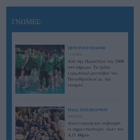
ΓΝΩΜΕΣ
ΠΕΝΥ ΡΟΝΤΟΓΙΑΝΝΗ
11/03/2026
Από την Περούτζια του 2000
στο σήμερα: Tο τρίτο
ευρωπαϊκό ραντεβού του
Παναθηναϊκού με την
ιστορία
ΗΛΙΑΣ ΠΑΠΑΪΩΑΝΝΟΥ
08/03/2026
Αναγνώριση και σεβασμός
οι σημαντικότερες νίκες του
Α.Ο. Θήρας