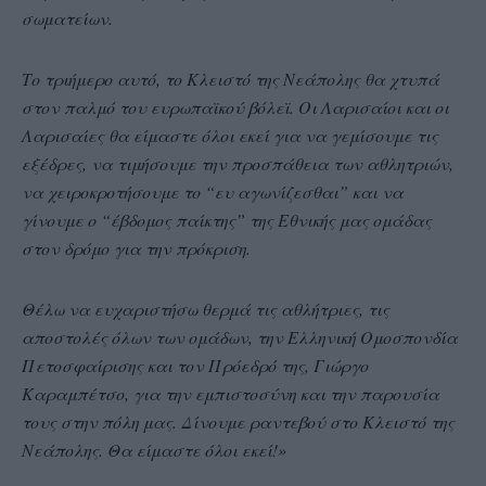
σωματείων.
Το τριήμερο αυτό, το Κλειστό της Νεάπολης θα χτυπά
στον παλμό του ευρωπαϊκού βόλεϊ. Οι Λαρισαίοι και οι
Λαρισαίες θα είμαστε όλοι εκεί για να γεμίσουμε τις
εξέδρες, να τιμήσουμε την προσπάθεια των αθλητριών,
να χειροκροτήσουμε το “ευ αγωνίζεσθαι” και να
γίνουμε ο “έβδομος παίκτης” της Εθνικής μας ομάδας
στον δρόμο για την πρόκριση.
Θέλω να ευχαριστήσω θερμά τις αθλήτριες, τις
αποστολές όλων των ομάδων, την Ελληνική Ομοσπονδία
Πετοσφαίρισης και τον Πρόεδρό της, Γιώργο
Καραμπέτσο, για την εμπιστοσύνη και την παρουσία
τους στην πόλη μας. Δίνουμε ραντεβού στο Κλειστό της
Νεάπολης. Θα είμαστε όλοι εκεί!»