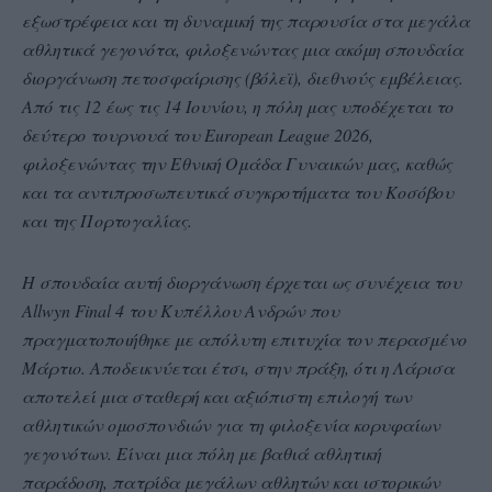
εξωστρέφεια και τη δυναμική της παρουσία στα μεγάλα
αθλητικά γεγονότα, φιλοξενώντας μια ακόμη σπουδαία
διοργάνωση πετοσφαίρισης (βόλεϊ), διεθνούς εμβέλειας.
Από τις 12 έως τις 14 Ιουνίου, η πόλη μας υποδέχεται το
δεύτερο τουρνουά του European League 2026,
φιλοξενώντας την Εθνική Ομάδα Γυναικών μας, καθώς
και τα αντιπροσωπευτικά συγκροτήματα του Κοσόβου
και της Πορτογαλίας.
Η σπουδαία αυτή διοργάνωση έρχεται ως συνέχεια του
Allwyn Final 4 του Κυπέλλου Ανδρών που
πραγματοποιήθηκε με απόλυτη επιτυχία τον περασμένο
Μάρτιο. Αποδεικνύεται έτσι, στην πράξη, ότι η Λάρισα
αποτελεί μια σταθερή και αξιόπιστη επιλογή των
αθλητικών ομοσπονδιών για τη φιλοξενία κορυφαίων
γεγονότων. Είναι μια πόλη με βαθιά αθλητική
παράδοση, πατρίδα μεγάλων αθλητών και ιστορικών