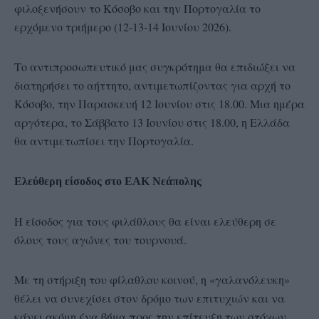
φιλοξενήσουν το Κόσοβο και την Πορτογαλία το
ερχόμενο τριήμερο (12-13-14 Ιουνίου 2026).
Το αντιπροσωπευτικό μας συγκρότημα θα επιδιώξει να
διατηρήσει το αήττητο, αντιμετωπίζοντας για αρχή το
Κόσοβο, την Παρασκευή 12 Ιουνίου στις 18.00. Μια ημέρα
αργότερα, το Σάββατο 13 Ιουνίου στις 18.00, η Ελλάδα
θα αντιμετωπίσει την Πορτογαλία.
Ελεύθερη είσοδος στο ΕΑΚ Νεάπολης
Η είσοδος για τους φιλάθλους θα είναι ελεύθερη σε
όλους τους αγώνες του τουρνουά.
Με τη στήριξη του φίλαθλου κοινού, η «γαλανόλευκη»
θέλει να συνεχίσει στον δρόμο των επιτυχιών και να
κάνει ακόμη ένα βήμα προς την επίτευξη των στόχων