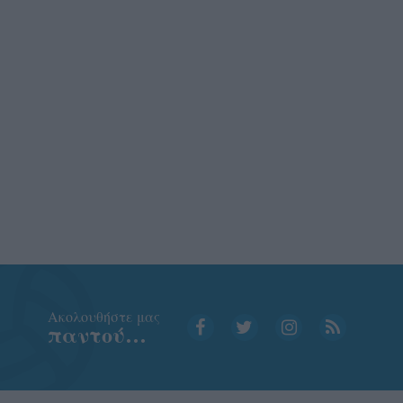
Aκολουθήστε μας
παντού…