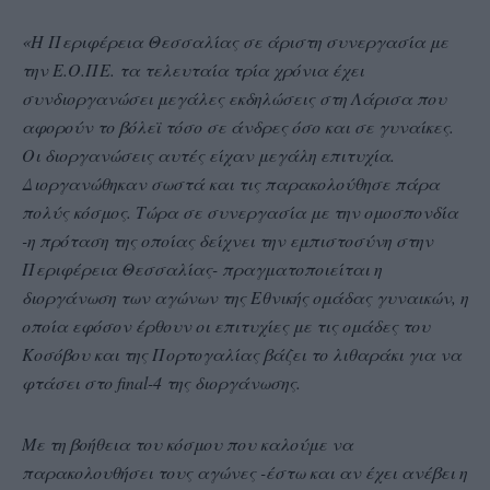
«Η Περιφέρεια Θεσσαλίας σε άριστη συνεργασία με
την Ε.Ο.ΠΕ. τα τελευταία τρία χρόνια έχει
συνδιοργανώσει μεγάλες εκδηλώσεις στη Λάρισα που
αφορούν το βόλεϊ τόσο σε άνδρες όσο και σε γυναίκες.
Οι διοργανώσεις αυτές είχαν μεγάλη επιτυχία.
Διοργανώθηκαν σωστά και τις παρακολούθησε πάρα
πολύς κόσμος. Τώρα σε συνεργασία με την ομοσπονδία
-η πρόταση της οποίας δείχνει την εμπιστοσύνη στην
Περιφέρεια Θεσσαλίας- πραγματοποιείται η
διοργάνωση των αγώνων της Εθνικής ομάδας γυναικών, η
οποία εφόσον έρθουν οι επιτυχίες με τις ομάδες του
Κοσόβου και της Πορτογαλίας βάζει το λιθαράκι για να
φτάσει στο final-4 της διοργάνωσης.
Με τη βοήθεια του κόσμου που καλούμε να
παρακολουθήσει τους αγώνες -έστω και αν έχει ανέβει η