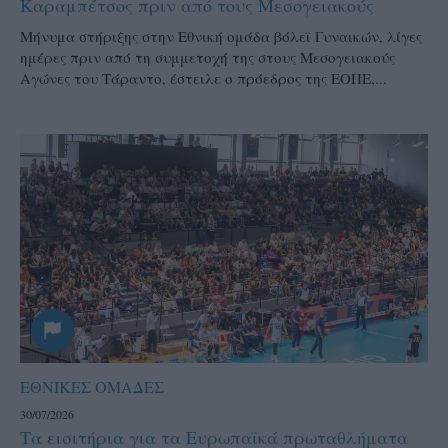
Καραμπέτσος πριν από τους Μεσογειακούς
Μήνυμα στήριξης στην Εθνική ομάδα βόλεϊ Γυναικών, λίγες
ημέρες πριν από τη συμμετοχή της στους Μεσογειακούς
Αγώνες του Τάραντο, έστειλε ο πρόεδρος της ΕΟΠΕ,...
ΕΘΝΙΚΕΣ ΟΜΑΔΕΣ
30/07/2026
Τα εισιτήρια για τα Ευρωπαϊκά πρωταθλήματα