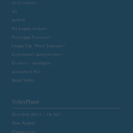
Α1 Γυναικών
A2
Διεθνή
Pre League Ανδρών
Pre League Γυναικών
League Cup “Νίκος Σαμαράς”
Ευρωπαϊκές Διοργανώσεις
Ενώσεις – Ακαδημίες
Διοικητικά Νέα
Beach Volley
VolleyPlanet
Πλανήτης βόλεϊ… On Air!
Όροι Χρήσης
Επικοινωνία