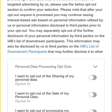
targeted advertising by us, please use the below opt-out
section to confirm your selection. Please note that after your
opt-out request is processed you may continue seeing
interest-based ads based on personal information utilized by
us or personal information disclosed to third parties prior to
your opt-out. You may separately opt-out of the further
disclosure of your personal information by third parties on the
IAB’s list of downstream participants. This information may
also be disclosed by us to third parties on the
IAB’s List of
Downstream Participants
that may further disclose it to other
third parties.
Please note that this website/app uses one or more Google
Personal Data Processing Opt Outs
services and may gather and store information including but
not limited to your visit or usage behaviour. You may click to
I want to opt-out of the Sharing of my
personal data.
grant or deny consent to Google and its third-party tags to
Opted In
use your data for below specified purposes in below Google
consent section.
I want to opt-out of the Sale of my
Personal Data.
Opted In
I want to opt-out of processing my