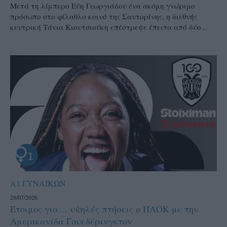
Μετά τη λίμπερο Εύη Γεωργιάδου ένα ακόμη γνώριμο
πρόσωπο στο φίλαθλο κοινό της Σαντορίνης, η διεθνής
κεντρική Τάνια Κιουτσιούκη επέστρεψε έπειτα από δύο...
Α1 ΓΥΝΑΙΚΩΝ
28/07/2026
Έτοιμος για… υψηλές πτήσεις ο ΠΑΟΚ με την
Αμερικανίδα Γουεδέρινγκτον