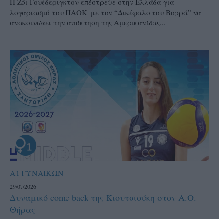
Η Ζόι Γουέδεριγκτον επέστρεψε στην Ελλάδα για
λογαριασμό του ΠΑΟΚ, με τον “Δικέφαλο του Βορρά” να
ανακοινώνει την απόκτηση της Αμερικανίδας...
Α1 ΓΥΝΑΙΚΩΝ
29/07/2026
Δυναμικό come back της Κιουτσιούκη στον Α.Ο.
Θήρας