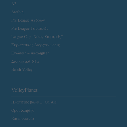
A2
Διεθνή
Pre League Ανδρών
Pre League Γυναικών
League Cup “Νίκος Σαμαράς”
Ευρωπαϊκές Διοργανώσεις
Ενώσεις – Ακαδημίες
Διοικητικά Νέα
Beach Volley
VolleyPlanet
Πλανήτης βόλεϊ… On Air!
Όροι Χρήσης
Επικοινωνία