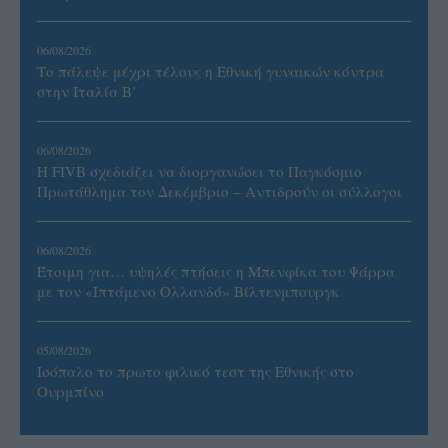
06/08/2026
Το πάλεψε μέχρι τέλους η Εθνική γυναικών κόντρα
στην Ιταλία Β’
06/08/2026
Η FIVB σχεδιάζει να διοργανώσει το Παγκόσμιο
Πρωτάθλημα τον Δεκέμβριο – Αντιδρούν οι σύλλογοι
06/08/2026
Έτοιμη για… υψηλές πτήσεις η Μπενφίκα του Ψάρρα
με τον «Ιπτάμενο Ολλανδό» Βίλτενμπουργκ
05/08/2026
Ισόπαλο το πρωτο φιλικό τεστ της Εθνικής στο
Ουρμπίνο