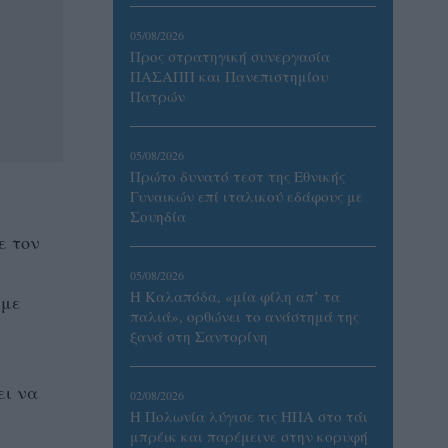
05/08/2026
Προς στρατηγική συνεργασία
ΠΑΣΑΠΠ και Πανεπιστημίου
Πατρών
05/08/2026
Πρώτο δυνατό τεστ της Εθνικής
Γυναικών επί ιταλικού εδάφους με
Σουηδία
ε τον
05/08/2026
Η Καλαπόδα, «μία φίλη απ’ τα
 με
παλιά», ορθώνει το ανάστημά της
ξανά στη Σαντορίνη
ει να
02/08/2026
Η Πολωνία λύγισε τις ΗΠΑ στο τάι
μπρέικ και παρέμεινε στην κορυφή