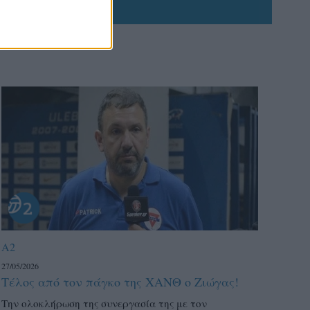
A2
27/05/2026
Τέλος από τον πάγκο της ΧΑΝΘ ο Ζιώγας!
Την ολοκλήρωση της συνεργασία της με τον