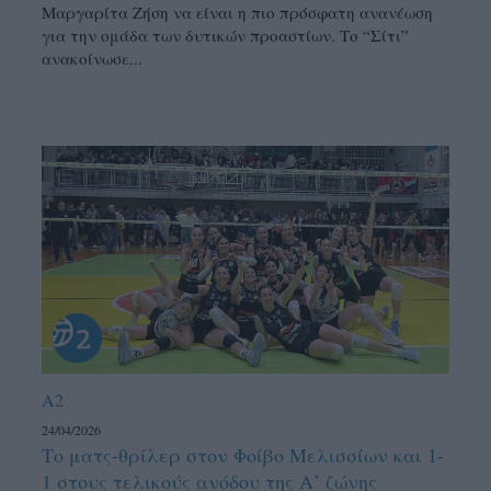
Μαργαρίτα Ζήση να είναι η πιο πρόσφατη ανανέωση
για την ομάδα των δυτικών προαστίων. Το “Σίτι”
ανακοίνωσε...
A2
24/04/2026
Το ματς-θρίλερ στον Φοίβο Μελισσίων και 1-
1 στους τελικούς ανόδου της Α’ ζώνης