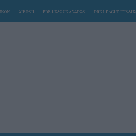
ΑΙΚΩΝ
ΔΙΕΘΝΗ
PRE LEAGUE ΑΝΔΡΩΝ
PRE LEAGUE ΓΥΝΑΙ