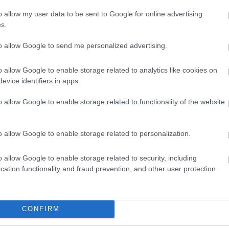
o allow my user data to be sent to Google for online advertising
s.
to allow Google to send me personalized advertising.
o allow Google to enable storage related to analytics like cookies on
evice identifiers in apps.
o allow Google to enable storage related to functionality of the website
o allow Google to enable storage related to personalization.
o allow Google to enable storage related to security, including
cation functionality and fraud prevention, and other user protection.
θήστε μας
ντού…
CONFIRM