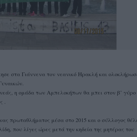
κησε στα Γιάννενα τον νεανικό Ηρακλή και ολοκλήρωσ
Γυναικών.
νεάς, η ομάδα των Αμπελοκήπων θα μπει στον β’ γύρο
ς .
νας πρωταθλήματος μέσα στο 2015 και ο σύλλογος θέλ
δη, που λίγες ώρες μετά την κηδεία της μητέρας του