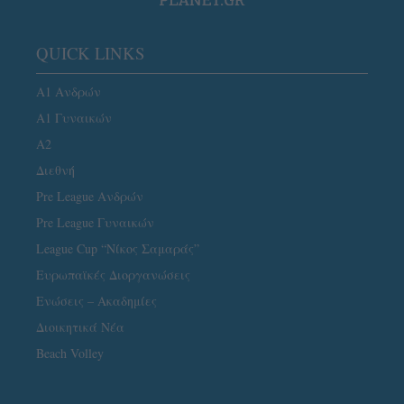
QUICK LINKS
Α1 Ανδρών
Α1 Γυναικών
A2
Διεθνή
Pre League Ανδρών
Pre League Γυναικών
League Cup “Νίκος Σαμαράς”
Ευρωπαϊκές Διοργανώσεις
Ενώσεις – Ακαδημίες
Διοικητικά Νέα
Beach Volley