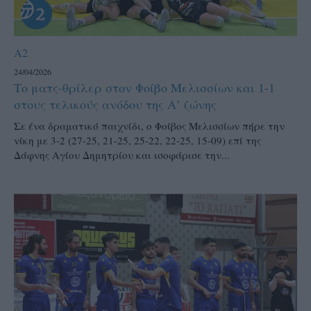
A2
24/04/2026
Το ματς-θρίλερ στον Φοίβο Μελισσίων και 1-1
στους τελικούς ανόδου της Α’ ζώνης
Σε ένα δραματικό παιχνίδι, ο Φοίβος Μελισσίων πήρε την
νίκη με 3-2 (27-25, 21-25, 25-22, 22-25, 15-09) επί της
Δάφνης Αγίου Δημητρίου και ισοφάρισε την...