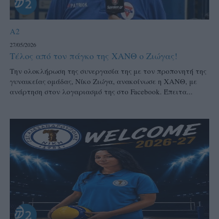
A2
27/05/2026
Τέλος από τον πάγκο της ΧΑΝΘ ο Ζιώγας!
Την ολοκλήρωση της συνεργασία της με τον προπονητή της
γυναικείας ομάδας, Νίκο Ζιώγα, ανακοίνωσε η ΧΑΝΘ, με
ανάρτηση στον λογαριασμό της στο Facebook. Έπειτα...