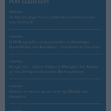
ΡΟΗ ΕΙΔΗΣΕΩΝ
06/08/2026
Το πάλεψε μέχρι τέλους η Εθνική γυναικών κόντρα
στην Ιταλία Β’
06/08/2026
Η FIVB σχεδιάζει να διοργανώσει το Παγκόσμιο
Πρωτάθλημα τον Δεκέμβριο – Αντιδρούν οι σύλλογοι
06/08/2026
Έτοιμη για… υψηλές πτήσεις η Μπενφίκα του Ψάρρα
με τον «Ιπτάμενο Ολλανδό» Βίλτενμπουργκ
05/08/2026
Ισόπαλο το πρωτο φιλικό τεστ της Εθνικής στο
Ουρμπίνο
05/08/2026