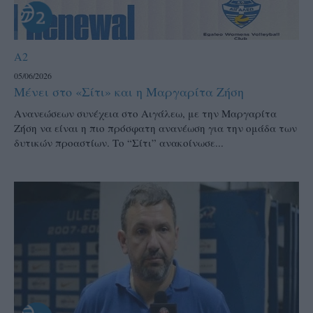
A2
05/06/2026
Μένει στο «Σίτι» και η Μαργαρίτα Ζήση
Ανανεώσεων συνέχεια στο Αιγάλεω, με την Μαργαρίτα
Ζήση να είναι η πιο πρόσφατη ανανέωση για την ομάδα των
δυτικών προαστίων. Το “Σίτι” ανακοίνωσε...