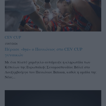
CEV CUP
15/07/2026
Πέρασε «bye» ο Πανιώνιος στο CEV CUP
γυναικών
Με ένα πλατύ χαμόγελο αντάμειψε η κληρωτίδα των
Κύπελων της Ευρωπαϊκής Συνομοσπονδίας Βόλεϊ στο
Λουξεμβούργο τον Πανιώνιος Betsson, καθώς η ομάδα της
Νέας...