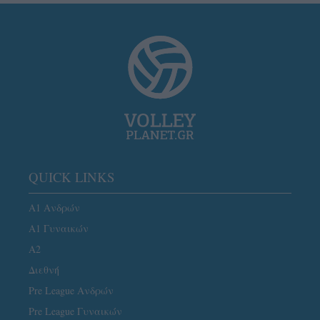
QUICK LINKS
Α1 Ανδρών
Α1 Γυναικών
A2
Διεθνή
Pre League Ανδρών
Pre League Γυναικών