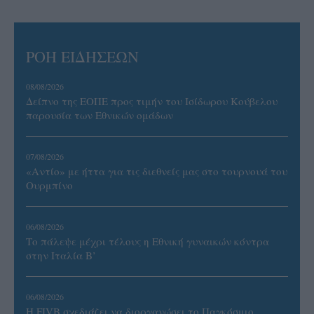
ΡΟΗ ΕΙΔΗΣΕΩΝ
08/08/2026
Δείπνο της ΕΟΠΕ προς τιμήν του Ισίδωρου Κούβελου
παρουσία των Εθνικών ομάδων
07/08/2026
«Αντίο» με ήττα για τις διεθνείς μας στο τουρνουά του
Ουρμπίνο
06/08/2026
Το πάλεψε μέχρι τέλους η Εθνική γυναικών κόντρα
στην Ιταλία Β’
06/08/2026
Η FIVB σχεδιάζει να διοργανώσει το Παγκόσμιο