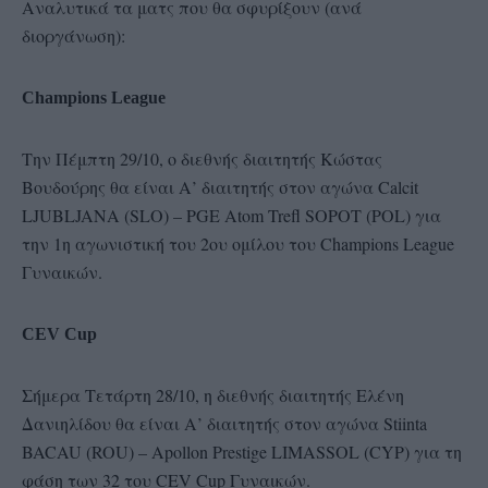
Αναλυτικά τα ματς που θα σφυρίξουν (ανά
διοργάνωση):
Champions League
Την Πέμπτη 29/10, ο διεθνής διαιτητής Κώστας
Βουδούρης θα είναι Α’ διαιτητής στον αγώνα Calcit
LJUBLJANA (SLO) – PGE Atom Trefl SOPOT (POL) για
την 1η αγωνιστική του 2ου ομίλου του Champions League
Γυναικών.
CEV Cup
Σήμερα Τετάρτη 28/10, η διεθνής διαιτητής Ελένη
Δανιηλίδου θα είναι Α’ διαιτητής στον αγώνα Stiinta
BACAU (ROU) – Apollon Prestige LIMASSOL (CYP) για τη
φάση των 32 του CEV Cup Γυναικών.