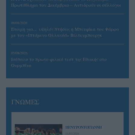
Πρωτάθλημα τον Δεκέμβριο – Αντιδρούν οι σύλλογοι
06/08/2026
Έτοιμη για… υψηλές πτήσεις η Μπενφίκα του Ψάρρα
με τον «Ιπτάμενο Ολλανδό» Βίλτενμπουργκ
05/08/2026
Ισόπαλο το πρωτο φιλικό τεστ της Εθνικής στο
Ουρμπίνο
ΓΝΩΜΕΣ
ΠΕΝΥ ΡΟΝΤΟΓΙΑΝΝΗ
11/03/2026