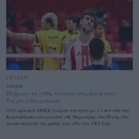
CEV CUP
21/01/2026
Πλήρωσε τα λάθη, αναζητά υπέρβαση στην
Τσεχία ο Ολυμπιακός
Ο Ολυμπιακός ΟΝΕΧ γνώρισε την ήττα με 3-1 σετ από την
Καρλοβάρσκο στο κλειστό «Μ. Μερκούρη» στο Ρέντη, στο
πρώτο παιχνίδι της φάσης των «16» του CEV Cup...