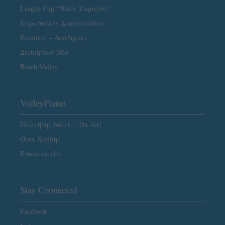
League Cup “Νίκος Σαμαράς”
Ευρωπαϊκές Διοργανώσεις
Ενώσεις – Ακαδημίες
Διοικητικά Νέα
Beach Volley
VolleyPlanet
Πλανήτης βόλεϊ… On Air!
Όροι Χρήσης
Επικοινωνία
Stay Connected
Facebook