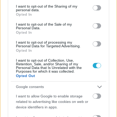
services and may gather and store information including but
not limited to your visit or usage behaviour. You may click to
I want to opt-out of the Sharing of my
personal data.
grant or deny consent to Google and its third-party tags to
Opted In
use your data for below specified purposes in below Google
consent section.
I want to opt-out of the Sale of my
Personal Data.
Opted In
I want to opt-out of processing my
Personal Data for Targeted Advertising.
Opted In
I want to opt-out of Collection, Use,
Retention, Sale, and/or Sharing of my
Personal Data that Is Unrelated with the
Purposes for which it was collected.
Opted Out
Google consents
I want to allow Google to enable storage
related to advertising like cookies on web or
device identifiers in apps.